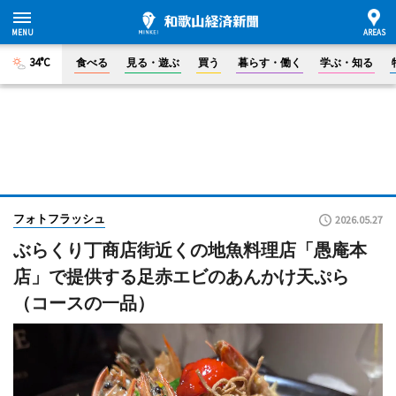
34°C
食べる
見る・遊ぶ
買う
暮らす・働く
学ぶ・知る
フォトフラッシュ
2026.05.27
ぶらくり丁商店街近くの地魚料理店「愚庵本
店」で提供する足赤エビのあんかけ天ぷら
（コースの一品）