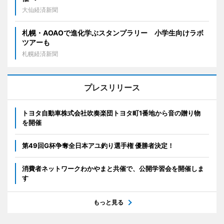
大仙経済新聞
札幌・AOAOで進化学ぶスタンプラリー 小学生向けラボ
ツアーも
札幌経済新聞
プレスリリース
トヨタ自動車株式会社吹奏楽団トヨタ町1番地から音の贈り物
を開催
第49回G杯争奪全日本アユ釣り選手権 優勝者決定！
消費者ネットワークわかやまと共催で、公開学習会を開催しま
す
もっと見る