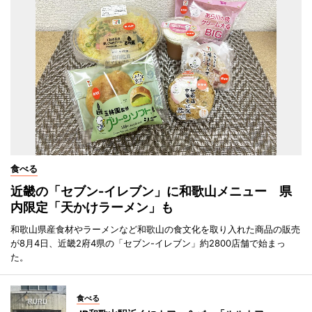
食べる
近畿の「セブン-イレブン」に和歌山メニュー 県
内限定「天かけラーメン」も
和歌山県産食材やラーメンなど和歌山の食文化を取り入れた商品の販売
が8月4日、近畿2府4県の「セブン-イレブン」約2800店舗で始まっ
た。
食べる