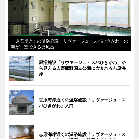
志原海岸近くの温浴施設「リヴァージュ・スパひきがわ」の
海が一望できる男風呂
温浴施設「リヴァージュ・スパひきがわ」か
ら見える吉野熊野国立公園に含まれる志原海
岸
志原海岸近くの温浴施設「リヴァージュ・ス
パひきがわ」入口
志原海岸近くの温浴施設「リヴァージュ・ス