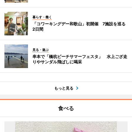
暮らす・働く
「コワーキングデー和歌山」初開催 7施設を巡る
2日間
見る・遊ぶ
串本で「橋杭ビーチサマーフェスタ」 水上ござ走
りやサンダル飛ばしに喝采
もっと見る
食べる