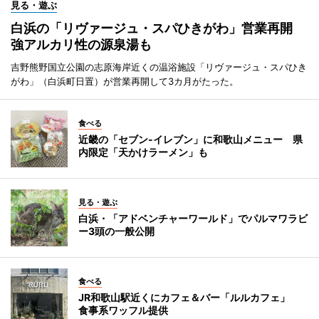
見る・遊ぶ
白浜の「リヴァージュ・スパひきがわ」営業再開
強アルカリ性の源泉湯も
吉野熊野国立公園の志原海岸近くの温浴施設「リヴァージュ・スパひき
がわ」（白浜町日置）が営業再開して3カ月がたった。
食べる
近畿の「セブン-イレブン」に和歌山メニュー 県
内限定「天かけラーメン」も
見る・遊ぶ
白浜・「アドベンチャーワールド」でパルマワラビ
ー3頭の一般公開
食べる
JR和歌山駅近くにカフェ＆バー「ルルカフェ」
食事系ワッフル提供