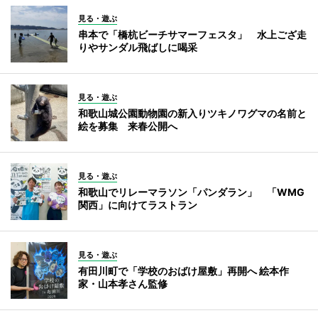
見る・遊ぶ
串本で「橋杭ビーチサマーフェスタ」 水上ござ走
りやサンダル飛ばしに喝采
見る・遊ぶ
和歌山城公園動物園の新入りツキノワグマの名前と
絵を募集 来春公開へ
見る・遊ぶ
和歌山でリレーマラソン「パンダラン」 「WMG
関西」に向けてラストラン
見る・遊ぶ
有田川町で「学校のおばけ屋敷」再開へ 絵本作
家・山本孝さん監修