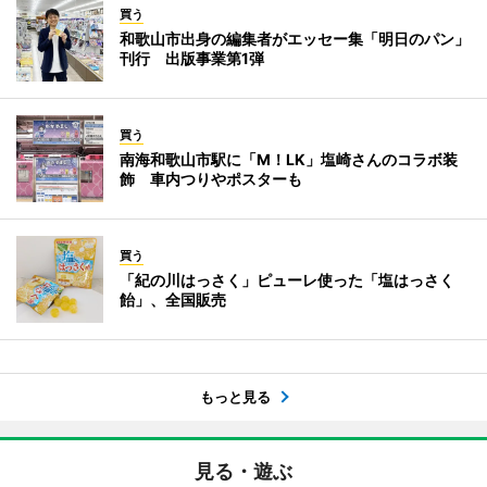
買う
和歌山市出身の編集者がエッセー集「明日のパン」
刊行 出版事業第1弾
買う
南海和歌山市駅に「M！LK」塩崎さんのコラボ装
飾 車内つりやポスターも
買う
「紀の川はっさく」ピューレ使った「塩はっさく
飴」、全国販売
もっと見る
見る・遊ぶ