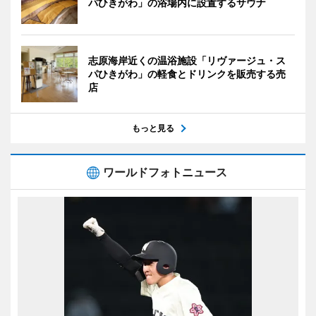
パひきがわ」の浴場内に設置するサウナ
志原海岸近くの温浴施設「リヴァージュ・ス
パひきがわ」の軽食とドリンクを販売する売
店
もっと見る
ワールドフォトニュース