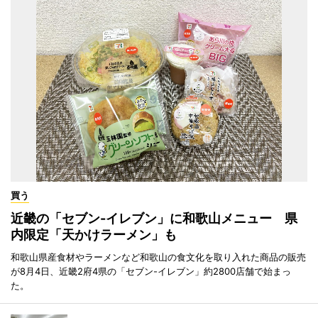
買う
近畿の「セブン-イレブン」に和歌山メニュー 県
内限定「天かけラーメン」も
和歌山県産食材やラーメンなど和歌山の食文化を取り入れた商品の販売
が8月4日、近畿2府4県の「セブン-イレブン」約2800店舗で始まっ
た。