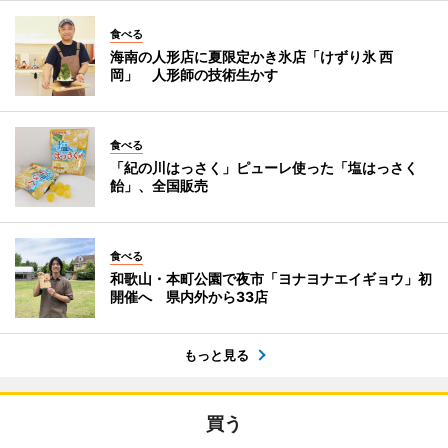
食べる
海南の人形店に夏限定かき氷店「けずり氷 西
岡」 人形師の技術生かす
食べる
「紀の川はっさく」ピューレ使った「塩はっさく
飴」、全国販売
食べる
和歌山・本町公園で夜市「ヨナヨナエイギョウ」初
開催へ 県内外から33店
もっと見る
買う