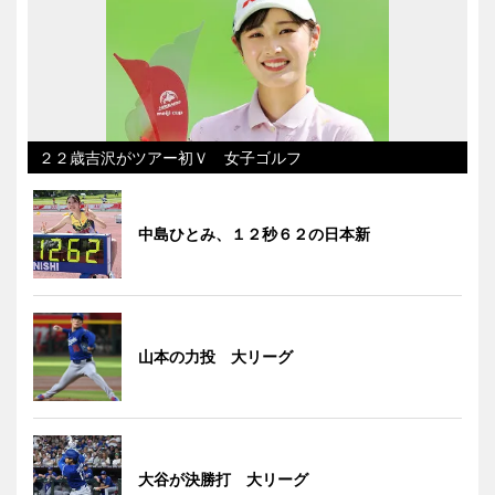
２２歳吉沢がツアー初Ｖ 女子ゴルフ
中島ひとみ、１２秒６２の日本新
山本の力投 大リーグ
大谷が決勝打 大リーグ