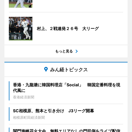
村上、２戦連発２６号 大リーグ
もっと見る
みん経トピックス
香港・九龍塘に韓国料理店「Social」 韓国定番料理を現
代風に
香港経済新聞
SC相模原、熊本と引き分け J3リーグ開幕
相模原町田経済新聞
関門海峡花火大会、無料エリアなしの門司側をライブ配信