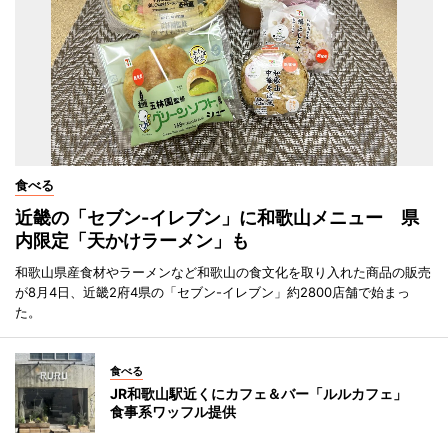
食べる
近畿の「セブン-イレブン」に和歌山メニュー 県
内限定「天かけラーメン」も
和歌山県産食材やラーメンなど和歌山の食文化を取り入れた商品の販売
が8月4日、近畿2府4県の「セブン-イレブン」約2800店舗で始まっ
た。
食べる
JR和歌山駅近くにカフェ＆バー「ルルカフェ」
食事系ワッフル提供