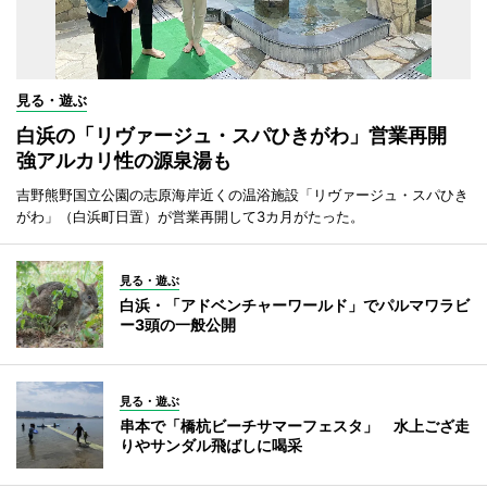
見る・遊ぶ
白浜の「リヴァージュ・スパひきがわ」営業再開
強アルカリ性の源泉湯も
吉野熊野国立公園の志原海岸近くの温浴施設「リヴァージュ・スパひき
がわ」（白浜町日置）が営業再開して3カ月がたった。
見る・遊ぶ
白浜・「アドベンチャーワールド」でパルマワラビ
ー3頭の一般公開
見る・遊ぶ
串本で「橋杭ビーチサマーフェスタ」 水上ござ走
りやサンダル飛ばしに喝采