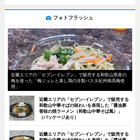
フォトフラッシュ
近畿エリアの「セブン-イレブン」で販売する和歌山県産の
梅を使った「梅ジュレと蒸し鶏の冷製パスタ紀州南高梅使
用」
近畿エリアの「セブン-イレブン」で販売する
和歌山中華そばの味わいを表現した「醤油豚
骨味の焼ラーメン（和歌山中華そば風）」
（パッケージあり）
近畿エリアの「セブン-イレブン」で販売する
和歌山中華そばの味わいを表現した「醤油豚