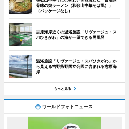
骨味の焼ラーメン（和歌山中華そば風）」
（パッケージなし）
志原海岸近くの温浴施設「リヴァージュ・ス
パひきがわ」の海が一望できる男風呂
温浴施設「リヴァージュ・スパひきがわ」か
ら見える吉野熊野国立公園に含まれる志原海
岸
もっと見る
ワールドフォトニュース