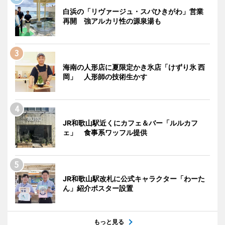
白浜の「リヴァージュ・スパひきがわ」営業
再開 強アルカリ性の源泉湯も
海南の人形店に夏限定かき氷店「けずり氷 西
岡」 人形師の技術生かす
JR和歌山駅近くにカフェ＆バー「ルルカフ
ェ」 食事系ワッフル提供
JR和歌山駅改札に公式キャラクター「わーた
ん」紹介ポスター設置
もっと見る