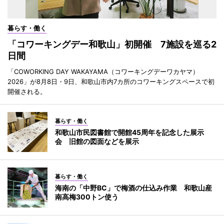
暮らす・働く
「コワーキングデー和歌山」初開催 7施設を巡る2
日間
「COWORKING DAY WAKAYAMA（コワーキングデーワカヤマ）
2026」が8月8日・9日、和歌山市内7カ所のコワーキングスペースで初
開催される。
暮らす・働く
和歌山市民図書館で開館45周年を記念した展示
会 旧館の図面などを展示
暮らす・働く
海南の「中野BC」で梅酒の仕込み作業 和歌山産
南高梅300トン使う