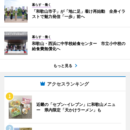
暮らす・働く
「和歌山市子」が「地に足」着け再始動 全身イラ
ストで魅力発信「一歩」前へ
暮らす・働く
和歌山・西浜に中学校給食センター 市立小中校の
給食費無償化へ
もっと見る
アクセスランキング
近畿の「セブン-イレブン」に和歌山メニュ
ー 県内限定「天かけラーメン」も