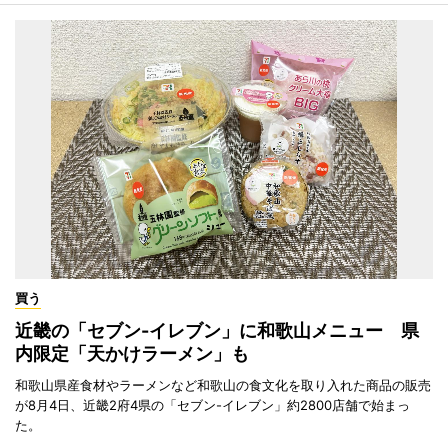
買う
近畿の「セブン-イレブン」に和歌山メニュー 県
内限定「天かけラーメン」も
和歌山県産食材やラーメンなど和歌山の食文化を取り入れた商品の販売
が8月4日、近畿2府4県の「セブン-イレブン」約2800店舗で始まっ
た。