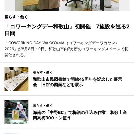
暮らす・働く
「コワーキングデー和歌山」初開催 7施設を巡る2
日間
「COWORKING DAY WAKAYAMA（コワーキングデーワカヤマ）
2026」が8月8日・9日、和歌山市内7カ所のコワーキングスペースで初
開催される。
暮らす・働く
和歌山市民図書館で開館45周年を記念した展示
会 旧館の図面などを展示
暮らす・働く
海南の「中野BC」で梅酒の仕込み作業 和歌山産
南高梅300トン使う