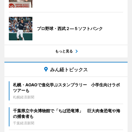
プロ野球・西武２―５ソフトバンク
もっと見る
みん経トピックス
札幌・AOAOで進化学ぶスタンプラリー 小学生向けラボ
ツアーも
札幌経済新聞
千葉県立中央博物館で「ちば恐竜博」 巨大肉食恐竜や海
の捕食者も
千葉経済新聞