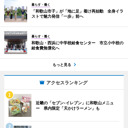
暮らす・働く
「和歌山市子」が「地に足」着け再始動 全身イラ
ストで魅力発信「一歩」前へ
暮らす・働く
和歌山・西浜に中学校給食センター 市立小中校の
給食費無償化へ
もっと見る
アクセスランキング
近畿の「セブン-イレブン」に和歌山メニュ
ー 県内限定「天かけラーメン」も