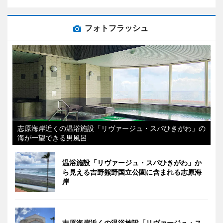
フォトフラッシュ
志原海岸近くの温浴施設「リヴァージュ・スパひきがわ」の
海が一望できる男風呂
温浴施設「リヴァージュ・スパひきがわ」か
ら見える吉野熊野国立公園に含まれる志原海
岸
志原海岸近くの温浴施設「リヴァージュ・ス