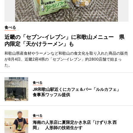
食べる
近畿の「セブン-イレブン」に和歌山メニュー 県
内限定「天かけラーメン」も
和歌山県産食材やラーメンなど和歌山の食文化を取り入れた商品の販売
が8月4日、近畿2府4県の「セブン-イレブン」約2800店舗で始まっ
た。
食べる
JR和歌山駅近くにカフェ＆バー「ルルカフェ」
食事系ワッフル提供
食べる
海南の人形店に夏限定かき氷店「けずり氷 西
岡」 人形師の技術生かす