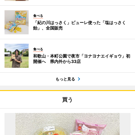
食べる
「紀の川はっさく」ピューレ使った「塩はっさく
飴」、全国販売
食べる
和歌山・本町公園で夜市「ヨナヨナエイギョウ」初
開催へ 県内外から33店
もっと見る
買う