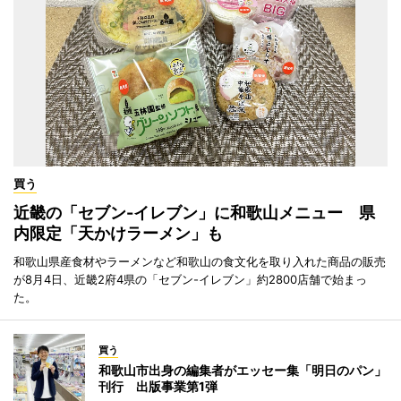
買う
近畿の「セブン-イレブン」に和歌山メニュー 県
内限定「天かけラーメン」も
和歌山県産食材やラーメンなど和歌山の食文化を取り入れた商品の販売
が8月4日、近畿2府4県の「セブン-イレブン」約2800店舗で始まっ
た。
買う
和歌山市出身の編集者がエッセー集「明日のパン」
刊行 出版事業第1弾