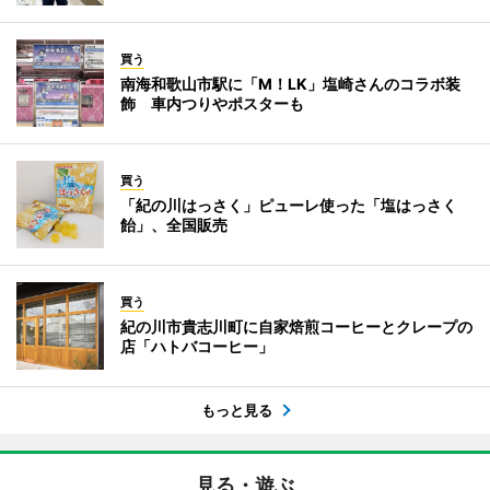
買う
南海和歌山市駅に「M！LK」塩崎さんのコラボ装
飾 車内つりやポスターも
買う
「紀の川はっさく」ピューレ使った「塩はっさく
飴」、全国販売
買う
紀の川市貴志川町に自家焙煎コーヒーとクレープの
店「ハトバコーヒー」
もっと見る
見る・遊ぶ