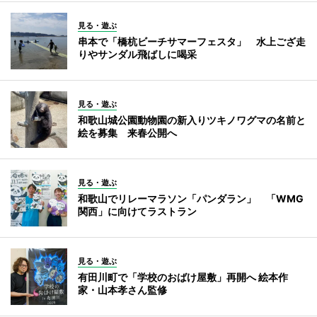
見る・遊ぶ
串本で「橋杭ビーチサマーフェスタ」 水上ござ走
りやサンダル飛ばしに喝采
見る・遊ぶ
和歌山城公園動物園の新入りツキノワグマの名前と
絵を募集 来春公開へ
見る・遊ぶ
和歌山でリレーマラソン「パンダラン」 「WMG
関西」に向けてラストラン
見る・遊ぶ
有田川町で「学校のおばけ屋敷」再開へ 絵本作
家・山本孝さん監修