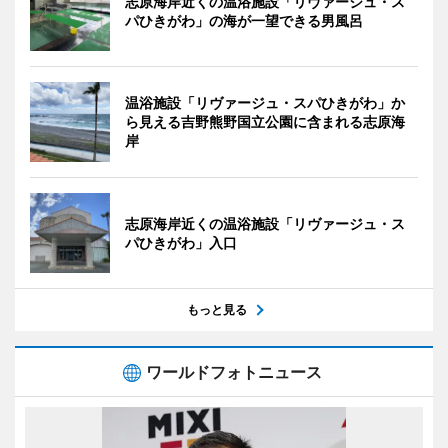
志原海岸近くの温浴施設「リヴァージュ・ス
パひきがわ」の海が一望できる男風呂
温浴施設「リヴァージュ・スパひきがわ」か
ら見える吉野熊野国立公園に含まれる志原海
岸
志原海岸近くの温浴施設「リヴァージュ・ス
パひきがわ」入口
もっと見る
ワールドフォトニュース