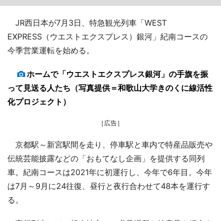
JR西日本が7月3日、特急観光列車「WEST
EXPRESS（ウエストエクスプレス）銀河」紀南コースの
今季営業運転を始める。
ホームで「ウエストエクスプレス銀河」の手旗を振
って見送る人たち（写真提供＝和歌山大学きのくに線活性
化プロジェクト）
［広告］
京都駅～新宮駅間を走り、停車駅と車内で特産品販売や
伝統芸能披露などの「おもてなし企画」を提供する同列
車。紀南コースは2021年に初運行し、今年で6年目。今年
は7月～9月に24往復、昼行と夜行合わせて48本を運行す
る。