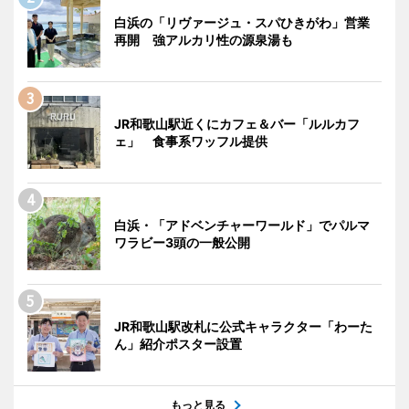
白浜の「リヴァージュ・スパひきがわ」営業
再開 強アルカリ性の源泉湯も
JR和歌山駅近くにカフェ＆バー「ルルカフ
ェ」 食事系ワッフル提供
白浜・「アドベンチャーワールド」でパルマ
ワラビー3頭の一般公開
JR和歌山駅改札に公式キャラクター「わーた
ん」紹介ポスター設置
もっと見る