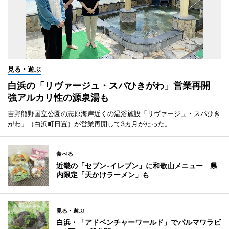
見る・遊ぶ
白浜の「リヴァージュ・スパひきがわ」営業再開
強アルカリ性の源泉湯も
吉野熊野国立公園の志原海岸近くの温浴施設「リヴァージュ・スパひき
がわ」（白浜町日置）が営業再開して3カ月がたった。
食べる
近畿の「セブン-イレブン」に和歌山メニュー 県
内限定「天かけラーメン」も
見る・遊ぶ
白浜・「アドベンチャーワールド」でパルマワラビ