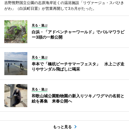
吉野熊野国立公園の志原海岸近くの温浴施設「リヴァージュ・スパひき
がわ」（白浜町日置）が営業再開して3カ月がたった。
見る・遊ぶ
白浜・「アドベンチャーワールド」でパルマワラビ
ー3頭の一般公開
見る・遊ぶ
串本で「橋杭ビーチサマーフェスタ」 水上ござ走
りやサンダル飛ばしに喝采
見る・遊ぶ
和歌山城公園動物園の新入りツキノワグマの名前と
絵を募集 来春公開へ
もっと見る