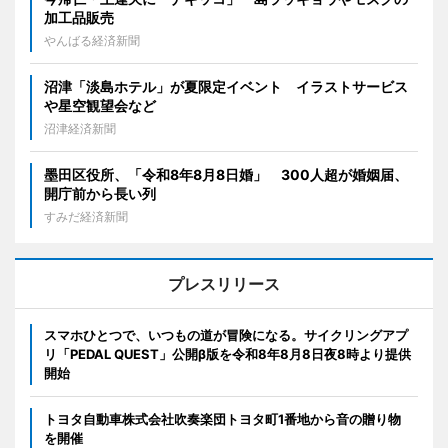
加工品販売
やんばる経済新聞
沼津「淡島ホテル」が夏限定イベント イラストサービス
や星空観望会など
沼津経済新聞
墨田区役所、「令和8年8月8日婚」 300人超が婚姻届、
開庁前から長い列
すみだ経済新聞
プレスリリース
スマホひとつで、いつもの道が冒険になる。サイクリングアプ
リ「PEDAL QUEST」公開β版を令和8年8月8日夜8時より提供
開始
トヨタ自動車株式会社吹奏楽団トヨタ町1番地から音の贈り物
を開催