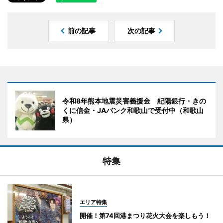
前の記事
次の記事
令和8年熊本地震災害義援金 紀陽銀行・きの
くに信金・JAバンク和歌山で受付中（和歌山
県）
特集
エリア特集
開催！第74回港まつり花火大会を楽しもう！