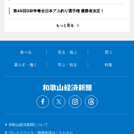
第49回G杯争奪全日本アユ釣り選手権 優勝者決定！
もっと見る
食べる
見る・遊ぶ
買う
暮らす・働く
学ぶ・知る
特集
和歌山経済新聞について
プレスリリース・情報提供はこちらから