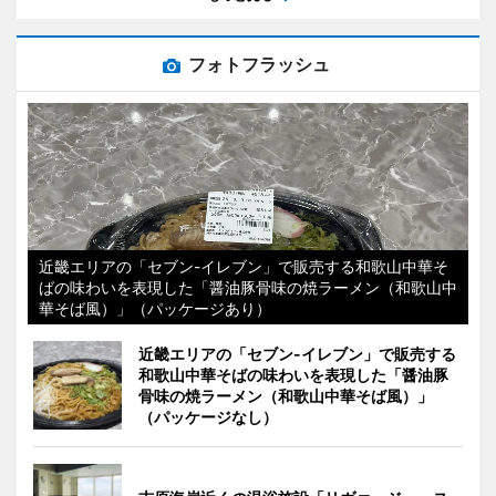
フォトフラッシュ
近畿エリアの「セブン-イレブン」で販売する和歌山中華そ
ばの味わいを表現した「醤油豚骨味の焼ラーメン（和歌山中
華そば風）」（パッケージあり）
近畿エリアの「セブン-イレブン」で販売する
和歌山中華そばの味わいを表現した「醤油豚
骨味の焼ラーメン（和歌山中華そば風）」
（パッケージなし）