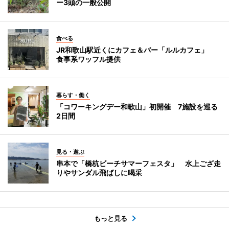
ー3頭の一般公開
食べる
JR和歌山駅近くにカフェ＆バー「ルルカフェ」
食事系ワッフル提供
暮らす・働く
「コワーキングデー和歌山」初開催 7施設を巡る
2日間
見る・遊ぶ
串本で「橋杭ビーチサマーフェスタ」 水上ござ走
りやサンダル飛ばしに喝采
もっと見る