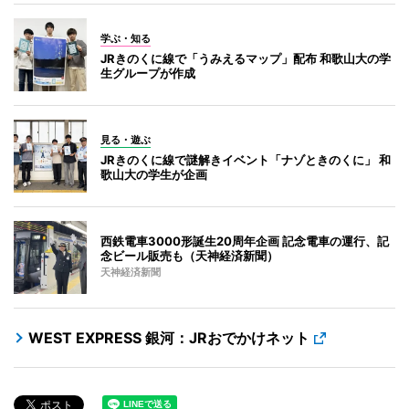
学ぶ・知る
JRきのくに線で「うみえるマップ」配布 和歌山大の学
生グループが作成
見る・遊ぶ
JRきのくに線で謎解きイベント「ナゾときのくに」 和
歌山大の学生が企画
西鉄電車3000形誕生20周年企画 記念電車の運行、記
念ビール販売も（天神経済新聞）
天神経済新聞
WEST EXPRESS 銀河：JRおでかけネット