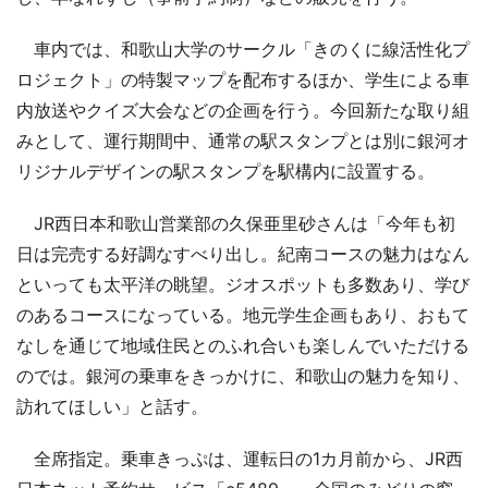
車内では、和歌山大学のサークル「きのくに線活性化プ
ロジェクト」の特製マップを配布するほか、学生による車
内放送やクイズ大会などの企画を行う。今回新たな取り組
みとして、運行期間中、通常の駅スタンプとは別に銀河オ
リジナルデザインの駅スタンプを駅構内に設置する。
JR西日本和歌山営業部の久保亜里砂さんは「今年も初
日は完売する好調なすべり出し。紀南コースの魅力はなん
といっても太平洋の眺望。ジオスポットも多数あり、学び
のあるコースになっている。地元学生企画もあり、おもて
なしを通じて地域住民とのふれ合いも楽しんでいただける
のでは。銀河の乗車をきっかけに、和歌山の魅力を知り、
訪れてほしい」と話す。
全席指定。乗車きっぷは、運転日の1カ月前から、JR西