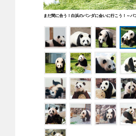
まだ間に合う！白浜のパンダに会いに行こう！～パ