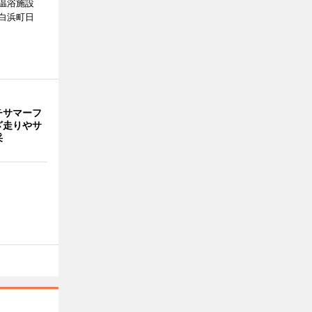
温浴施設
白浜町日
。
チサマーフ
ざ走りやサ
采