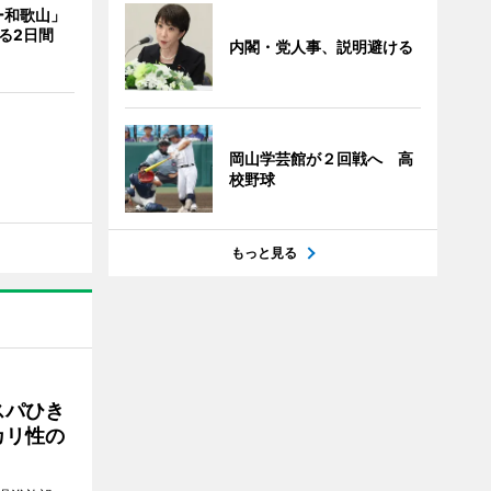
ー和歌山」
る2日間
内閣・党人事、説明避ける
岡山学芸館が２回戦へ 高
校野球
もっと見る
スパひき
カリ性の