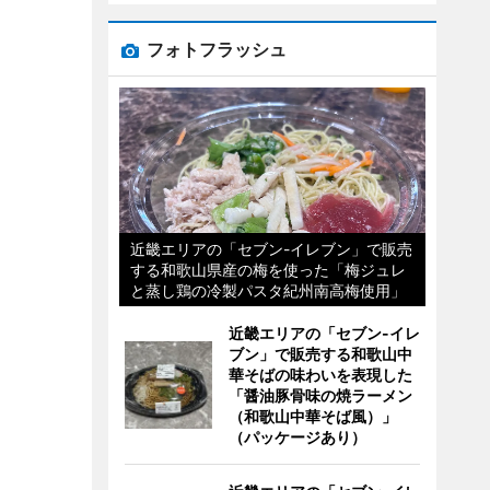
フォトフラッシュ
近畿エリアの「セブン-イレブン」で販売
する和歌山県産の梅を使った「梅ジュレ
と蒸し鶏の冷製パスタ紀州南高梅使用」
近畿エリアの「セブン-イレ
ブン」で販売する和歌山中
華そばの味わいを表現した
「醤油豚骨味の焼ラーメン
（和歌山中華そば風）」
（パッケージあり）