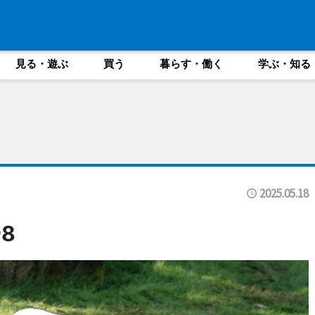
見る・遊ぶ
買う
暮らす・働く
学ぶ・知る
2025.05.18
8