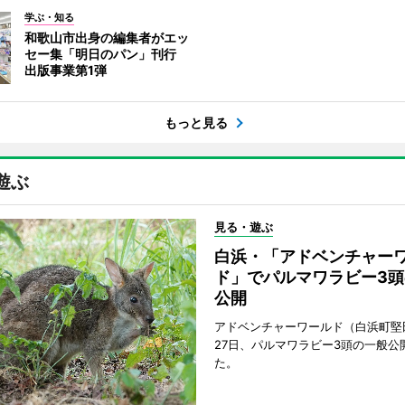
学ぶ・知る
和歌山市出身の編集者がエッ
セー集「明日のパン」刊行
出版事業第1弾
もっと見る
遊ぶ
見る・遊ぶ
白浜・「アドベンチャー
ド」でパルマワラビー3頭
公開
アドベンチャーワールド（白浜町堅
27日、パルマワラビー3頭の一般公
た。