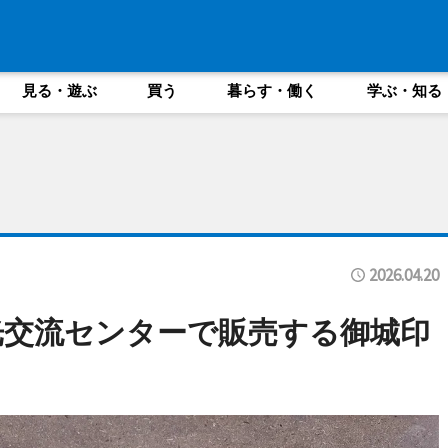
見る・遊ぶ
買う
暮らす・働く
学ぶ・知る
2026.04.20
光交流センターで販売する御城印