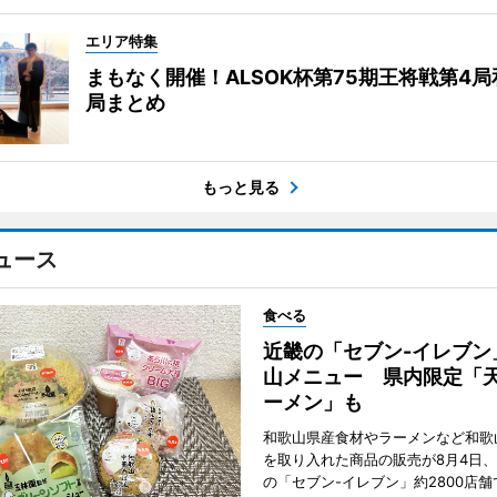
エリア特集
まもなく開催！ALSOK杯第75期王将戦第4
局まとめ
もっと見る
ュース
食べる
近畿の「セブン-イレブン
山メニュー 県内限定「
ーメン」も
和歌山県産食材やラーメンなど和歌
を取り入れた商品の販売が8月4日、
の「セブン-イレブン」約2800店