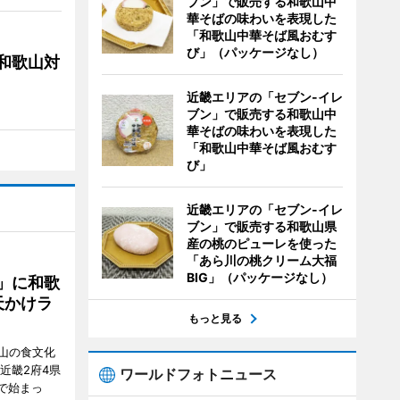
ブン」で販売する和歌山中
華そばの味わいを表現した
「和歌山中華そば風おむす
び」（パッケージなし）
局和歌山対
近畿エリアの「セブン-イレ
ブン」で販売する和歌山中
華そばの味わいを表現した
「和歌山中華そば風おむす
び」
近畿エリアの「セブン-イレ
ブン」で販売する和歌山県
産の桃のピューレを使った
「あら川の桃クリーム大福
BIG」（パッケージなし）
」に和歌
天かけラ
もっと見る
山の食文化
近畿2府4県
ワールドフォトニュース
舗で始まっ