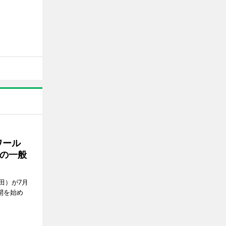
ワール
の一般
田）が7月
開を始め