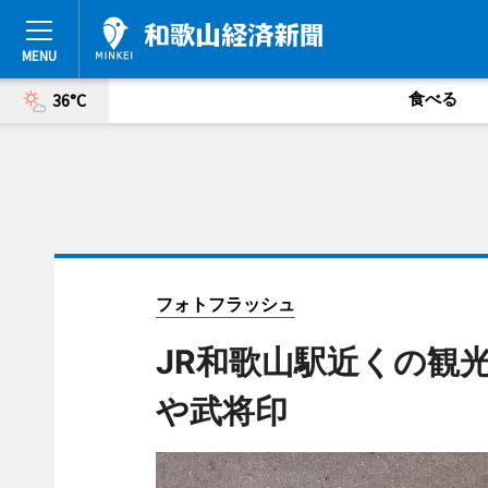
食べる
36°C
フォトフラッシュ
JR和歌山駅近くの観
や武将印