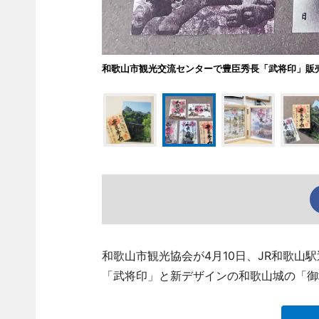
和歌山市観光交流センターで豊臣秀長「武将印」販
和歌山市観光協会が4月10日、JR和歌山
「武将印」と新デザインの和歌山城の「御