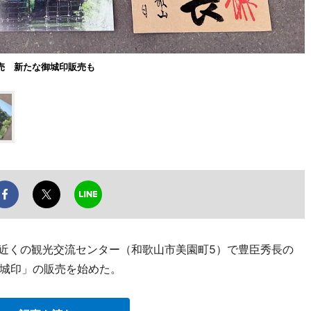
売 新たな御城印販売も
駅近くの観光交流センター（和歌山市美園町5）で豊臣秀長の
城印」の販売を始めた。