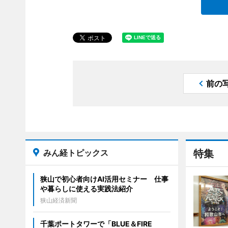
前の
みん経トピックス
特集
狭山で初心者向けAI活用セミナー 仕事
や暮らしに使える実践法紹介
狭山経済新聞
千葉ポートタワーで「BLUE＆FIRE