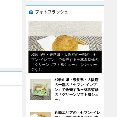
フォトフラッシュ
和歌山県・奈良県・大阪府の一部の「セ
ブン-イレブン」で販売する玉林園監修の
「グリーンソフト風シュー」（パッケー
ジなし）
和歌山県・奈良県・大阪府
の一部の「セブン-イレブ
ン」で販売する玉林園監修
の「グリーンソフト風シュ
ー」
近畿エリアの「セブン-イレ