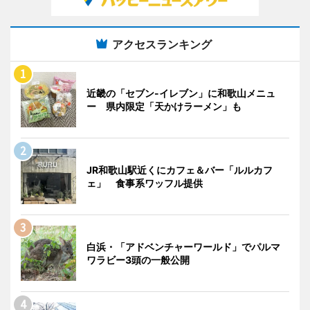
アクセスランキング
近畿の「セブン-イレブン」に和歌山メニュ
ー 県内限定「天かけラーメン」も
JR和歌山駅近くにカフェ＆バー「ルルカフ
ェ」 食事系ワッフル提供
白浜・「アドベンチャーワールド」でパルマ
ワラビー3頭の一般公開