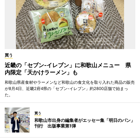
買う
近畿の「セブン-イレブン」に和歌山メニュー 県
内限定「天かけラーメン」も
和歌山県産食材やラーメンなど和歌山の食文化を取り入れた商品の販売
が8月4日、近畿2府4県の「セブン-イレブン」約2800店舗で始まっ
た。
買う
和歌山市出身の編集者がエッセー集「明日のパン」
刊行 出版事業第1弾