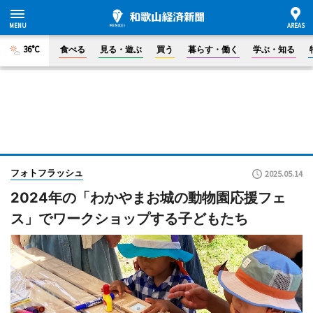
36°C
食べる
見る・遊ぶ
買う
暮らす・働く
学ぶ・知る
フォトフラッシュ
2025.05.14
2024年の「わかやまお城の動物園応援フェ
ス」でワークショップする子どもたち