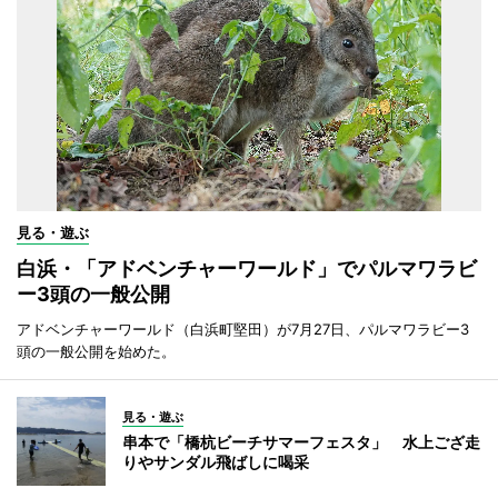
見る・遊ぶ
白浜・「アドベンチャーワールド」でパルマワラビ
ー3頭の一般公開
アドベンチャーワールド（白浜町堅田）が7月27日、パルマワラビー3
頭の一般公開を始めた。
見る・遊ぶ
串本で「橋杭ビーチサマーフェスタ」 水上ござ走
りやサンダル飛ばしに喝采