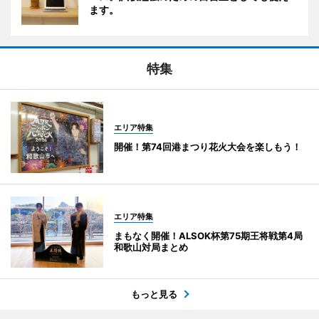
ます。
特集
エリア特集
開催！第74回港まつり花火大会を楽しもう！
エリア特集
まもなく開催！ALSOK杯第75期王将戦第4局
和歌山対局まとめ
もっと見る