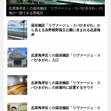
志原海岸近くの温浴施設「リヴァージュ・スパひきがわ」の
海が一望できる男風呂
温浴施設「リヴァージュ・スパひきがわ」か
ら見える吉野熊野国立公園に含まれる志原海
岸
志原海岸近くの温浴施設「リヴァージュ・ス
パひきがわ」入口
志原海岸近くの温浴施設「リヴァージュ・ス
パひきがわ」の浴場内に設置するサウナ
志原海岸近くの温浴施設「リヴァージュ・ス