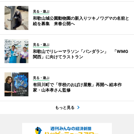
見る・遊ぶ
和歌山城公園動物園の新入りツキノワグマの名前と
絵を募集 来春公開へ
見る・遊ぶ
和歌山でリレーマラソン「パンダラン」 「WMG
関西」に向けてラストラン
見る・遊ぶ
有田川町で「学校のおばけ屋敷」再開へ 絵本作
家・山本孝さん監修
もっと見る