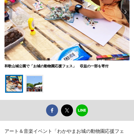
和歌山城公園で「お城の動物園応援フェス」 収益の一部を寄付
アート＆音楽イベント「わかやまお城の動物園応援フェ