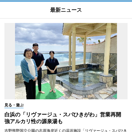
最新ニュース
見る・遊ぶ
白浜の「リヴァージュ・スパひきがわ」営業再開
強アルカリ性の源泉湯も
吉野熊野国立公園の志原海岸近くの温浴施設「リヴァージュ・スパひき