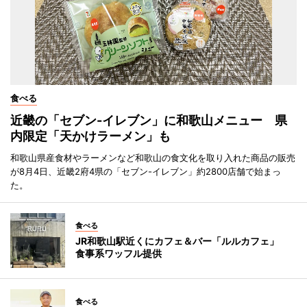
食べる
近畿の「セブン-イレブン」に和歌山メニュー 県
内限定「天かけラーメン」も
和歌山県産食材やラーメンなど和歌山の食文化を取り入れた商品の販売
が8月4日、近畿2府4県の「セブン-イレブン」約2800店舗で始まっ
た。
食べる
JR和歌山駅近くにカフェ＆バー「ルルカフェ」
食事系ワッフル提供
食べる