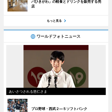
パひきがわ」の軽食とドリンクを販売する売
店
もっと見る
ワールドフォトニュース
あいさつされる悠仁さま
プロ野球・西武２―５ソフトバンク