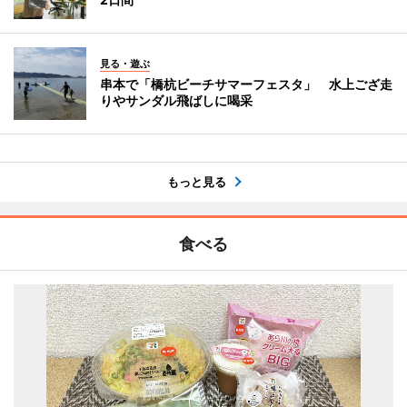
見る・遊ぶ
串本で「橋杭ビーチサマーフェスタ」 水上ござ走
りやサンダル飛ばしに喝采
もっと見る
食べる