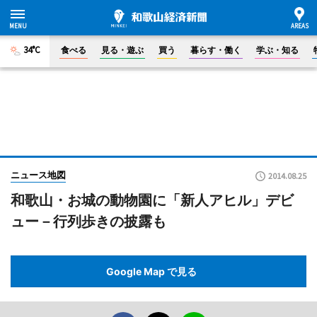
34°C
食べる
見る・遊ぶ
買う
暮らす・働く
学ぶ・知る
ニュース地図
2014.08.25
和歌山・お城の動物園に「新人アヒル」デビ
ュー－行列歩きの披露も
Google Map で見る