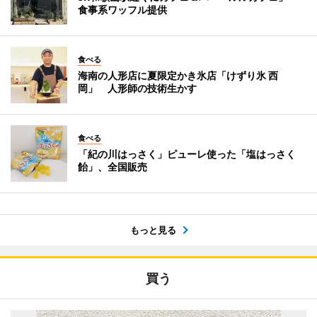
食事系ワッフル提供
食べる
海南の人形店に夏限定かき氷店「けずり氷 西
岡」 人形師の技術生かす
食べる
「紀の川はっさく」ピューレ使った「塩はっさく
飴」、全国販売
もっと見る
買う