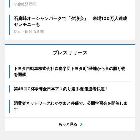
小倉経済新聞
石廊崎オーシャンパークで「夕涼会」 来場100万人達成
セレモニーも
伊豆下田経済新聞
プレスリリース
トヨタ自動車株式会社吹奏楽団トヨタ町1番地から音の贈り物
を開催
第49回G杯争奪全日本アユ釣り選手権 優勝者決定！
消費者ネットワークわかやまと共催で、公開学習会を開催しま
す
もっと見る