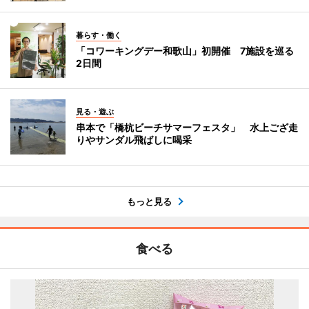
暮らす・働く
「コワーキングデー和歌山」初開催 7施設を巡る
2日間
見る・遊ぶ
串本で「橋杭ビーチサマーフェスタ」 水上ござ走
りやサンダル飛ばしに喝采
もっと見る
食べる