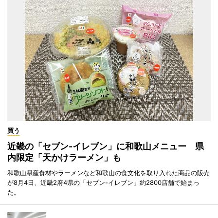
買う
近畿の「セブン-イレブン」に和歌山メニュー 県
内限定「天かけラーメン」も
和歌山県産食材やラーメンなど和歌山の食文化を取り入れた商品の販売
が8月4日、近畿2府4県の「セブン-イレブン」約2800店舗で始まっ
た。