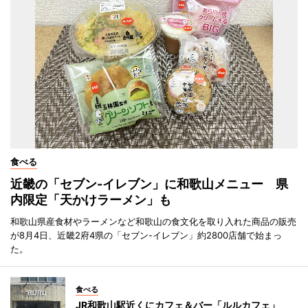
食べる
近畿の「セブン-イレブン」に和歌山メニュー 県
内限定「天かけラーメン」も
和歌山県産食材やラーメンなど和歌山の食文化を取り入れた商品の販売
が8月4日、近畿2府4県の「セブン-イレブン」約2800店舗で始まっ
た。
食べる
JR和歌山駅近くにカフェ＆バー「ルルカフェ」