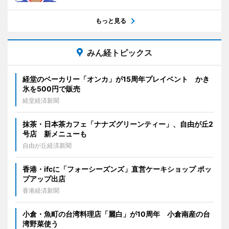
もっと見る
みん経トピックス
経堂のベーカリー「オンカ」が15周年プレイベント かき
氷を500円で販売
経堂経済新聞
抹茶・日本茶カフェ「ナナズグリーンティー」、自由が丘2
号店 新メニューも
自由が丘経済新聞
香港・ifcに「フォーシーズンズ」直営ケーキショップ ポッ
プアップ出店
香港経済新聞
小倉・魚町の台湾料理店「麗白」が10周年 小倉南産の台
湾野菜使う