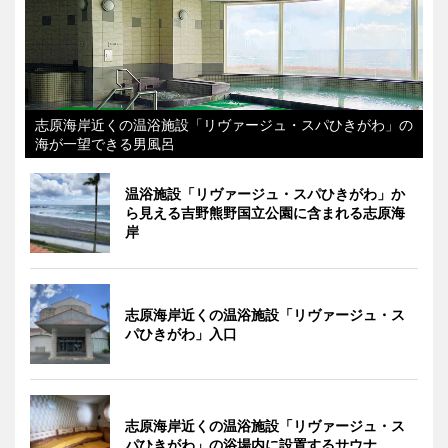
志原海岸近くの温浴施設「リヴァージュ・スパひきがわ」の
海が一望できる男風呂
温浴施設「リヴァージュ・スパひきがわ」か
ら見える吉野熊野国立公園に含まれる志原海
岸
志原海岸近くの温浴施設「リヴァージュ・ス
パひきがわ」入口
志原海岸近くの温浴施設「リヴァージュ・ス
パひきがわ」の浴場内に設置するサウナ