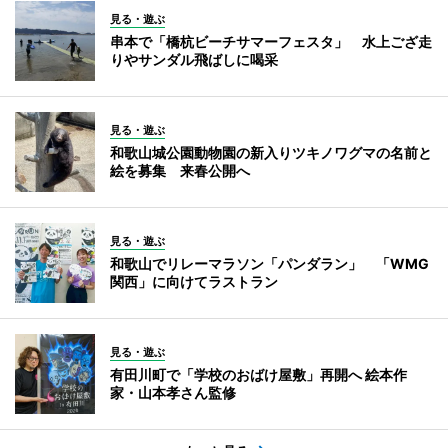
見る・遊ぶ
串本で「橋杭ビーチサマーフェスタ」 水上ござ走
りやサンダル飛ばしに喝采
見る・遊ぶ
和歌山城公園動物園の新入りツキノワグマの名前と
絵を募集 来春公開へ
見る・遊ぶ
和歌山でリレーマラソン「パンダラン」 「WMG
関西」に向けてラストラン
見る・遊ぶ
有田川町で「学校のおばけ屋敷」再開へ 絵本作
家・山本孝さん監修