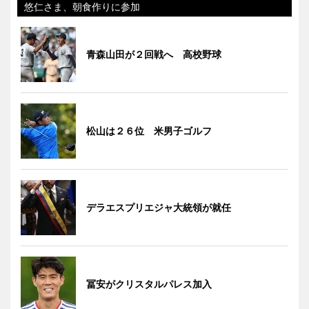
悠仁さま、朝食作りに参加
青森山田が２回戦へ 高校野球
松山は２６位 米男子ゴルフ
デラエスプリエジャ大統領が就任
冨安がクリスタルパレス加入