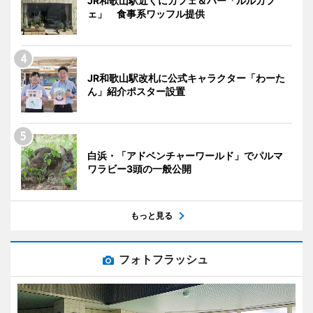
JR和歌山駅近くにカフェ＆バー「ルルカフ
ェ」 食事系ワッフル提供
JR和歌山駅改札に公式キャラクター「わーた
ん」紹介ポスター設置
白浜・「アドベンチャーワールド」でパルマ
ワラビー3頭の一般公開
もっと見る
フォトフラッシュ