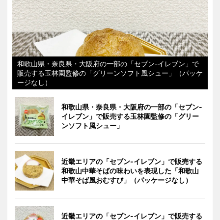
和歌山県・奈良県・大阪府の一部の「セブン-イレブン」で
販売する玉林園監修の「グリーンソフト風シュー」（パッケ
ージなし）
和歌山県・奈良県・大阪府の一部の「セブン-
イレブン」で販売する玉林園監修の「グリー
ンソフト風シュー」
近畿エリアの「セブン-イレブン」で販売する
和歌山中華そばの味わいを表現した「和歌山
中華そば風おむすび」（パッケージなし）
近畿エリアの「セブン-イレブン」で販売する