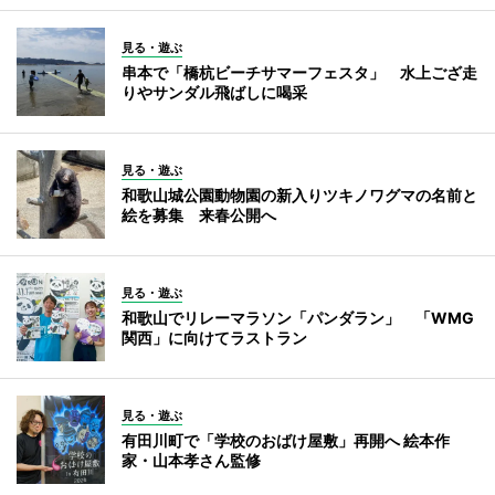
見る・遊ぶ
串本で「橋杭ビーチサマーフェスタ」 水上ござ走
りやサンダル飛ばしに喝采
見る・遊ぶ
和歌山城公園動物園の新入りツキノワグマの名前と
絵を募集 来春公開へ
見る・遊ぶ
和歌山でリレーマラソン「パンダラン」 「WMG
関西」に向けてラストラン
見る・遊ぶ
有田川町で「学校のおばけ屋敷」再開へ 絵本作
家・山本孝さん監修