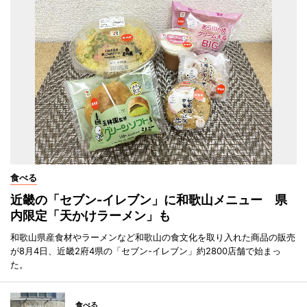
食べる
近畿の「セブン-イレブン」に和歌山メニュー 県
内限定「天かけラーメン」も
和歌山県産食材やラーメンなど和歌山の食文化を取り入れた商品の販売
が8月4日、近畿2府4県の「セブン-イレブン」約2800店舗で始まっ
た。
食べる