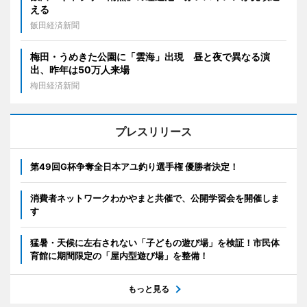
える
飯田経済新聞
梅田・うめきた公園に「雲海」出現 昼と夜で異なる演
出、昨年は50万人来場
梅田経済新聞
プレスリリース
第49回G杯争奪全日本アユ釣り選手権 優勝者決定！
消費者ネットワークわかやまと共催で、公開学習会を開催しま
す
猛暑・天候に左右されない「子どもの遊び場」を検証！市民体
育館に期間限定の「屋内型遊び場」を整備！
もっと見る