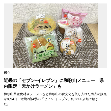
買う
近畿の「セブン-イレブン」に和歌山メニュー 県
内限定「天かけラーメン」も
和歌山県産食材やラーメンなど和歌山の食文化を取り入れた商品の販売
が8月4日、近畿2府4県の「セブン-イレブン」約2800店舗で始まっ
た。