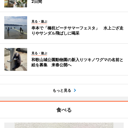
2日間
見る・遊ぶ
串本で「橋杭ビーチサマーフェスタ」 水上ござ走
りやサンダル飛ばしに喝采
見る・遊ぶ
和歌山城公園動物園の新入りツキノワグマの名前と
絵を募集 来春公開へ
もっと見る
食べる