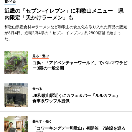
食べる
近畿の「セブン-イレブン」に和歌山メニュー 県
内限定「天かけラーメン」も
和歌山県産食材やラーメンなど和歌山の食文化を取り入れた商品の販売
が8月4日、近畿2府4県の「セブン-イレブン」約2800店舗で始まっ
た。
見る・遊ぶ
白浜・「アドベンチャーワールド」でパルマワラビ
ー3頭の一般公開
食べる
JR和歌山駅近くにカフェ＆バー「ルルカフェ」
食事系ワッフル提供
暮らす・働く
「コワーキングデー和歌山」初開催 7施設を巡る