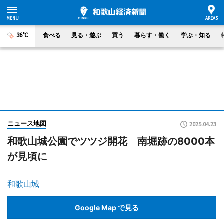
36°C
食べる
見る・遊ぶ
買う
暮らす・働く
学ぶ・知る
ニュース地図
2025.04.23
和歌山城公園でツツジ開花 南堀跡の8000本
が見頃に
和歌山城
Google Map で見る