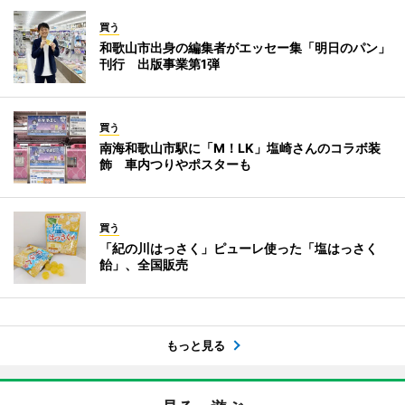
買う
和歌山市出身の編集者がエッセー集「明日のパン」
刊行 出版事業第1弾
買う
南海和歌山市駅に「M！LK」塩崎さんのコラボ装
飾 車内つりやポスターも
買う
「紀の川はっさく」ピューレ使った「塩はっさく
飴」、全国販売
もっと見る