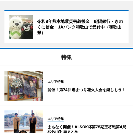
令和8年熊本地震災害義援金 紀陽銀行・きの
くに信金・JAバンク和歌山で受付中（和歌山
県）
特集
エリア特集
開催！第74回港まつり花火大会を楽しもう！
エリア特集
まもなく開催！ALSOK杯第75期王将戦第4局
和歌山対局まとめ