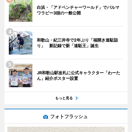
白浜・「アドベンチャーワールド」でパルマ
ワラビー3頭の一般公開
和歌山・紀三井寺で2年ぶり「福開き速駈詣
り」 新記録で新「速駈王」誕生
JR和歌山駅改札に公式キャラクター「わーた
ん」紹介ポスター設置
もっと見る
フォトフラッシュ