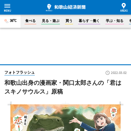
36°C
食べる
見る・遊ぶ
買う
暮らす・働く
学ぶ・知る
フォトフラッシュ
2022.03.02
和歌山出身の漫画家・関口太郎さんの「君は
スキノサウルス」原稿