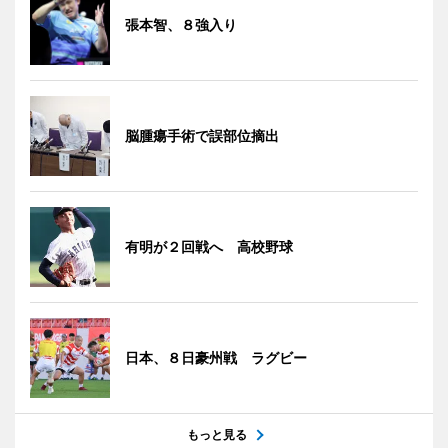
張本智、８強入り
脳腫瘍手術で誤部位摘出
有明が２回戦へ 高校野球
日本、８日豪州戦 ラグビー
もっと見る