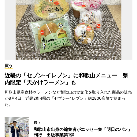
買う
近畿の「セブン-イレブン」に和歌山メニュー 県
内限定「天かけラーメン」も
和歌山県産食材やラーメンなど和歌山の食文化を取り入れた商品の販売
が8月4日、近畿2府4県の「セブン-イレブン」約2800店舗で始まっ
た。
買う
和歌山市出身の編集者がエッセー集「明日のパン」
刊行 出版事業第1弾