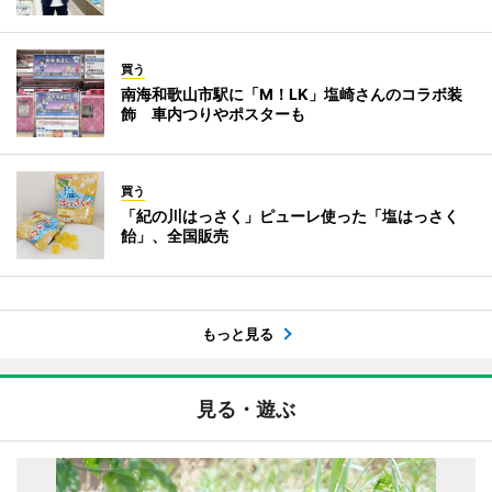
買う
南海和歌山市駅に「M！LK」塩崎さんのコラボ装
飾 車内つりやポスターも
買う
「紀の川はっさく」ピューレ使った「塩はっさく
飴」、全国販売
もっと見る
見る・遊ぶ