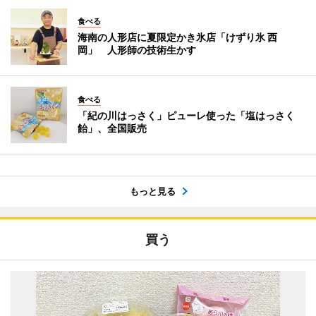
食べる
海南の人形店に夏限定かき氷店「けずり氷 西
岡」 人形師の技術生かす
食べる
「紀の川はっさく」ピューレ使った「塩はっさく
飴」、全国販売
もっと見る
買う