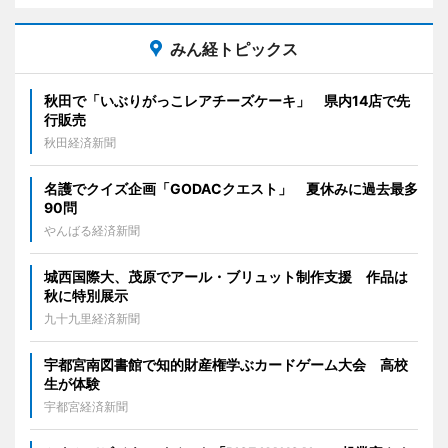
みん経トピックス
秋田で「いぶりがっこレアチーズケーキ」 県内14店で先
行販売
秋田経済新聞
名護でクイズ企画「GODACクエスト」 夏休みに過去最多
90問
やんばる経済新聞
城西国際大、茂原でアール・ブリュット制作支援 作品は
秋に特別展示
九十九里経済新聞
宇都宮南図書館で知的財産権学ぶカードゲーム大会 高校
生が体験
宇都宮経済新聞