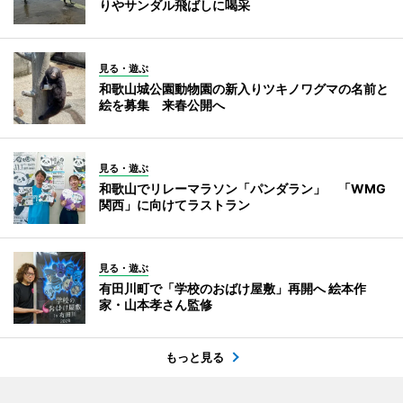
りやサンダル飛ばしに喝采
見る・遊ぶ
和歌山城公園動物園の新入りツキノワグマの名前と
絵を募集 来春公開へ
見る・遊ぶ
和歌山でリレーマラソン「パンダラン」 「WMG
関西」に向けてラストラン
見る・遊ぶ
有田川町で「学校のおばけ屋敷」再開へ 絵本作
家・山本孝さん監修
もっと見る