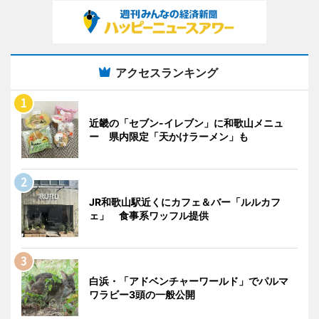
アクセスランキング
近畿の「セブン-イレブン」に和歌山メニュ
ー 県内限定「天かけラーメン」も
JR和歌山駅近くにカフェ＆バー「ルルカフ
ェ」 食事系ワッフル提供
白浜・「アドベンチャーワールド」でパルマ
ワラビー3頭の一般公開