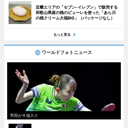
近畿エリアの「セブン-イレブン」で販売する
和歌山県産の桃のピューレを使った「あら川
の桃クリーム大福BIG」（パッケージなし）
もっと見る
ワールドフォトニュース
早田が８強入り