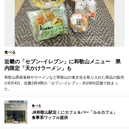
食べる
近畿の「セブン-イレブン」に和歌山メニュー 県
内限定「天かけラーメン」も
和歌山県産食材やラーメンなど和歌山の食文化を取り入れた商品の販売
が8月4日、近畿2府4県の「セブン-イレブン」約2800店舗で始まっ
た。
食べる
JR和歌山駅近くにカフェ＆バー「ルルカフェ」
食事系ワッフル提供