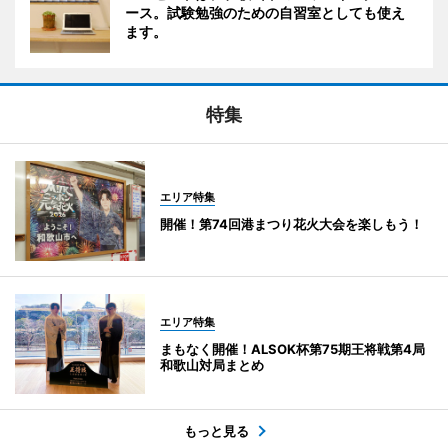
ース。試験勉強のための自習室としても使え
ます。
特集
エリア特集
開催！第74回港まつり花火大会を楽しもう！
エリア特集
まもなく開催！ALSOK杯第75期王将戦第4局
和歌山対局まとめ
もっと見る