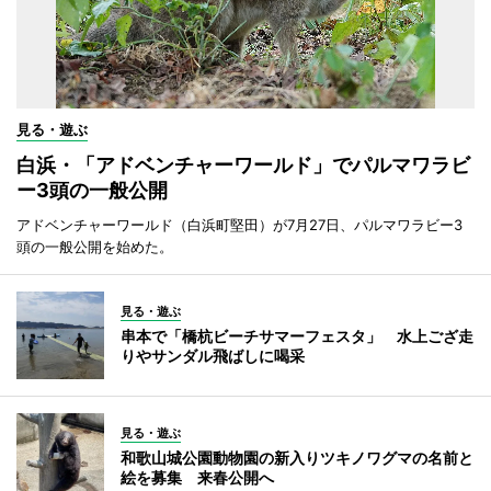
見る・遊ぶ
白浜・「アドベンチャーワールド」でパルマワラビ
ー3頭の一般公開
アドベンチャーワールド（白浜町堅田）が7月27日、パルマワラビー3
頭の一般公開を始めた。
見る・遊ぶ
串本で「橋杭ビーチサマーフェスタ」 水上ござ走
りやサンダル飛ばしに喝采
見る・遊ぶ
和歌山城公園動物園の新入りツキノワグマの名前と
絵を募集 来春公開へ