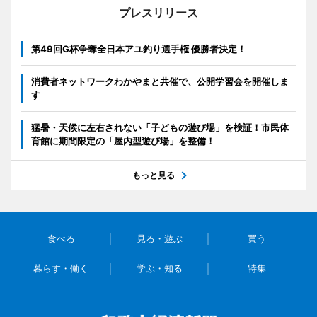
プレスリリース
第49回G杯争奪全日本アユ釣り選手権 優勝者決定！
消費者ネットワークわかやまと共催で、公開学習会を開催しま
す
猛暑・天候に左右されない「子どもの遊び場」を検証！市民体
育館に期間限定の「屋内型遊び場」を整備！
もっと見る
食べる
見る・遊ぶ
買う
暮らす・働く
学ぶ・知る
特集