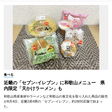
食べる
近畿の「セブン-イレブン」に和歌山メニュー 県
内限定「天かけラーメン」も
和歌山県産食材やラーメンなど和歌山の食文化を取り入れた商品の販売
が8月4日、近畿2府4県の「セブン-イレブン」約2800店舗で始まっ
た。