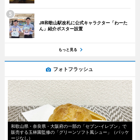
JR和歌山駅改札に公式キャラクター「わーた
ん」紹介ポスター設置
もっと見る
フォトフラッシュ
和歌山県・奈良県・大阪府の一部の「セブン-イレブン」で
販売する玉林園監修の「グリーンソフト風シュー」（パッケ
ージなし）