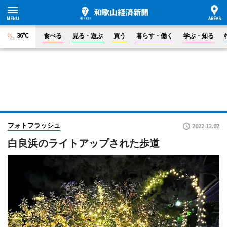
36°C
食べる
見る・遊ぶ
買う
暮らす・働く
学ぶ・知る
フォトフラッシュ
2022.12.02
白良浜のライトアップされた歩道