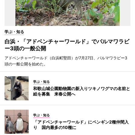
学ぶ・知る
白浜・「アドベンチャーワールド」でパルマワラビ
ー3頭の一般公開
アドベンチャーワールド（白浜町堅田）が7月27日、パルマワラビー3
頭の一般公開を始めた。
学ぶ・知る
和歌山城公園動物園の新入りツキノワグマの名前と
絵を募集 来春公開へ
学ぶ・知る
「アドベンチャーワールド」にペンギン2種仲間入
り 国内最多の10種に