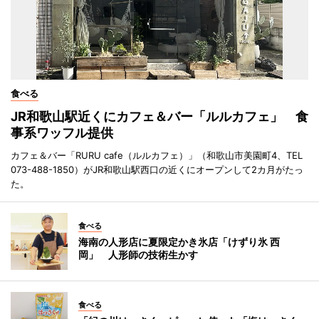
食べる
JR和歌山駅近くにカフェ＆バー「ルルカフェ」 食
事系ワッフル提供
カフェ＆バー「RURU cafe（ルルカフェ）」（和歌山市美園町4、TEL
073-488-1850）がJR和歌山駅西口の近くにオープンして2カ月がたっ
た。
食べる
海南の人形店に夏限定かき氷店「けずり氷 西
岡」 人形師の技術生かす
食べる