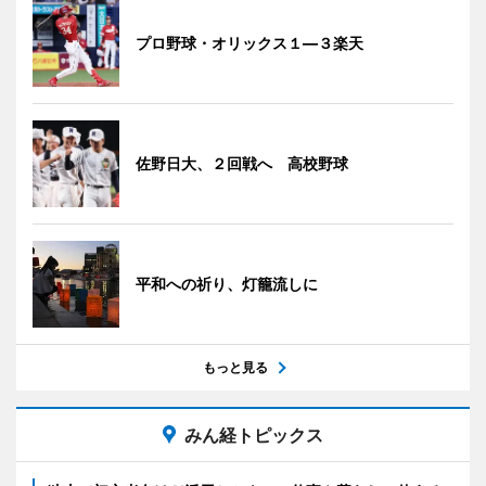
プロ野球・オリックス１―３楽天
佐野日大、２回戦へ 高校野球
平和への祈り、灯籠流しに
もっと見る
みん経トピックス