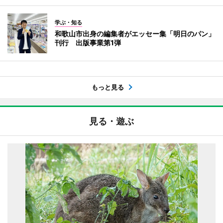
学ぶ・知る
和歌山市出身の編集者がエッセー集「明日のパン」
刊行 出版事業第1弾
もっと見る
見る・遊ぶ