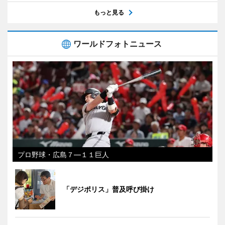
もっと見る
ワールドフォトニュース
プロ野球・広島７―１１巨人
「デジポリス」普及呼び掛け