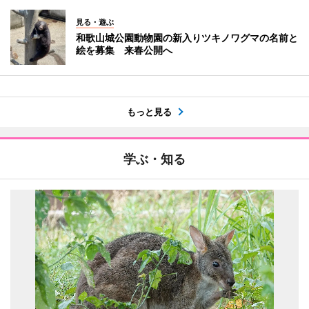
見る・遊ぶ
和歌山城公園動物園の新入りツキノワグマの名前と
絵を募集 来春公開へ
もっと見る
学ぶ・知る