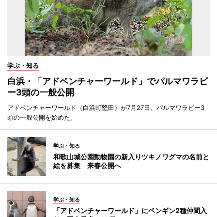
学ぶ・知る
白浜・「アドベンチャーワールド」でパルマワラビ
ー3頭の一般公開
アドベンチャーワールド（白浜町堅田）が7月27日、パルマワラビー3
頭の一般公開を始めた。
学ぶ・知る
和歌山城公園動物園の新入りツキノワグマの名前と
絵を募集 来春公開へ
学ぶ・知る
「アドベンチャーワールド」にペンギン2種仲間入