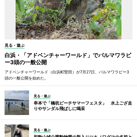
見る・遊ぶ
白浜・「アドベンチャーワールド」でパルマワラビ
ー3頭の一般公開
アドベンチャーワールド（白浜町堅田）が7月27日、パルマワラビー3
頭の一般公開を始めた。
見る・遊ぶ
串本で「橋杭ビーチサマーフェスタ」 水上ござ走
りやサンダル飛ばしに喝采
見る・遊ぶ
和歌山城公園動物園の新入りツキノワグマの名前と