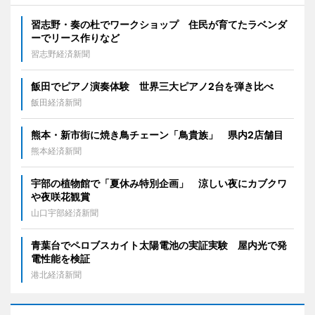
習志野・奏の杜でワークショップ 住民が育てたラベンダ
ーでリース作りなど
習志野経済新聞
飯田でピアノ演奏体験 世界三大ピアノ2台を弾き比べ
飯田経済新聞
熊本・新市街に焼き鳥チェーン「鳥貴族」 県内2店舗目
熊本経済新聞
宇部の植物館で「夏休み特別企画」 涼しい夜にカブクワ
や夜咲花観賞
山口宇部経済新聞
青葉台でペロブスカイト太陽電池の実証実験 屋内光で発
電性能を検証
港北経済新聞