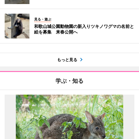
見る・遊ぶ
和歌山城公園動物園の新入りツキノワグマの名前と
絵を募集 来春公開へ
もっと見る
学ぶ・知る