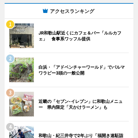
アクセスランキング
JR和歌山駅近くにカフェ＆バー「ルルカフ
ェ」 食事系ワッフル提供
白浜・「アドベンチャーワールド」でパルマ
ワラビー3頭の一般公開
近畿の「セブン-イレブン」に和歌山メニュ
ー 県内限定「天かけラーメン」も
和歌山・紀三井寺で2年ぶり「福開き速駈詣