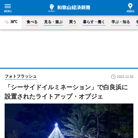
36°C
食べる
見る・遊ぶ
買う
暮らす・働く
学ぶ・知る
フォトフラッシュ
2022.12.02
「シーサイドイルミネーション」で白良浜に
設置されたライトアップ・オブジェ