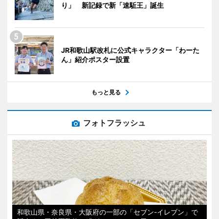
り」 新記録で新「速駈王」誕生
JR和歌山駅改札に公式キャラクター「わーた
ん」紹介ポスター設置
もっと見る
フォトフラッシュ
和歌山県・奈良県・大阪府の一部の「セブン-イレブン」で