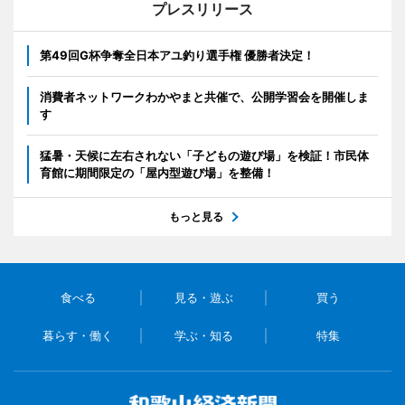
プレスリリース
第49回G杯争奪全日本アユ釣り選手権 優勝者決定！
消費者ネットワークわかやまと共催で、公開学習会を開催しま
す
猛暑・天候に左右されない「子どもの遊び場」を検証！市民体
育館に期間限定の「屋内型遊び場」を整備！
もっと見る
食べる
見る・遊ぶ
買う
暮らす・働く
学ぶ・知る
特集