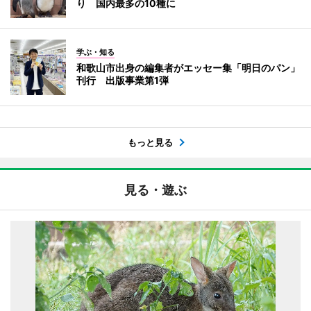
り 国内最多の10種に
学ぶ・知る
和歌山市出身の編集者がエッセー集「明日のパン」
刊行 出版事業第1弾
もっと見る
見る・遊ぶ