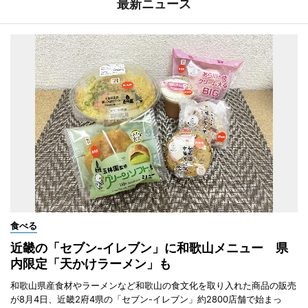
最新ニュース
食べる
近畿の「セブン-イレブン」に和歌山メニュー 県
内限定「天かけラーメン」も
和歌山県産食材やラーメンなど和歌山の食文化を取り入れた商品の販売
が8月4日、近畿2府4県の「セブン-イレブン」約2800店舗で始まっ