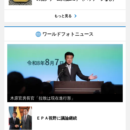
もっと見る
ワールドフォトニュース
木原官房長官「拉致は現在進行形」
ＥＰＡ視野に議論継続