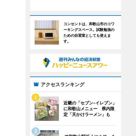
コンセントは、和歌山市のコワ
ーキングスペース。試験勉強の
ための自習室としても使えま
す。
アクセスランキング
近畿の「セブン-イレブン」
に和歌山メニュー 県内限
定「天かけラーメン」も