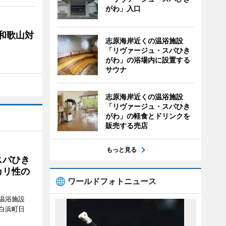
がわ」入口
局和歌山対
志原海岸近くの温浴施設
「リヴァージュ・スパひき
がわ」の浴場内に設置する
サウナ
志原海岸近くの温浴施設
「リヴァージュ・スパひき
がわ」の軽食とドリンクを
販売する売店
もっと見る
スパひき
カリ性の
ワールドフォトニュース
温浴施設
白浜町日
。