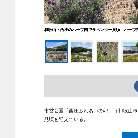
和歌山・西庄のハーブ園でラベンダー見頃 ハーブ
市営公園「西庄ふれあいの郷」（和歌山市西庄
見頃を迎えている。