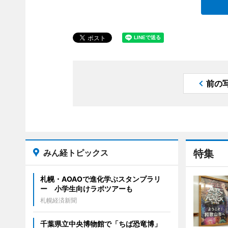
前の
みん経トピックス
特集
札幌・AOAOで進化学ぶスタンプラリ
ー 小学生向けラボツアーも
札幌経済新聞
千葉県立中央博物館で「ちば恐竜博」