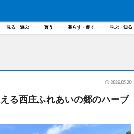
見る・遊ぶ
買う
暮らす・働く
学ぶ・知る
2026.05.20
迎える西庄ふれあいの郷のハーブ