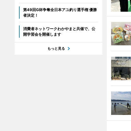
第49回G杯争奪全日本アユ釣り選手権 優勝
者決定！
消費者ネットワークわかやまと共催で、公
開学習会を開催します
もっと見る