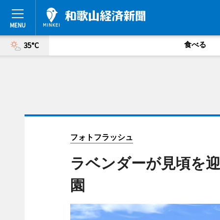
食べる
35°C
フォトフラッシュ
ラベンダーが見頃を
園