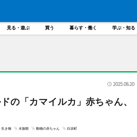
見る・遊ぶ
買う
暮らす・働く
学ぶ・知る
2025.08.20
ルドの「カマイルカ」赤ちゃん、
生き物
水族館
動物の赤ちゃん
白浜町