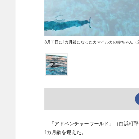
8月11日に1カ月齢になったカマイルカの赤ちゃん（2
「アドベンチャーワールド」（白浜町堅田
1カ月齢を迎えた。