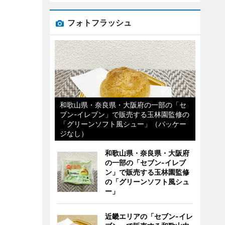
フォトフラッシュ
和歌山県・奈良県・大阪府の一部の「セ
ブン-イレブン」で販売する玉林園監修の
「グリーンソフト風シュー」（パッケー
ジなし）
和歌山県・奈良県・大阪府
の一部の「セブン-イレブ
ン」で販売する玉林園監修
の「グリーンソフト風シュ
ー」
近畿エリアの「セブン-イレ