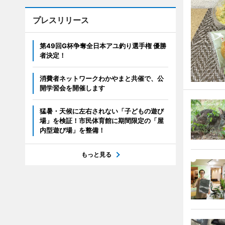
プレスリリース
第49回G杯争奪全日本アユ釣り選手権 優勝
者決定！
消費者ネットワークわかやまと共催で、公
開学習会を開催します
猛暑・天候に左右されない「子どもの遊び
場」を検証！市民体育館に期間限定の「屋
内型遊び場」を整備！
もっと見る