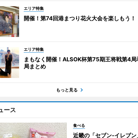
エリア特集
開催！第74回港まつり花火大会を楽しもう！
エリア特集
まもなく開催！ALSOK杯第75期王将戦第4
局まとめ
もっと見る
ュース
食べる
近畿の「セブン-イレブン