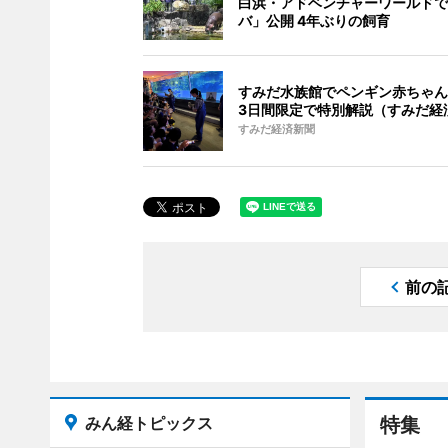
白浜・アドベンチャーワールドで
バ」公開 4年ぶりの飼育
すみだ水族館でペンギン赤ちゃん
3日間限定で特別解説（すみだ経
すみだ経済新聞
前の
みん経トピックス
特集