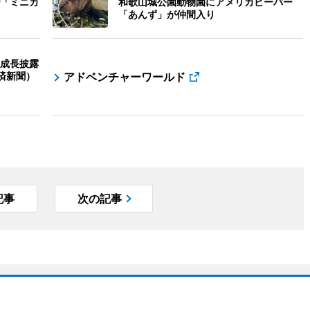
「ミニカ
和歌山城公園動物園にアメリカビーバー
「あんず」が仲間入り
成長披露
済新聞）
アドベンチャーワールド
記事
次の記事