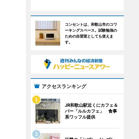
コンセントは、和歌山市のコワ
ーキングスペース。試験勉強の
ための自習室としても使えま
す。
アクセスランキング
JR和歌山駅近くにカフェ＆
バー「ルルカフェ」 食事
系ワッフル提供