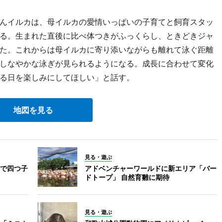
んイルカは、母イルカの愛情いっぱいの子育てと飼育スタッ
る。生まれた直後に比べ体つきがふっくらし、ときどきジャ
た。これからは母イルカに寄り添いながらも離れて泳ぐ距離
しなやかな泳ぎが見られるようになる。成長に合わせて変化
る日を楽しみにしてほしい」と話す。
地図を見る
見る・遊ぶ
で四つ子
アドベンチャーワールドに新エリア「バー
ドトープ」 自然育雛に期待
見る・遊ぶ