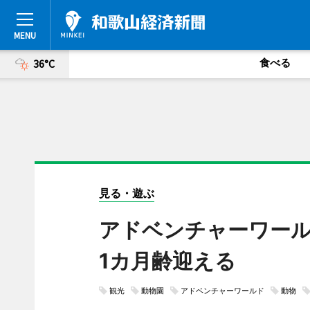
食べる
36°C
見る・遊ぶ
アドベンチャーワー
1カ月齢迎える
観光
動物園
アドベンチャーワールド
動物