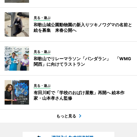
見る・遊ぶ
和歌山城公園動物園の新入りツキノワグマの名前と
絵を募集 来春公開へ
見る・遊ぶ
和歌山でリレーマラソン「パンダラン」 「WMG
関西」に向けてラストラン
見る・遊ぶ
有田川町で「学校のおばけ屋敷」再開へ 絵本作
家・山本孝さん監修
もっと見る