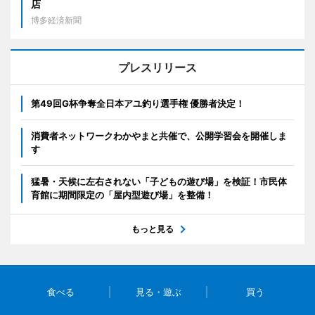
店
博多経済新聞
プレスリリース
第49回G杯争奪全日本アユ釣り選手権 優勝者決定！
消費者ネットワークわかやまと共催で、公開学習会を開催しま
す
猛暑・天候に左右されない「子どもの遊び場」を検証！市民体
育館に期間限定の「屋内型遊び場」を整備！
もっと見る
食べる
見る・遊ぶ
買う