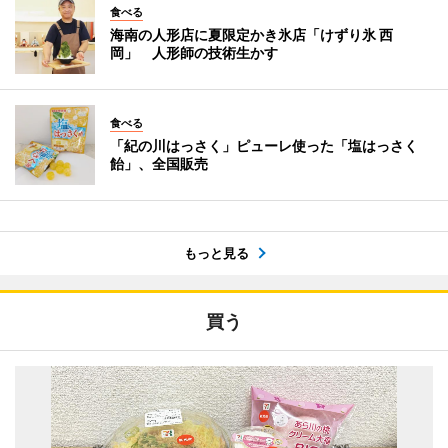
食べる
海南の人形店に夏限定かき氷店「けずり氷 西
岡」 人形師の技術生かす
食べる
「紀の川はっさく」ピューレ使った「塩はっさく
飴」、全国販売
もっと見る
買う