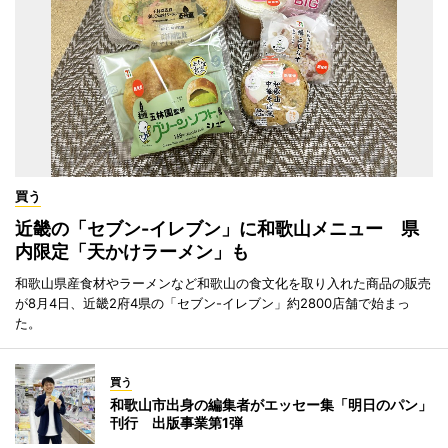
買う
近畿の「セブン-イレブン」に和歌山メニュー 県
内限定「天かけラーメン」も
和歌山県産食材やラーメンなど和歌山の食文化を取り入れた商品の販売
が8月4日、近畿2府4県の「セブン-イレブン」約2800店舗で始まっ
た。
買う
和歌山市出身の編集者がエッセー集「明日のパン」
刊行 出版事業第1弾