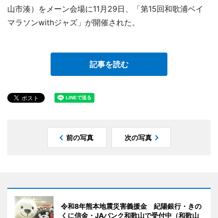
山市湊）をメーン会場に11月29日、「第15回和歌浦ベイ
マラソンwithジャズ」が開催された。
記事を読む
前の写真
次の写真
令和8年熊本地震災害義援金 紀陽銀行・きの
くに信金・JAバンク和歌山で受付中（和歌山