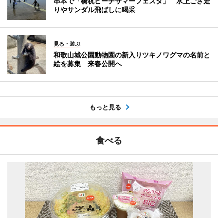
串本で「橋杭ビーチサマーフェスタ」 水上ござ走
りやサンダル飛ばしに喝采
見る・遊ぶ
和歌山城公園動物園の新入りツキノワグマの名前と
絵を募集 来春公開へ
もっと見る
食べる