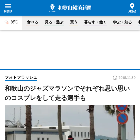
36°C
食べる
見る・遊ぶ
買う
暮らす・働く
学ぶ・知る
フォトフラッシュ
2015.11.30
和歌山のジャズマラソンでそれぞれ思い思い
のコスプレをして走る選手も