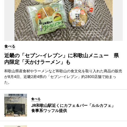
食べる
近畿の「セブン-イレブン」に和歌山メニュー 県
内限定「天かけラーメン」も
和歌山県産食材やラーメンなど和歌山の食文化を取り入れた商品の販売
が8月4日、近畿2府4県の「セブン-イレブン」約2800店舗で始まっ
た。
食べる
JR和歌山駅近くにカフェ＆バー「ルルカフェ」
食事系ワッフル提供