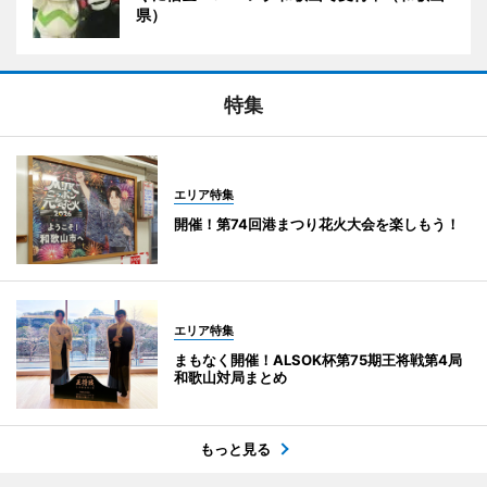
県）
特集
エリア特集
開催！第74回港まつり花火大会を楽しもう！
エリア特集
まもなく開催！ALSOK杯第75期王将戦第4局
和歌山対局まとめ
もっと見る