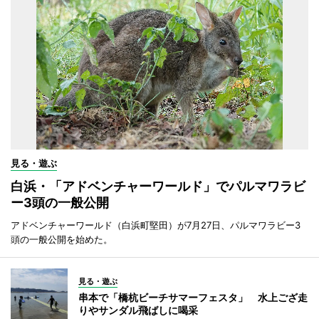
見る・遊ぶ
白浜・「アドベンチャーワールド」でパルマワラビ
ー3頭の一般公開
アドベンチャーワールド（白浜町堅田）が7月27日、パルマワラビー3
頭の一般公開を始めた。
見る・遊ぶ
串本で「橋杭ビーチサマーフェスタ」 水上ござ走
りやサンダル飛ばしに喝采