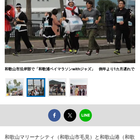
和歌山市沿岸部で「和歌浦ベイマラソンwithジャズ」 例年より1カ月遅れで
和歌山マリーナシティ（和歌山市毛見）と和歌山港（和歌