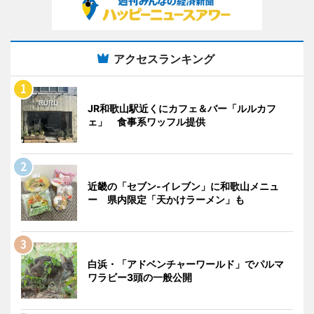
アクセスランキング
JR和歌山駅近くにカフェ＆バー「ルルカフ
ェ」 食事系ワッフル提供
近畿の「セブン-イレブン」に和歌山メニュ
ー 県内限定「天かけラーメン」も
白浜・「アドベンチャーワールド」でパルマ
ワラビー3頭の一般公開