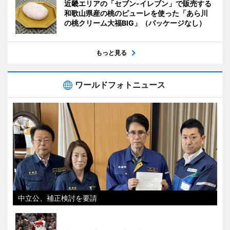
近畿エリアの「セブン-イレブン」で販売する
和歌山県産の桃のピューレを使った「あら川
の桃クリーム大福BIG」（パッケージなし）
もっと見る
ワールドフォトニュース
中立公、補正検討を要請