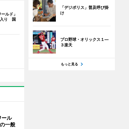
「デジポリス」普及呼び掛
け
ワールド」
間入り 国
プロ野球・オリックス１―
３楽天
もっと見る
ワール
の一般