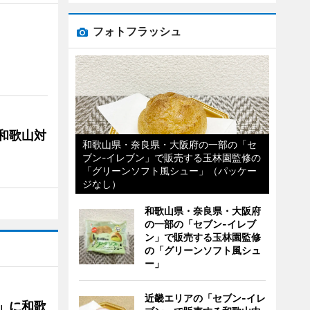
フォトフラッシュ
局和歌山対
和歌山県・奈良県・大阪府の一部の「セ
ブン-イレブン」で販売する玉林園監修の
「グリーンソフト風シュー」（パッケー
ジなし）
和歌山県・奈良県・大阪府
の一部の「セブン-イレブ
ン」で販売する玉林園監修
の「グリーンソフト風シュ
ー」
近畿エリアの「セブン-イレ
」に和歌