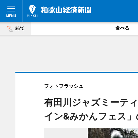
食べる
36°C
フォトフラッシュ
有田川ジャズミーティ
イン&みかんフェス」