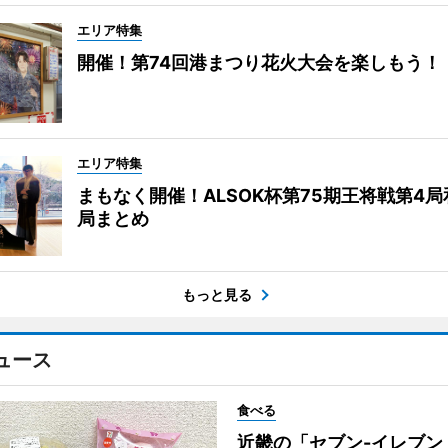
エリア特集
開催！第74回港まつり花火大会を楽しもう！
エリア特集
まもなく開催！ALSOK杯第75期王将戦第4
局まとめ
もっと見る
ュース
食べる
近畿の「セブン-イレブン