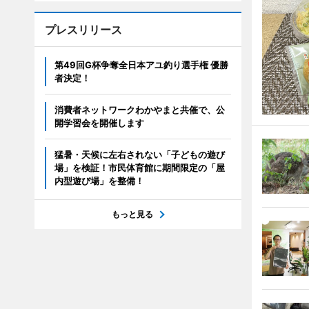
プレスリリース
第49回G杯争奪全日本アユ釣り選手権 優勝
者決定！
消費者ネットワークわかやまと共催で、公
開学習会を開催します
猛暑・天候に左右されない「子どもの遊び
場」を検証！市民体育館に期間限定の「屋
内型遊び場」を整備！
もっと見る