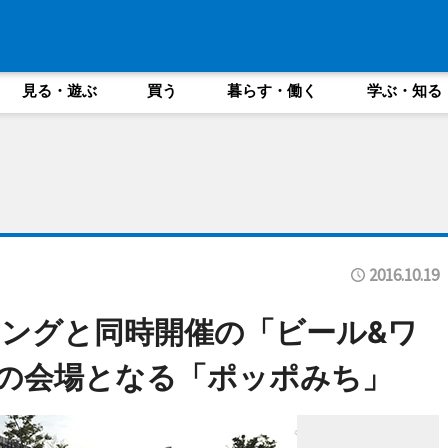
見る・遊ぶ
買う
暮らす・働く
学ぶ・知る
2016.10.19
ングと同時開催の「ビール&ワ
の会場となる「ポッポみち」