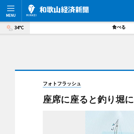
食べる
34°C
フォトフラッシュ
座席に座ると釣り堀