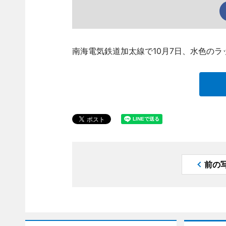
南海電気鉄道加太線で10月7日、水色の
前の