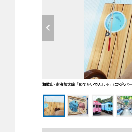
和歌山･南海加太線「めでたいでんしゃ」に水色バ