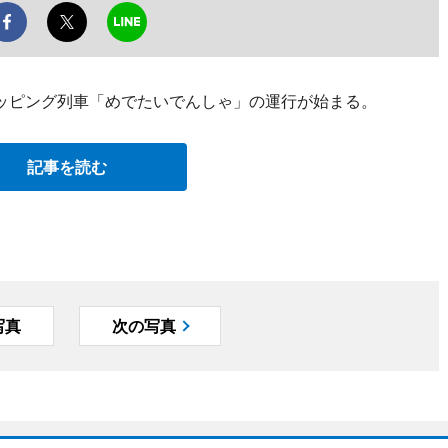
ラッピング列車「めでたいでんしゃ」の運行が始まる。
記事を読む
写真
次の写真