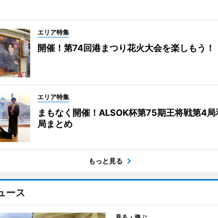
エリア特集
開催！第74回港まつり花火大会を楽しもう！
エリア特集
まもなく開催！ALSOK杯第75期王将戦第4
局まとめ
もっと見る
ュース
見る・遊ぶ