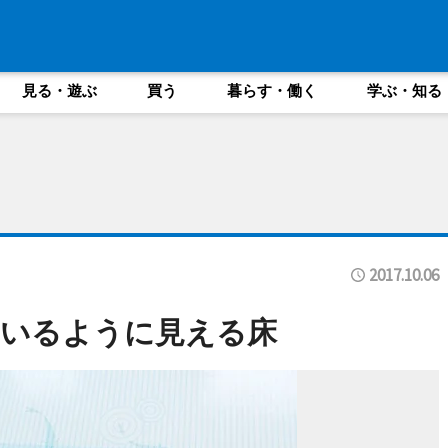
見る・遊ぶ
買う
暮らす・働く
学ぶ・知る
2017.10.06
にいるように見える床