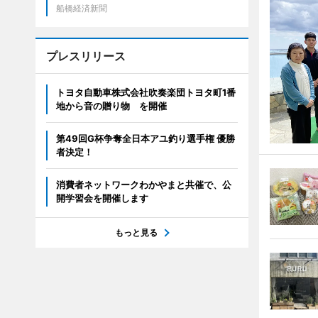
船橋経済新聞
プレスリリース
トヨタ自動車株式会社吹奏楽団トヨタ町1番
地から音の贈り物 を開催
第49回G杯争奪全日本アユ釣り選手権 優勝
者決定！
消費者ネットワークわかやまと共催で、公
開学習会を開催します
もっと見る