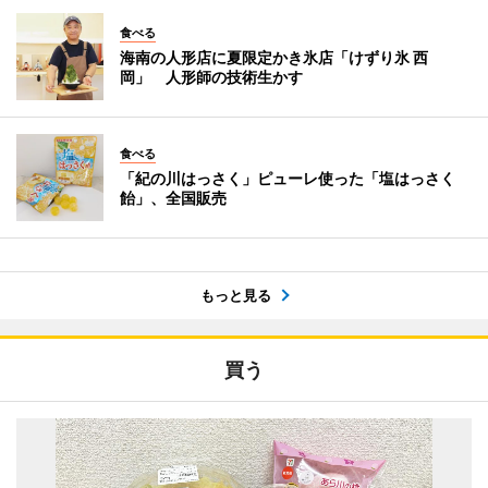
食べる
海南の人形店に夏限定かき氷店「けずり氷 西
岡」 人形師の技術生かす
食べる
「紀の川はっさく」ピューレ使った「塩はっさく
飴」、全国販売
もっと見る
買う