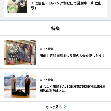
くに信金・JAバンク和歌山で受付中（和歌山
県）
特集
エリア特集
開催！第74回港まつり花火大会を楽しもう！
エリア特集
まもなく開催！ALSOK杯第75期王将戦第4局
和歌山対局まとめ
もっと見る