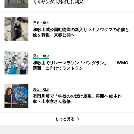
りやサンダル飛ばしに喝采
見る・遊ぶ
和歌山城公園動物園の新入りツキノワグマの名前と
絵を募集 来春公開へ
見る・遊ぶ
和歌山でリレーマラソン「パンダラン」 「WMG
関西」に向けてラストラン
見る・遊ぶ
有田川町で「学校のおばけ屋敷」再開へ 絵本作
家・山本孝さん監修
もっと見る