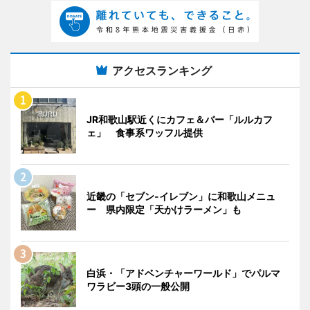
アクセスランキング
JR和歌山駅近くにカフェ＆バー「ルルカフ
ェ」 食事系ワッフル提供
近畿の「セブン-イレブン」に和歌山メニュ
ー 県内限定「天かけラーメン」も
白浜・「アドベンチャーワールド」でパルマ
ワラビー3頭の一般公開