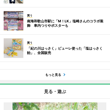
買う
南海和歌山市駅に「M！LK」塩崎さんのコラボ装
飾 車内つりやポスターも
買う
「紀の川はっさく」ピューレ使った「塩はっさく
飴」、全国販売
もっと見る
見る・遊ぶ