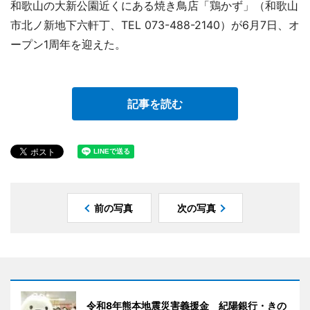
和歌山の大新公園近くにある焼き鳥店「鶏かず」（和歌山
市北ノ新地下六軒丁、TEL 073-488-2140）が6月7日、オ
ープン1周年を迎えた。
記事を読む
前の写真
次の写真
令和8年熊本地震災害義援金 紀陽銀行・きの