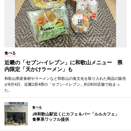
食べる
近畿の「セブン-イレブン」に和歌山メニュー 県
内限定「天かけラーメン」も
和歌山県産食材やラーメンなど和歌山の食文化を取り入れた商品の販売
が8月4日、近畿2府4県の「セブン-イレブン」約2800店舗で始まっ
た。
食べる
JR和歌山駅近くにカフェ＆バー「ルルカフェ」
食事系ワッフル提供