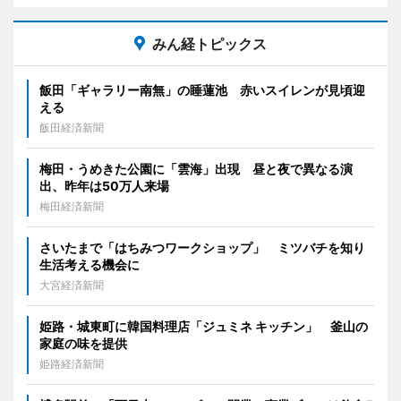
みん経トピックス
飯田「ギャラリー南無」の睡蓮池 赤いスイレンが見頃迎
える
飯田経済新聞
梅田・うめきた公園に「雲海」出現 昼と夜で異なる演
出、昨年は50万人来場
梅田経済新聞
さいたまで「はちみつワークショップ」 ミツバチを知り
生活考える機会に
大宮経済新聞
姫路・城東町に韓国料理店「ジュミネ キッチン」 釜山の
家庭の味を提供
姫路経済新聞