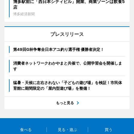
博多駅前に「西日本シティビル」開業、商業ゾーンは飲食5
店
博多経済新聞
プレスリリース
第49回G杯争奪全日本アユ釣り選手権 優勝者決定！
消費者ネットワークわかやまと共催で、公開学習会を開催しま
す
猛暑・天候に左右されない「子どもの遊び場」を検証！市民体
育館に期間限定の「屋内型遊び場」を整備！
もっと見る
食べる
見る・遊ぶ
買う