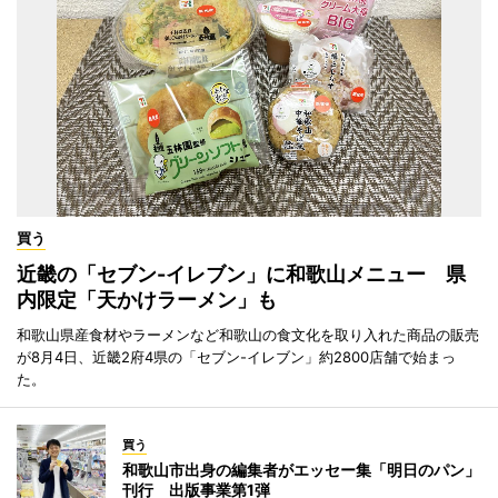
買う
近畿の「セブン-イレブン」に和歌山メニュー 県
内限定「天かけラーメン」も
和歌山県産食材やラーメンなど和歌山の食文化を取り入れた商品の販売
が8月4日、近畿2府4県の「セブン-イレブン」約2800店舗で始まっ
た。
買う
和歌山市出身の編集者がエッセー集「明日のパン」
刊行 出版事業第1弾