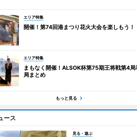
エリア特集
開催！第74回港まつり花火大会を楽しもう！
エリア特集
まもなく開催！ALSOK杯第75期王将戦第4
局まとめ
もっと見る
ュース
見る・遊ぶ