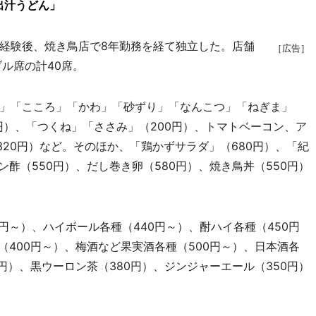
出汁うどん」
経験後、焼き鳥店で8年勤務を経て独立した。店舗
［広告］
ル席の計40席。
」「こころ」「かわ」「砂ずり」「なんこつ」「ねぎま」
0円）、「つくね」「ささみ」（200円）、トマトベーコン、ア
320円）など。そのほか、「鶏かずサラダ」（680円）、「紀
ン酢（550円）、だし巻き卵（580円）、焼き鳥丼（550円）
～）、ハイボール各種（440円～）、酎ハイ各種（450円
（400円～）、梅酒など果実酒各種（500円～）、日本酒各
0円）、黒ウーロン茶（380円）、ジンジャーエール（350円）