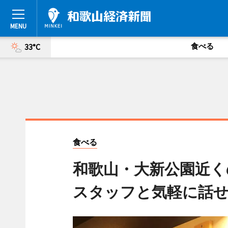
食べる
33°C
食べる
和歌山・大新公園近
スタッフと気軽に話