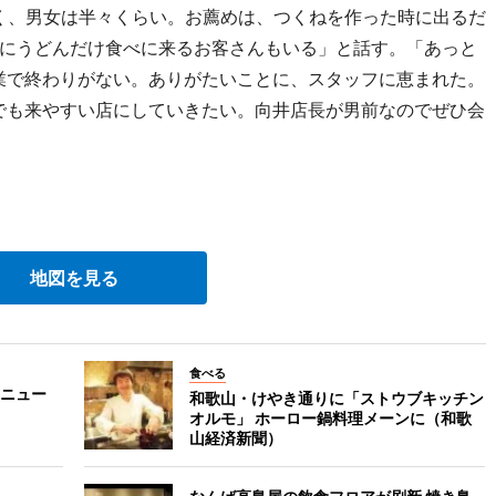
く、男女は半々くらい。お薦めは、つくねを作った時に出るだ
にうどんだけ食べに来るお客さんもいる」と話す。「あっと
業で終わりがない。ありがたいことに、スタッフに恵まれた。
でも来やすい店にしていきたい。向井店長が男前なのでぜひ会
地図を見る
食べる
ニュー
和歌山・けやき通りに「ストウブキッチン
オルモ」 ホーロー鍋料理メーンに（和歌
山経済新聞）