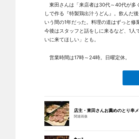
東田さんは「来店者は30代～40代が多
しで作る『特製鶏出汁うどん』。飲んだ後
いう間の1年だった。料理の道はずっと修
今後はスタッフと話をしに来るなど、1人
いに来てほしい」とも。
営業時間は17時～24時。日曜定休。
店主・東田さんお薦めのとり串メ
関連画像