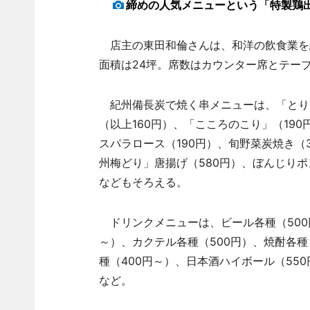
締めの人気メニューという「特製鶏
店主の東田和倫さんは、和洋の飲食業を
面積は24坪。席数はカウンター席とテーブ
紀州備長炭で焼く串メニューは、「とり
（以上160円）、「こころのこり」（19
スパラロース（190円）、旬野菜炭焼き（
州梅どり」唐揚げ（580円）、ぼんじりポ
などもそろえる。
ドリンクメニューは、ビール各種（500円
～）、カクテル各種（500円）、焼酎各種
種（400円～）、日本酒ハイボール（55
など。