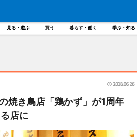
見る・遊ぶ
買う
暮らす・働く
学ぶ・知る
2018.06.26
くの焼き鳥店「鶏かず」が1周年
せる店に