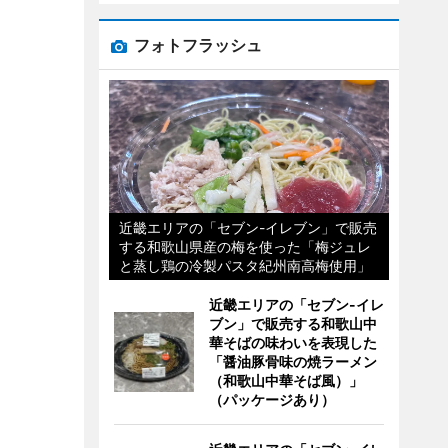
フォトフラッシュ
近畿エリアの「セブン-イレブン」で販売
する和歌山県産の梅を使った「梅ジュレ
と蒸し鶏の冷製パスタ紀州南高梅使用」
近畿エリアの「セブン-イレ
ブン」で販売する和歌山中
華そばの味わいを表現した
「醤油豚骨味の焼ラーメン
（和歌山中華そば風）」
（パッケージあり）