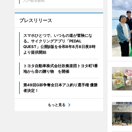
八戸経済新聞
プレスリリース
スマホひとつで、いつもの道が冒険にな
る。サイクリングアプリ「PEDAL
QUEST」公開β版を令和8年8月8日夜8時
より提供開始
トヨタ自動車株式会社吹奏楽団トヨタ町1番
地から音の贈り物 を開催
第49回G杯争奪全日本アユ釣り選手権 優勝
者決定！
もっと見る