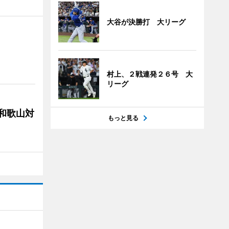
大谷が決勝打 大リーグ
村上、２戦連発２６号 大
リーグ
局和歌山対
もっと見る