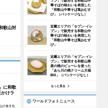
ブン」で販売する和歌山中
華そばの味わいを表現した
「和歌山中華そば風おむす
び」（パッケージなし）
近畿エリアの「セブン-イレ
局和歌山対
ブン」で販売する和歌山中
華そばの味わいを表現した
「和歌山中華そば風おむす
び」
近畿エリアの「セブン-イレ
ブン」で販売する和歌山県
産の桃のピューレを使った
「あら川の桃クリーム大福
BIG」（パッケージなし）
もっと見る
」に和歌
天かけラ
ワールドフォトニュース
山の食文化