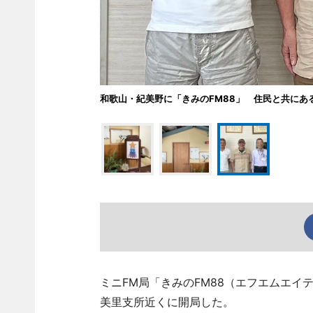
和歌山・紀美野に「きみのFM88」 住民と共にあ
ミニFM局「きみのFM88（エフエムエイ
美里支所近くに開局した。