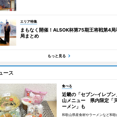
エリア特集
まもなく開催！ALSOK杯第75期王将戦第4
局まとめ
もっと見る
ュース
食べる
近畿の「セブン-イレブン
山メニュー 県内限定「
ーメン」も
和歌山県産食材やラーメンなど和歌