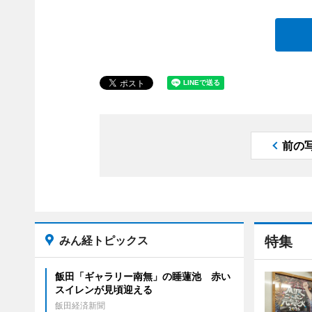
前の
みん経トピックス
特集
飯田「ギャラリー南無」の睡蓮池 赤い
スイレンが見頃迎える
飯田経済新聞