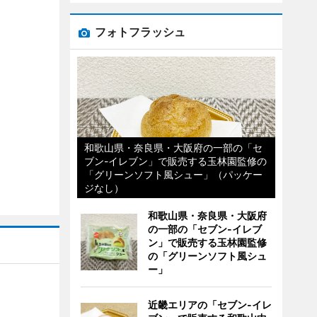
フォトフラッシュ
和歌山県・奈良県・大阪府の一部の「セ
ブン-イレブン」で販売する玉林園監修の
「グリーンソフト風シュー」（パッケー
ジなし）
和歌山県・奈良県・大阪府
の一部の「セブン-イレブ
ン」で販売する玉林園監修
の「グリーンソフト風シュ
ー」
近畿エリアの「セブン-イレ