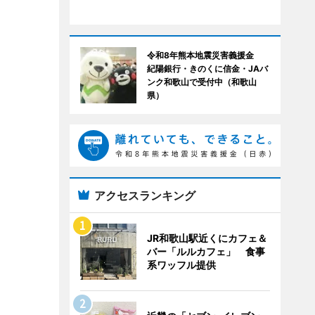
令和8年熊本地震災害義援金
紀陽銀行・きのくに信金・JAバ
ンク和歌山で受付中（和歌山
県）
アクセスランキング
JR和歌山駅近くにカフェ＆
バー「ルルカフェ」 食事
系ワッフル提供