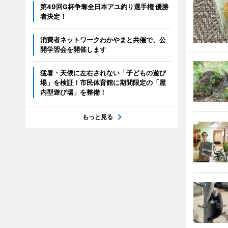
第49回G杯争奪全日本アユ釣り選手権 優勝
者決定！
消費者ネットワークわかやまと共催で、公
開学習会を開催します
猛暑・天候に左右されない「子どもの遊び
場」を検証！市民体育館に期間限定の「屋
内型遊び場」を整備！
もっと見る