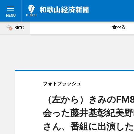
食べる
36°C
フォトフラッシュ
（左から）きみのFM
会った藤井基彰紀美野
さん、番組に出演した