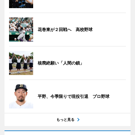
花巻東が２回戦へ 高校野球
核廃絶願い「人間の鎖」
平野、今季限りで現役引退 プロ野球
もっと見る