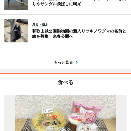
りやサンダル飛ばしに喝采
見る・遊ぶ
和歌山城公園動物園の新入りツキノワグマの名前と
絵を募集 来春公開へ
もっと見る
食べる