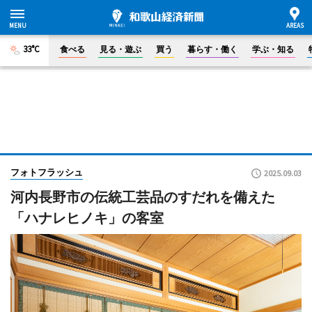
33°C
食べる
見る・遊ぶ
買う
暮らす・働く
学ぶ・知る
フォトフラッシュ
2025.09.03
河内長野市の伝統工芸品のすだれを備えた
「ハナレヒノキ」の客室