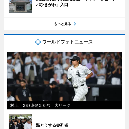
パひきがわ」入口
もっと見る
ワールドフォトニュース
村上、２戦連発２６号 大リーグ
黙とうする参列者