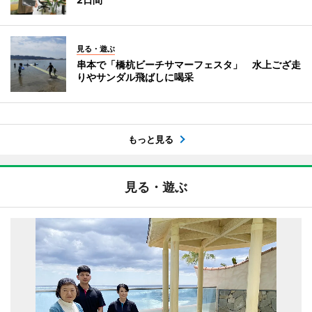
見る・遊ぶ
串本で「橋杭ビーチサマーフェスタ」 水上ござ走
りやサンダル飛ばしに喝采
もっと見る
見る・遊ぶ