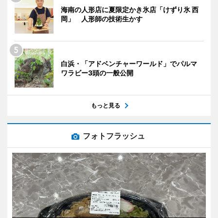
海南の人形店に夏限定かき氷店「けずり氷 西
岡」 人形師の技術生かす
白浜・「アドベンチャーワールド」でパルマ
ワラビー3頭の一般公開
もっと見る
フォトフラッシュ