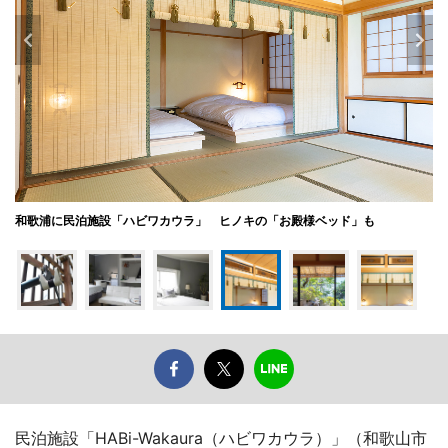
和歌浦に民泊施設「ハビワカウラ」 ヒノキの「お殿様ベッド」も
民泊施設「HABi-Wakaura（ハビワカウラ）」（和歌山市