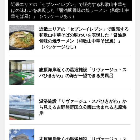
近畿エリアの「セブン-イレブン」で販売する和歌山中華そ
ばの味わいを表現した「醤油豚骨味の焼ラーメン（和歌山中
華そば風）」（パッケージあり）
近畿エリアの「セブン-イレブン」で販売する
和歌山中華そばの味わいを表現した「醤油豚
骨味の焼ラーメン（和歌山中華そば風）」
（パッケージなし）
志原海岸近くの温浴施設「リヴァージュ・ス
パひきがわ」の海が一望できる男風呂
温浴施設「リヴァージュ・スパひきがわ」か
ら見える吉野熊野国立公園に含まれる志原海
岸
志原海岸近くの温浴施設「リヴァージュ・ス