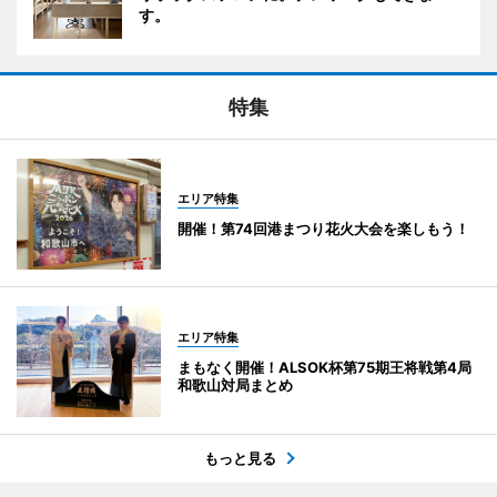
す。
特集
エリア特集
開催！第74回港まつり花火大会を楽しもう！
エリア特集
まもなく開催！ALSOK杯第75期王将戦第4局
和歌山対局まとめ
もっと見る