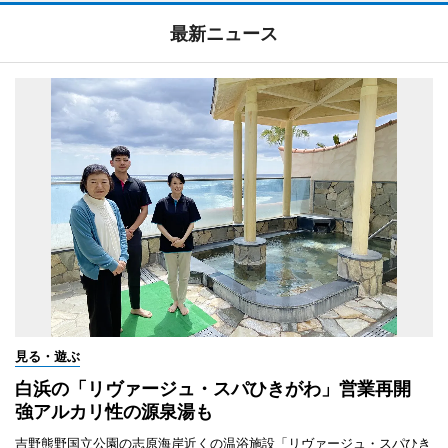
最新ニュース
見る・遊ぶ
白浜の「リヴァージュ・スパひきがわ」営業再開
強アルカリ性の源泉湯も
吉野熊野国立公園の志原海岸近くの温浴施設「リヴァージュ・スパひき