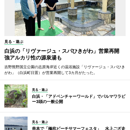
見る・遊ぶ
白浜の「リヴァージュ・スパひきがわ」営業再開
強アルカリ性の源泉湯も
吉野熊野国立公園の志原海岸近くの温浴施設「リヴァージュ・スパひき
がわ」（白浜町日置）が営業再開して3カ月がたった。
見る・遊ぶ
白浜・「アドベンチャーワールド」でパルマワラビ
ー3頭の一般公開
見る・遊ぶ
串本で「橋杭ビーチサマーフェスタ」 水上ござ走