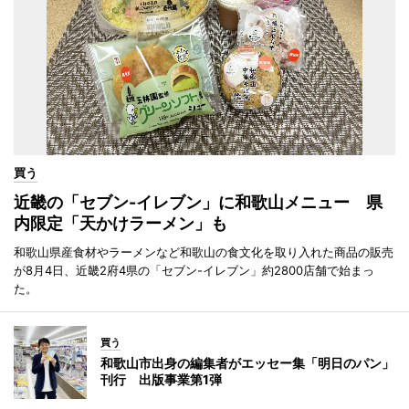
買う
近畿の「セブン-イレブン」に和歌山メニュー 県
内限定「天かけラーメン」も
和歌山県産食材やラーメンなど和歌山の食文化を取り入れた商品の販売
が8月4日、近畿2府4県の「セブン-イレブン」約2800店舗で始まっ
た。
買う
和歌山市出身の編集者がエッセー集「明日のパン」
刊行 出版事業第1弾