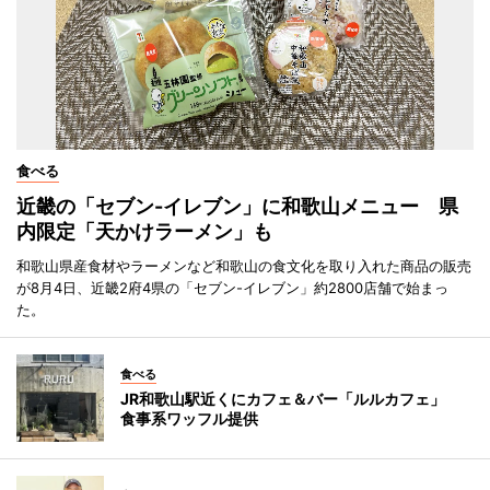
食べる
近畿の「セブン-イレブン」に和歌山メニュー 県
内限定「天かけラーメン」も
和歌山県産食材やラーメンなど和歌山の食文化を取り入れた商品の販売
が8月4日、近畿2府4県の「セブン-イレブン」約2800店舗で始まっ
た。
食べる
JR和歌山駅近くにカフェ＆バー「ルルカフェ」
食事系ワッフル提供