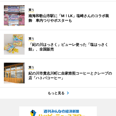
買う
南海和歌山市駅に「M！LK」塩崎さんのコラボ装
飾 車内つりやポスターも
買う
「紀の川はっさく」ピューレ使った「塩はっさく
飴」、全国販売
買う
紀の川市貴志川町に自家焙煎コーヒーとクレープの
店「ハトバコーヒー」
もっと見る