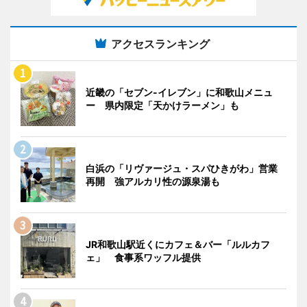
アクセスランキング
近畿の「セブン-イレブン」に和歌山メニュ
ー 県内限定「天かけラーメン」も
白浜の「リヴァージュ・スパひきがわ」営業
再開 強アルカリ性の源泉湯も
JR和歌山駅近くにカフェ＆バー「ルルカフ
ェ」 食事系ワッフル提供