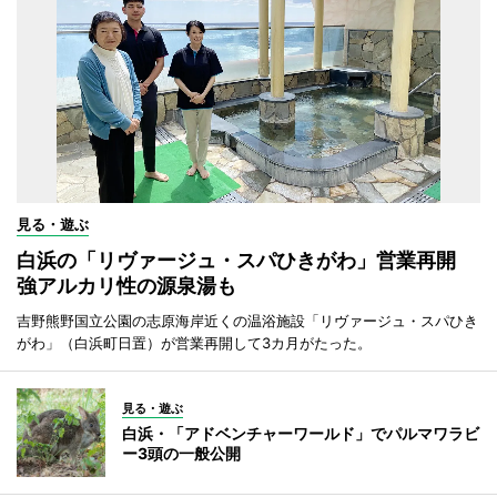
見る・遊ぶ
白浜の「リヴァージュ・スパひきがわ」営業再開
強アルカリ性の源泉湯も
吉野熊野国立公園の志原海岸近くの温浴施設「リヴァージュ・スパひき
がわ」（白浜町日置）が営業再開して3カ月がたった。
見る・遊ぶ
白浜・「アドベンチャーワールド」でパルマワラビ
ー3頭の一般公開