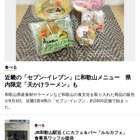
食べる
近畿の「セブン-イレブン」に和歌山メニュー 県
内限定「天かけラーメン」も
和歌山県産食材やラーメンなど和歌山の食文化を取り入れた商品の販売
が8月4日、近畿2府4県の「セブン-イレブン」約2800店舗で始まっ
た。
食べる
JR和歌山駅近くにカフェ＆バー「ルルカフェ」
食事系ワッフル提供