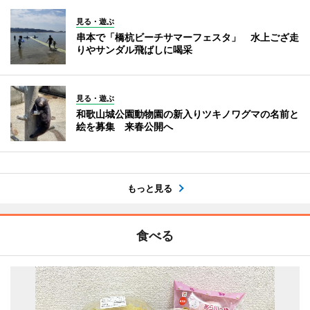
見る・遊ぶ
串本で「橋杭ビーチサマーフェスタ」 水上ござ走
りやサンダル飛ばしに喝采
見る・遊ぶ
和歌山城公園動物園の新入りツキノワグマの名前と
絵を募集 来春公開へ
もっと見る
食べる