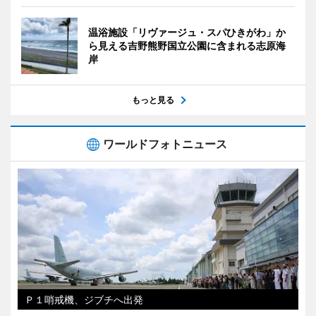
温浴施設「リヴァージュ・スパひきがわ」か
ら見える吉野熊野国立公園に含まれる志原海
岸
もっと見る
ワールドフォトニュース
Ｐ１哨戒機、ジブチへ出発