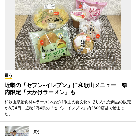
買う
近畿の「セブン-イレブン」に和歌山メニュー 県
内限定「天かけラーメン」も
和歌山県産食材やラーメンなど和歌山の食文化を取り入れた商品の販売
が8月4日、近畿2府4県の「セブン-イレブン」約2800店舗で始まっ
た。
買う