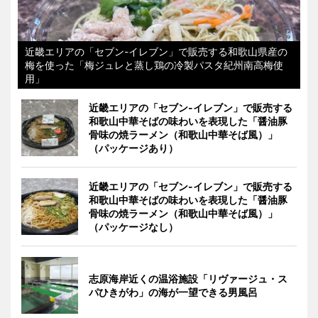
近畿エリアの「セブン-イレブン」で販売する和歌山県産の
梅を使った「梅ジュレと蒸し鶏の冷製パスタ紀州南高梅使
用」
近畿エリアの「セブン-イレブン」で販売する
和歌山中華そばの味わいを表現した「醤油豚
骨味の焼ラーメン（和歌山中華そば風）」
（パッケージあり）
近畿エリアの「セブン-イレブン」で販売する
和歌山中華そばの味わいを表現した「醤油豚
骨味の焼ラーメン（和歌山中華そば風）」
（パッケージなし）
志原海岸近くの温浴施設「リヴァージュ・ス
パひきがわ」の海が一望できる男風呂