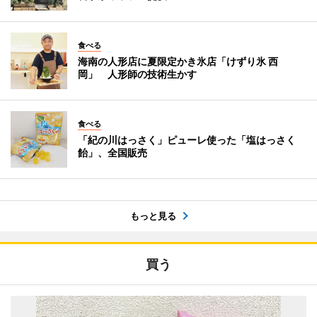
食べる
海南の人形店に夏限定かき氷店「けずり氷 西
岡」 人形師の技術生かす
食べる
「紀の川はっさく」ピューレ使った「塩はっさく
飴」、全国販売
もっと見る
買う