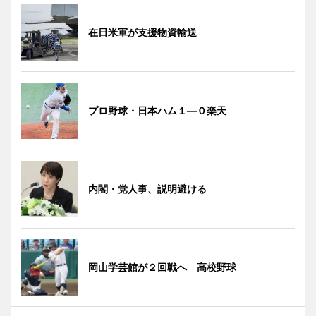
在日米軍が支援物資輸送
プロ野球・日本ハム１―０楽天
内閣・党人事、説明避ける
岡山学芸館が２回戦へ 高校野球