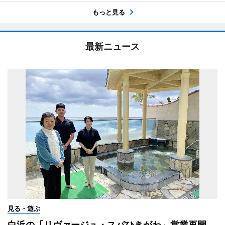
もっと見る
最新ニュース
見る・遊ぶ
白浜の「リヴァージュ・スパひきがわ」営業再開