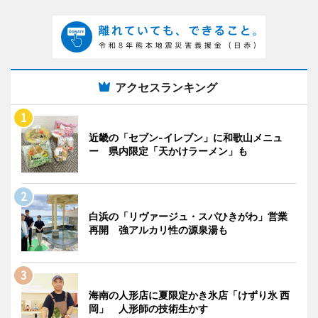
アクセスランキング
近畿の「セブン-イレブン」に和歌山メニュ
ー 県内限定「天かけラーメン」も
白浜の「リヴァージュ・スパひきがわ」営業
再開 強アルカリ性の源泉湯も
海南の人形店に夏限定かき氷店「けずり氷 西
岡」 人形師の技術生かす