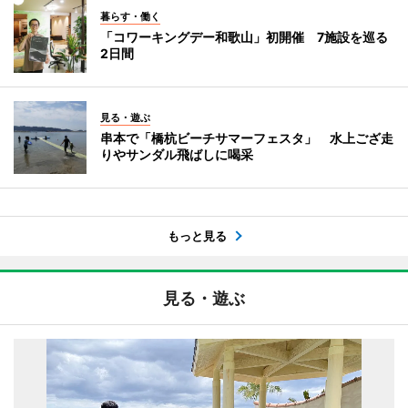
暮らす・働く
「コワーキングデー和歌山」初開催 7施設を巡る
2日間
見る・遊ぶ
串本で「橋杭ビーチサマーフェスタ」 水上ござ走
りやサンダル飛ばしに喝采
もっと見る
見る・遊ぶ