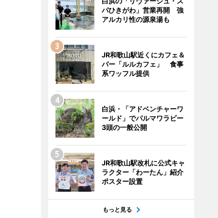
白浜の「リヴァージュ・ス
パひきがわ」営業再開 強
アルカリ性の源泉湯も
JR和歌山駅近くにカフェ＆
バー「ルルカフェ」 食事
系ワッフル提供
白浜・「アドベンチャーワ
ールド」でパルマワラビー
3頭の一般公開
JR和歌山駅改札に公式キャ
ラクター「わーたん」紹介
ポスター設置
もっと見る