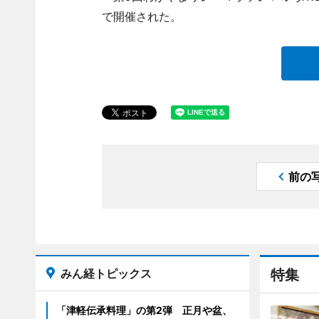
で開催された。
前の
みん経トピックス
特集
「津軽伝承料理」の第2弾 正月や盆、