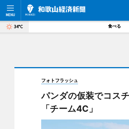
食べる
34°C
フォトフラッシュ
パンダの仮装でコス
「チーム4C」