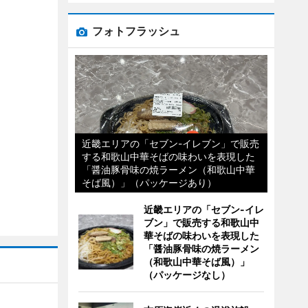
フォトフラッシュ
近畿エリアの「セブン-イレブン」で販売
する和歌山中華そばの味わいを表現した
「醤油豚骨味の焼ラーメン（和歌山中華
そば風）」（パッケージあり）
近畿エリアの「セブン-イレ
ブン」で販売する和歌山中
華そばの味わいを表現した
「醤油豚骨味の焼ラーメン
（和歌山中華そば風）」
（パッケージなし）