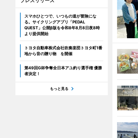
プレスリリース
スマホひとつで、いつもの道が冒険にな
る。サイクリングアプリ「PEDAL
QUEST」公開β版を令和8年8月8日夜8時
より提供開始
トヨタ自動車株式会社吹奏楽団トヨタ町1番
地から音の贈り物 を開催
第49回G杯争奪全日本アユ釣り選手権 優勝
者決定！
もっと見る