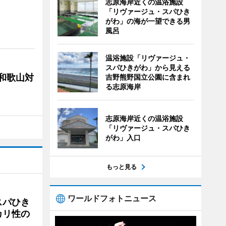
志原海岸近くの温浴施設
「リヴァージュ・スパひき
がわ」の海が一望できる男
風呂
温浴施設「リヴァージュ・
スパひきがわ」から見える
局和歌山対
吉野熊野国立公園に含まれ
る志原海岸
志原海岸近くの温浴施設
「リヴァージュ・スパひき
がわ」入口
もっと見る
ワールドフォトニュース
スパひき
カリ性の