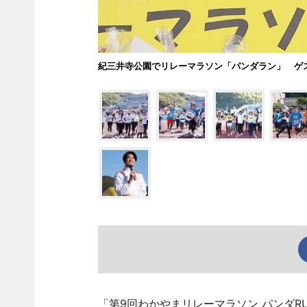
紀三井寺公園でリレーマラソン「パンダラン」 ゲ
「第9回わかやまリレーマラソン パンダR