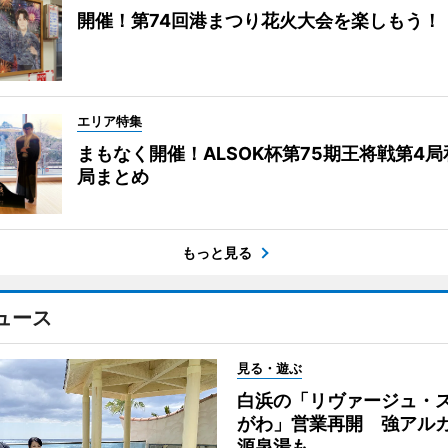
開催！第74回港まつり花火大会を楽しもう！
エリア特集
まもなく開催！ALSOK杯第75期王将戦第4
局まとめ
もっと見る
ュース
見る・遊ぶ
白浜の「リヴァージュ・
がわ」営業再開 強アル
源泉湯も