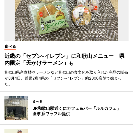
食べる
近畿の「セブン-イレブン」に和歌山メニュー 県
内限定「天かけラーメン」も
和歌山県産食材やラーメンなど和歌山の食文化を取り入れた商品の販売
が8月4日、近畿2府4県の「セブン-イレブン」約2800店舗で始まっ
た。
食べる
JR和歌山駅近くにカフェ＆バー「ルルカフェ」
食事系ワッフル提供