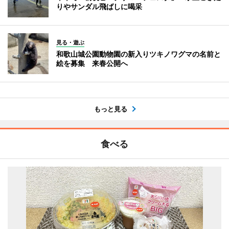
りやサンダル飛ばしに喝采
見る・遊ぶ
和歌山城公園動物園の新入りツキノワグマの名前と
絵を募集 来春公開へ
もっと見る
食べる