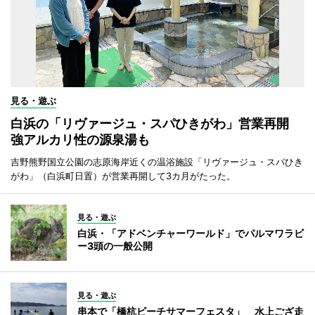
見る・遊ぶ
白浜の「リヴァージュ・スパひきがわ」営業再開
強アルカリ性の源泉湯も
吉野熊野国立公園の志原海岸近くの温浴施設「リヴァージュ・スパひき
がわ」（白浜町日置）が営業再開して3カ月がたった。
見る・遊ぶ
白浜・「アドベンチャーワールド」でパルマワラビ
ー3頭の一般公開
見る・遊ぶ
串本で「橋杭ビーチサマーフェスタ」 水上ござ走