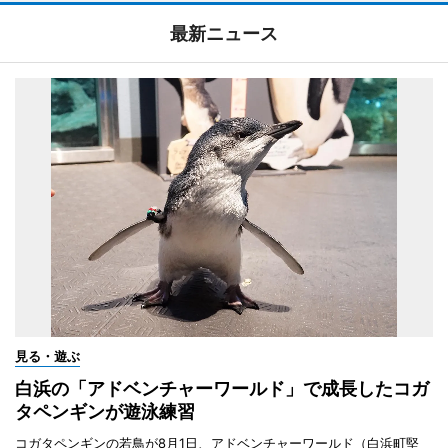
最新ニュース
見る・遊ぶ
白浜の「アドベンチャーワールド」で成長したコガ
タペンギンが遊泳練習
コガタペンギンの若鳥が8月1日、アドベンチャーワールド（白浜町堅