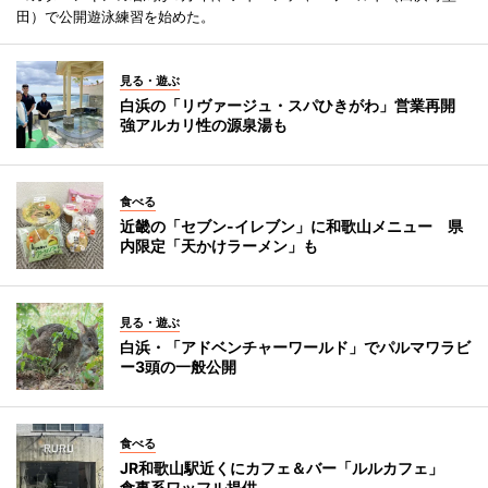
田）で公開遊泳練習を始めた。
見る・遊ぶ
白浜の「リヴァージュ・スパひきがわ」営業再開
強アルカリ性の源泉湯も
食べる
近畿の「セブン-イレブン」に和歌山メニュー 県
内限定「天かけラーメン」も
見る・遊ぶ
白浜・「アドベンチャーワールド」でパルマワラビ
ー3頭の一般公開
食べる
JR和歌山駅近くにカフェ＆バー「ルルカフェ」
食事系ワッフル提供