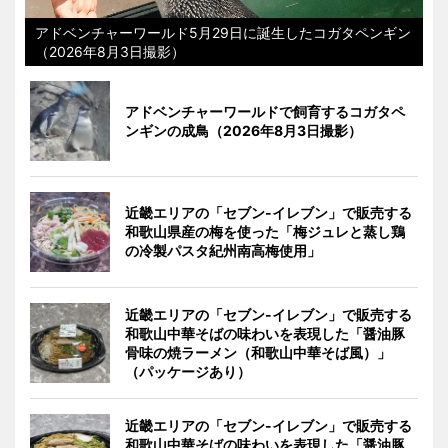
アドベンチャーワールド5月29日に誕生したコガタペンギン
（2026年8月3日撮影）
アドベンチャーワールドで飼育するコガタペ
ンギンの成鳥（2026年8月3日撮影）
近畿エリアの「セブン-イレブン」で販売する
和歌山県産の梅を使った「梅ジュレと蒸し鶏
の冷製パスタ紀州南高梅使用」
近畿エリアの「セブン-イレブン」で販売する
和歌山中華そばの味わいを表現した「醤油豚
骨味の焼ラーメン（和歌山中華そば風）」
（パッケージあり）
近畿エリアの「セブン-イレブン」で販売する
和歌山中華そばの味わいを表現した「醤油豚