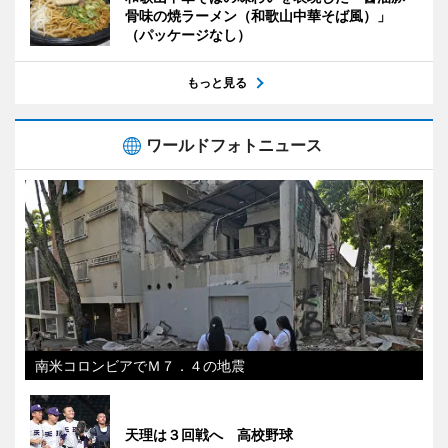
骨味の焼ラーメン（和歌山中華そば風）」
（パッケージなし）
もっと見る
ワールドフォトニュース
南米コロンビアでＭ７．４の地震
天理は３回戦へ 高校野球