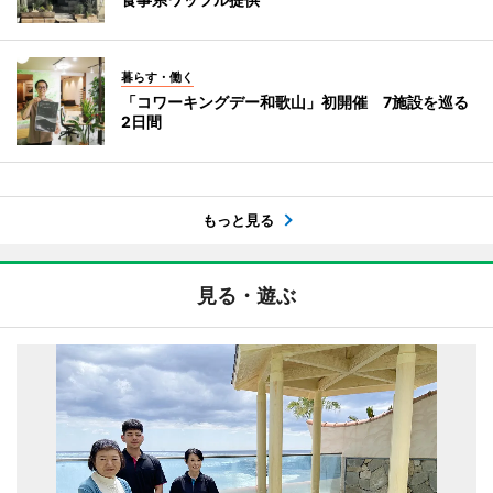
暮らす・働く
「コワーキングデー和歌山」初開催 7施設を巡る
2日間
もっと見る
見る・遊ぶ