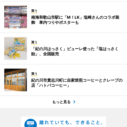
買う
南海和歌山市駅に「M！LK」塩崎さんのコラボ装
飾 車内つりやポスターも
買う
「紀の川はっさく」ピューレ使った「塩はっさく
飴」、全国販売
買う
紀の川市貴志川町に自家焙煎コーヒーとクレープの
店「ハトバコーヒー」
もっと見る