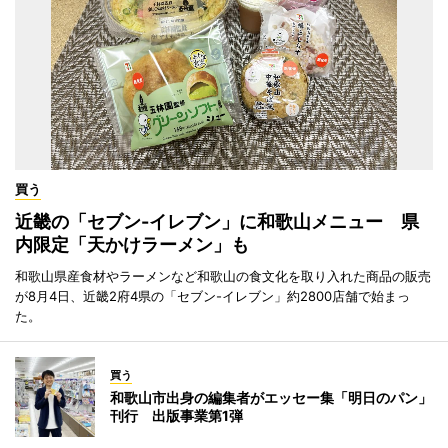
買う
近畿の「セブン-イレブン」に和歌山メニュー 県
内限定「天かけラーメン」も
和歌山県産食材やラーメンなど和歌山の食文化を取り入れた商品の販売
が8月4日、近畿2府4県の「セブン-イレブン」約2800店舗で始まっ
た。
買う
和歌山市出身の編集者がエッセー集「明日のパン」
刊行 出版事業第1弾