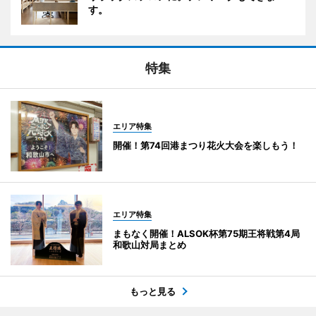
す。
特集
エリア特集
開催！第74回港まつり花火大会を楽しもう！
エリア特集
まもなく開催！ALSOK杯第75期王将戦第4局
和歌山対局まとめ
もっと見る