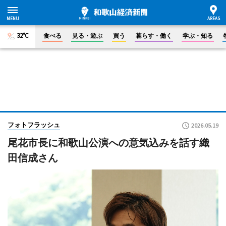
32°C
食べる
見る・遊ぶ
買う
暮らす・働く
学ぶ・知る
フォトフラッシュ
2026.05.19
尾花市長に和歌山公演への意気込みを話す織
田信成さん