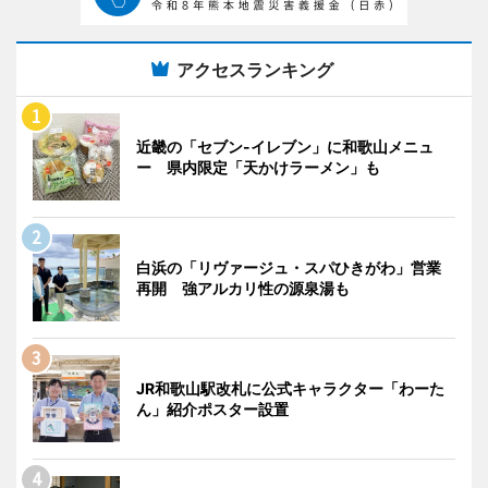
アクセスランキング
近畿の「セブン-イレブン」に和歌山メニュ
ー 県内限定「天かけラーメン」も
白浜の「リヴァージュ・スパひきがわ」営業
再開 強アルカリ性の源泉湯も
JR和歌山駅改札に公式キャラクター「わーた
ん」紹介ポスター設置