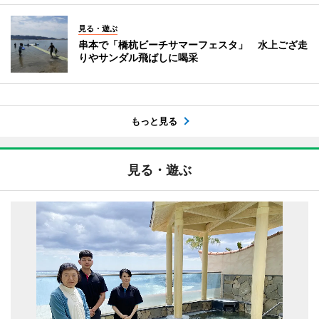
見る・遊ぶ
串本で「橋杭ビーチサマーフェスタ」 水上ござ走
りやサンダル飛ばしに喝采
もっと見る
見る・遊ぶ