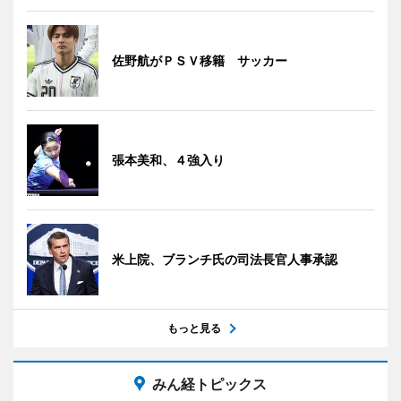
佐野航がＰＳＶ移籍 サッカー
張本美和、４強入り
米上院、ブランチ氏の司法長官人事承認
もっと見る
みん経トピックス