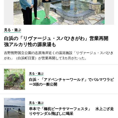
見る・遊ぶ
白浜の「リヴァージュ・スパひきがわ」営業再開
強アルカリ性の源泉湯も
吉野熊野国立公園の志原海岸近くの温浴施設「リヴァージュ・スパひき
がわ」（白浜町日置）が営業再開して3カ月がたった。
見る・遊ぶ
白浜・「アドベンチャーワールド」でパルマワラビ
ー3頭の一般公開
見る・遊ぶ
串本で「橋杭ビーチサマーフェスタ」 水上ござ走
りやサンダル飛ばしに喝采