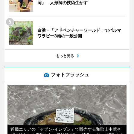
岡」 人形師の技術生かす
白浜・「アドベンチャーワールド」でパルマ
ワラビー3頭の一般公開
もっと見る
フォトフラッシュ
近畿エリアの「セブン-イレブン」で販売する和歌山中華そ