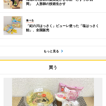
岡」 人形師の技術生かす
食べる
「紀の川はっさく」ピューレ使った「塩はっさく
飴」、全国販売
もっと見る
買う