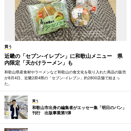
買う
近畿の「セブン-イレブン」に和歌山メニュー 県
内限定「天かけラーメン」も
和歌山県産食材やラーメンなど和歌山の食文化を取り入れた商品の販売
が8月4日、近畿2府4県の「セブン-イレブン」約2800店舗で始まっ
た。
買う
和歌山市出身の編集者がエッセー集「明日のパン」
刊行 出版事業第1弾