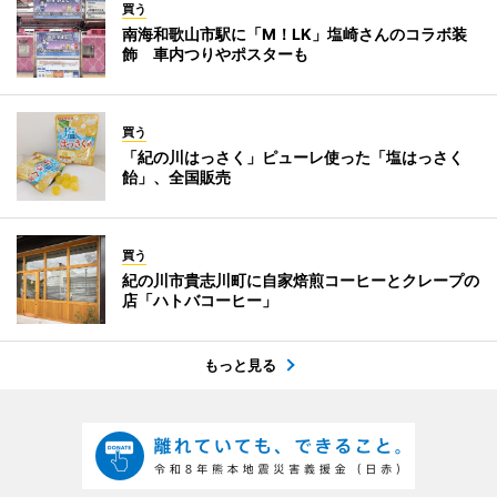
買う
南海和歌山市駅に「M！LK」塩崎さんのコラボ装
飾 車内つりやポスターも
買う
「紀の川はっさく」ピューレ使った「塩はっさく
飴」、全国販売
買う
紀の川市貴志川町に自家焙煎コーヒーとクレープの
店「ハトバコーヒー」
もっと見る