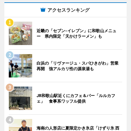
アクセスランキング
近畿の「セブン-イレブン」に和歌山メニュ
ー 県内限定「天かけラーメン」も
白浜の「リヴァージュ・スパひきがわ」営業
再開 強アルカリ性の源泉湯も
JR和歌山駅近くにカフェ＆バー「ルルカフ
ェ」 食事系ワッフル提供
海南の人形店に夏限定かき氷店「けずり氷 西