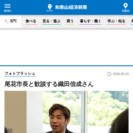
32°C
食べる
見る・遊ぶ
買う
暮らす・働く
学ぶ・知る
フォトフラッシュ
2026.05.19
尾花市長と歓談する織田信成さん