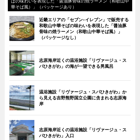
ばの味わいを表現した「醤油豚骨味の焼ラーメン（和歌山中
華そば風）」（パッケージあり）
近畿エリアの「セブン-イレブン」で販売する
和歌山中華そばの味わいを表現した「醤油豚
骨味の焼ラーメン（和歌山中華そば風）」
（パッケージなし）
志原海岸近くの温浴施設「リヴァージュ・ス
パひきがわ」の海が一望できる男風呂
温浴施設「リヴァージュ・スパひきがわ」か
ら見える吉野熊野国立公園に含まれる志原海
岸
志原海岸近くの温浴施設「リヴァージュ・ス
パひきがわ」入口