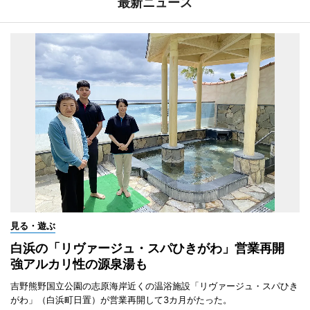
最新ニュース
見る・遊ぶ
白浜の「リヴァージュ・スパひきがわ」営業再開
強アルカリ性の源泉湯も
吉野熊野国立公園の志原海岸近くの温浴施設「リヴァージュ・スパひき
がわ」（白浜町日置）が営業再開して3カ月がたった。