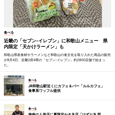
食べる
近畿の「セブン-イレブン」に和歌山メニュー 県
内限定「天かけラーメン」も
和歌山県産食材やラーメンなど和歌山の食文化を取り入れた商品の販売
が8月4日、近畿2府4県の「セブン-イレブン」約2800店舗で始まっ
た。
食べる
JR和歌山駅近くにカフェ＆バー「ルルカフェ」
食事系ワッフル提供
食べる
海南の人形店に夏限定かき氷店「けずり氷 西