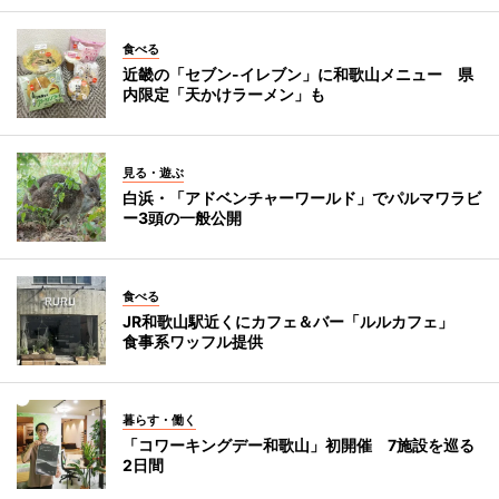
食べる
近畿の「セブン-イレブン」に和歌山メニュー 県
内限定「天かけラーメン」も
見る・遊ぶ
白浜・「アドベンチャーワールド」でパルマワラビ
ー3頭の一般公開
食べる
JR和歌山駅近くにカフェ＆バー「ルルカフェ」
食事系ワッフル提供
暮らす・働く
「コワーキングデー和歌山」初開催 7施設を巡る
2日間