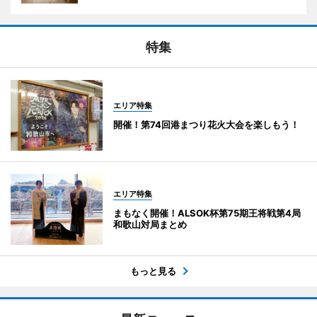
特集
エリア特集
開催！第74回港まつり花火大会を楽しもう！
エリア特集
まもなく開催！ALSOK杯第75期王将戦第4局
和歌山対局まとめ
もっと見る