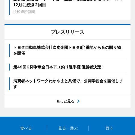
12月に続き2回目
浜松経済新聞
プレスリリース
トヨタ自動車株式会社吹奏楽団トヨタ町1番地から音の贈り物
を開催
第49回G杯争奪全日本アユ釣り選手権 優勝者決定！
消費者ネットワークわかやまと共催で、公開学習会を開催しま
す
もっと見る
食べる
見る・遊ぶ
買う