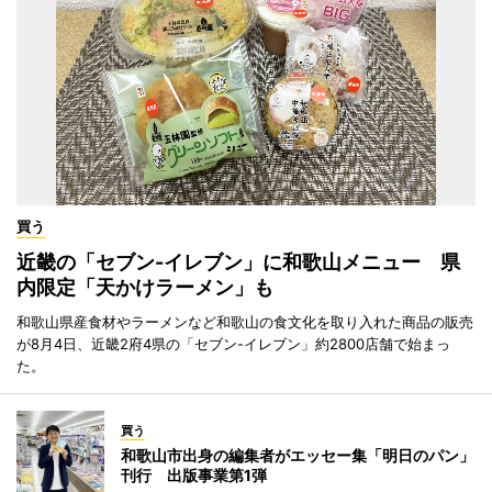
買う
近畿の「セブン-イレブン」に和歌山メニュー 県
内限定「天かけラーメン」も
和歌山県産食材やラーメンなど和歌山の食文化を取り入れた商品の販売
が8月4日、近畿2府4県の「セブン-イレブン」約2800店舗で始まっ
た。
買う
和歌山市出身の編集者がエッセー集「明日のパン」
刊行 出版事業第1弾