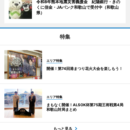
令和8年熊本地震災害義援金 紀陽銀行・きの
くに信金・JAバンク和歌山で受付中（和歌山
県）
特集
エリア特集
開催！第74回港まつり花火大会を楽しもう！
エリア特集
まもなく開催！ALSOK杯第75期王将戦第4局
和歌山対局まとめ
もっと見る