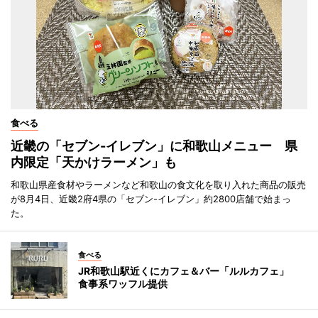
食べる
近畿の「セブン-イレブン」に和歌山メニュー 県
内限定「天かけラーメン」も
和歌山県産食材やラーメンなど和歌山の食文化を取り入れた商品の販売
が8月4日、近畿2府4県の「セブン-イレブン」約2800店舗で始まっ
た。
食べる
JR和歌山駅近くにカフェ＆バー「ルルカフェ」
食事系ワッフル提供