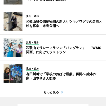
見る・遊ぶ
和歌山城公園動物園の新入りツキノワグマの名前と
絵を募集 来春公開へ
見る・遊ぶ
和歌山でリレーマラソン「パンダラン」 「WMG
関西」に向けてラストラン
見る・遊ぶ
有田川町で「学校のおばけ屋敷」再開へ 絵本作
家・山本孝さん監修
もっと見る