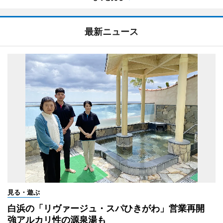
最新ニュース
見る・遊ぶ
白浜の「リヴァージュ・スパひきがわ」営業再開
強アルカリ性の源泉湯も