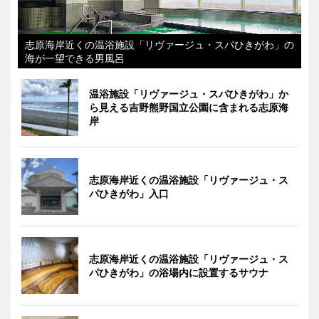
志原海岸近くの温浴施設「リヴァージュ・スパひきがわ」の
海が一望できる男風呂
温浴施設「リヴァージュ・スパひきがわ」か
ら見える吉野熊野国立公園に含まれる志原海
岸
志原海岸近くの温浴施設「リヴァージュ・ス
パひきがわ」入口
志原海岸近くの温浴施設「リヴァージュ・ス
パひきがわ」の浴場内に設置するサウナ