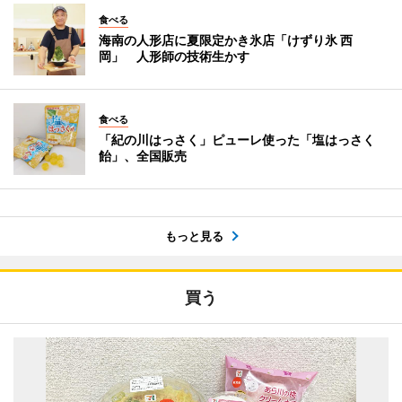
食べる
海南の人形店に夏限定かき氷店「けずり氷 西
岡」 人形師の技術生かす
食べる
「紀の川はっさく」ピューレ使った「塩はっさく
飴」、全国販売
もっと見る
買う