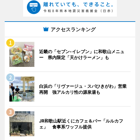
アクセスランキング
近畿の「セブン-イレブン」に和歌山メニュ
ー 県内限定「天かけラーメン」も
白浜の「リヴァージュ・スパひきがわ」営業
再開 強アルカリ性の源泉湯も
JR和歌山駅近くにカフェ＆バー「ルルカフ
ェ」 食事系ワッフル提供