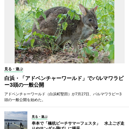
見る・遊ぶ
白浜・「アドベンチャーワールド」でパルマワラビ
ー3頭の一般公開
アドベンチャーワールド（白浜町堅田）が7月27日、パルマワラビー3
頭の一般公開を始めた。
見る・遊ぶ
串本で「橋杭ビーチサマーフェスタ」 水上ござ走
りやサンダル飛ばしに喝采