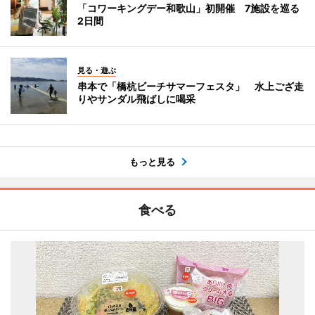
「コワーキングデー和歌山」初開催 7施設を巡る
2日間
見る・遊ぶ
串本で「橋杭ビーチサマーフェスタ」 水上ござ走
りやサンダル飛ばしに喝采
もっと見る
食べる