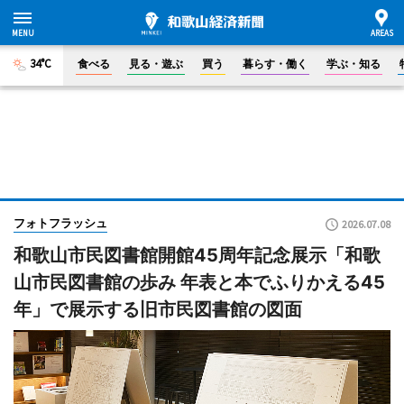
34°C
食べる
見る・遊ぶ
買う
暮らす・働く
学ぶ・知る
フォトフラッシュ
2026.07.08
和歌山市民図書館開館45周年記念展示「和歌
山市民図書館の歩み 年表と本でふりかえる45
年」で展示する旧市民図書館の図面