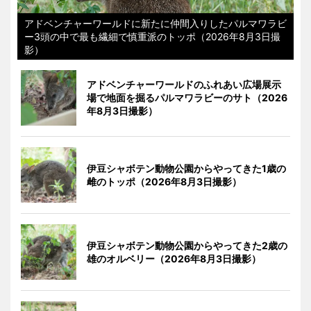
アドベンチャーワールドに新たに仲間入りしたパルマワラビ
ー3頭の中で最も繊細で慎重派のトッポ（2026年8月3日撮
影）
アドベンチャーワールドのふれあい広場展示
場で地面を掘るパルマワラビーのサト（2026
年8月3日撮影）
伊豆シャボテン動物公園からやってきた1歳の
雌のトッポ（2026年8月3日撮影）
伊豆シャボテン動物公園からやってきた2歳の
雄のオルベリー（2026年8月3日撮影）