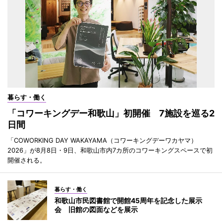
暮らす・働く
「コワーキングデー和歌山」初開催 7施設を巡る2
日間
「COWORKING DAY WAKAYAMA（コワーキングデーワカヤマ）
2026」が8月8日・9日、和歌山市内7カ所のコワーキングスペースで初
開催される。
暮らす・働く
和歌山市民図書館で開館45周年を記念した展示
会 旧館の図面などを展示