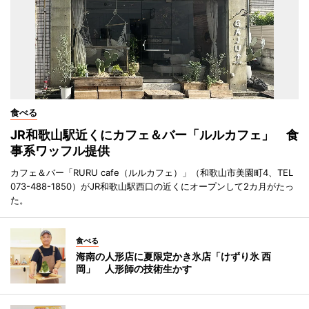
食べる
JR和歌山駅近くにカフェ＆バー「ルルカフェ」 食
事系ワッフル提供
カフェ＆バー「RURU cafe（ルルカフェ）」（和歌山市美園町4、TEL
073-488-1850）がJR和歌山駅西口の近くにオープンして2カ月がたっ
た。
食べる
海南の人形店に夏限定かき氷店「けずり氷 西
岡」 人形師の技術生かす