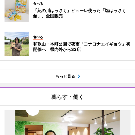
食べる
「紀の川はっさく」ピューレ使った「塩はっさく
飴」、全国販売
食べる
和歌山・本町公園で夜市「ヨナヨナエイギョウ」初
開催へ 県内外から33店
もっと見る
暮らす・働く