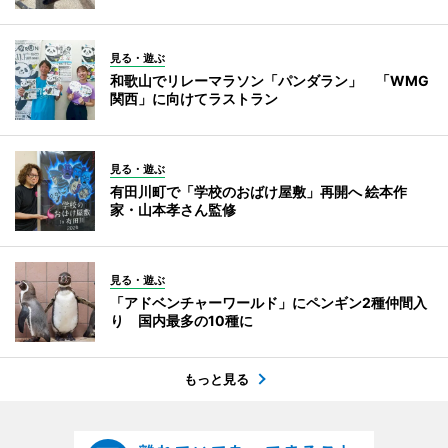
見る・遊ぶ
和歌山でリレーマラソン「パンダラン」 「WMG
関西」に向けてラストラン
見る・遊ぶ
有田川町で「学校のおばけ屋敷」再開へ 絵本作
家・山本孝さん監修
見る・遊ぶ
「アドベンチャーワールド」にペンギン2種仲間入
り 国内最多の10種に
もっと見る