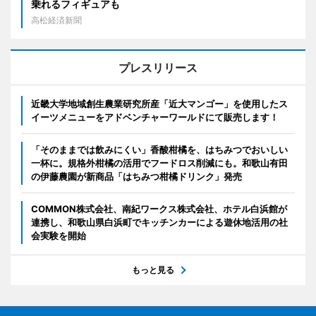
乗れるフィギュアも
高松経済新聞
プレスリリース
近畿大学地域創生農業研究所産「近大マンゴー」を使用したス
イーツメニューをアドベンチャーワールドにて販売します！
「そのままでは飲みにくい」香酸柑橘を、はちみつでおいしい
一杯に。規格外柑橘の活用でフードロス削減にも。和歌山有田
の伊藤農園が新商品「はちみつ柑橘ドリンク」発売
COMMON株式会社、南紀ワークス株式会社、ホテル白浜館が
連携し、和歌山県白浜町でキッチンカーによる遊休地活用の社
会実験を開始
もっと見る