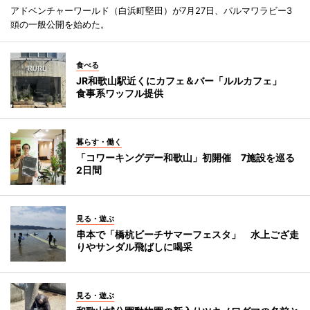
アドベンチャーワールド（白浜町堅田）が7月27日、パルマワラビー3
頭の一般公開を始めた。
食べる
JR和歌山駅近くにカフェ＆バー「ルルカフェ」
食事系ワッフル提供
暮らす・働く
「コワーキングデー和歌山」初開催 7施設を巡る
2日間
見る・遊ぶ
串本で「橋杭ビーチサマーフェスタ」 水上ござ走
りやサンダル飛ばしに喝采
見る・遊ぶ