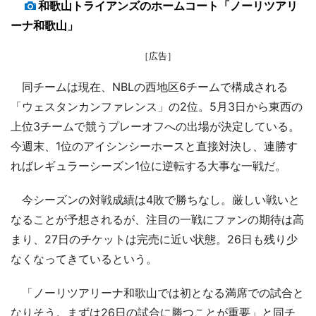
和歌山トライアンズのホームコート「ノーリツアリ
ーナ和歌山」
［広告］
同チームは現在、NBLの西地区6チームで構成される
「ウェスタンカンファレンス」の2位。5月3日から東西の
上位3チームで競うプレーオフへの出場が決定している。
今週末、1位のアイシンシーホースと直接対決し、連勝す
ればレギュラーシーズン1位に逆転する大事な一戦だ。
今シーズンの対戦成績は4敗で勝ちなし。厳しい戦いと
なることが予想されるが、注目の一戦にファンの期待は高
まり、27日のチケットは完売に近い状態。26日も残り少
なくなってきているという。
「ノーリツアリーナ和歌山では初となる満席での試合と
なりそう。まずは26日の試合に勝つことが重要」と同チ