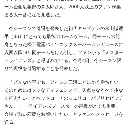
ーム企画広報部の森太郎さん。2000人以上のファンが集
まる大一番になる見通しだ。
今シーズンで引退を発表した初代キャプテンの永山誠選
手（36）にとっても最後のホームゲーム。同チームの前
身となった松下電器パナソニックスーパーカンガルーズに
入団以降14年間チームをけん引し、ファンから「ミスター
トライアンズ」と呼ばれている。今月4日、今シーズン限
りで現役を引退することを発表した。
「どんな内容でも、アイシン三河にとにかく勝ちたい。
そのためにはタフなディフェンスで、失点をなるべく少な
く抑えたい」とヘッドコーチのジェリコ・パブリセビッチ
さん。「 トライアンズブースターの声援がとても重要。
会場で熱い応援をお願いしたい」とファンへメッセージを
送る。