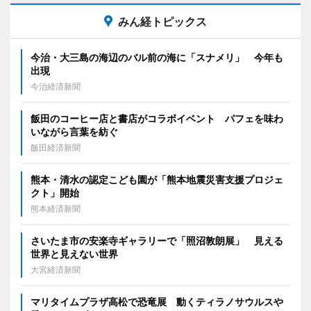
みん経トピックス
今治・大三島の海辺のバル前の海に「スナメリ」 今年も
出現
今治経済新聞
飯田のコーヒー店と書店がコラボイベント パフェを味わ
いながら言葉を紡ぐ
飯田経済新聞
熊本・清水の認定こども園が「熊本地震災害支援プロジェ
クト」開始
熊本経済新聞
さいたま市の安楽寺ギャラリーで「照沼敦朗展」 見える
世界と見えない世界
大宮経済新聞
マリタイムプラザ高松で恐竜展 動くティラノサウルスや