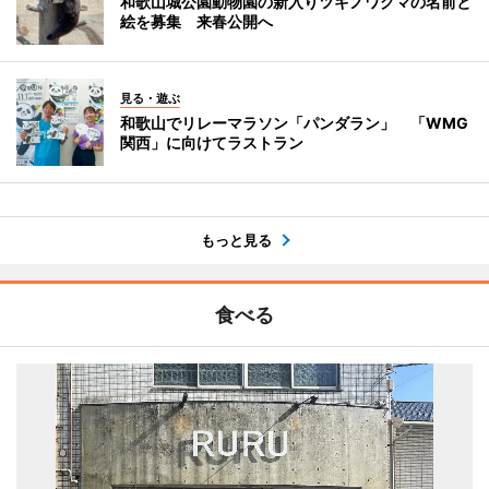
和歌山城公園動物園の新入りツキノワグマの名前と
絵を募集 来春公開へ
見る・遊ぶ
和歌山でリレーマラソン「パンダラン」 「WMG
関西」に向けてラストラン
もっと見る
食べる