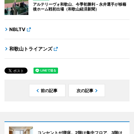
アルテリーヴォ和歌山、今季初勝利－永井選手が移籍
後ホーム戦初出場（和歌山経済新聞）
NBLTV
和歌山トライアンズ
前の記事
次の記事
コンセントが増床。2階は集中フロア、3階は