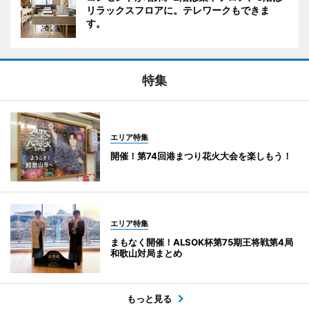
リラックスフロアに。テレワークもできま
す。
特集
エリア特集
開催！第74回港まつり花火大会を楽しもう！
エリア特集
まもなく開催！ALSOK杯第75期王将戦第4局
和歌山対局まとめ
もっと見る