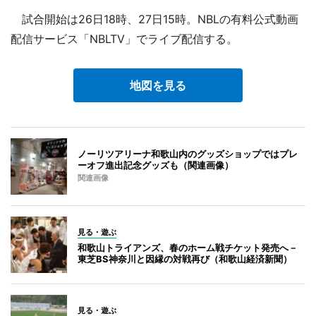
試合開始は26日18時、27日15時。NBLの有料公式動画
配信サービス「NBLTV」でライブ配信する。
地図を見る
ノーリツアリーナ和歌山内のグッズショップではプレ
ーオフ進出記念グッズも（関連画像）
関連画像
見る・遊ぶ
和歌山トライアンズ、春のホーム戦チケット発売へ－
東芝BS神奈川と因縁の対戦再び（和歌山経済新聞）
見る・遊ぶ