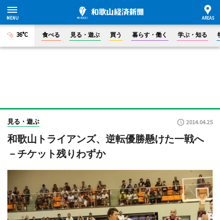
36°C
食べる
見る・遊ぶ
買う
暮らす・働く
学ぶ・知る
見る・遊ぶ
2014.04.25
和歌山トライアンズ、逆転優勝懸けた一戦へ
－チケット残りわずか