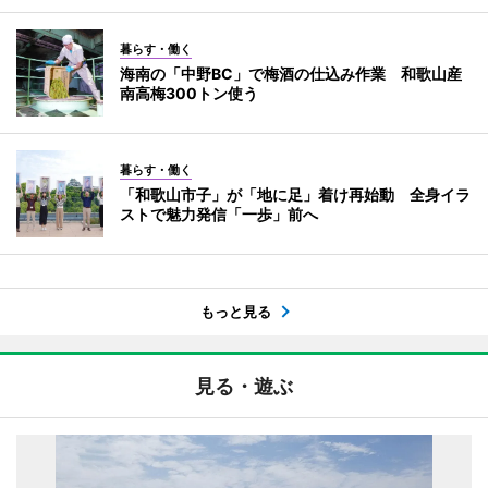
暮らす・働く
海南の「中野BC」で梅酒の仕込み作業 和歌山産
南高梅300トン使う
暮らす・働く
「和歌山市子」が「地に足」着け再始動 全身イラ
ストで魅力発信「一歩」前へ
もっと見る
見る・遊ぶ