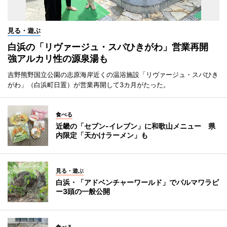
見る・遊ぶ
白浜の「リヴァージュ・スパひきがわ」営業再開
強アルカリ性の源泉湯も
吉野熊野国立公園の志原海岸近くの温浴施設「リヴァージュ・スパひき
がわ」（白浜町日置）が営業再開して3カ月がたった。
食べる
近畿の「セブン-イレブン」に和歌山メニュー 県
内限定「天かけラーメン」も
見る・遊ぶ
白浜・「アドベンチャーワールド」でパルマワラビ
ー3頭の一般公開