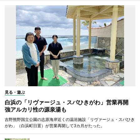
見る・遊ぶ
白浜の「リヴァージュ・スパひきがわ」営業再開
強アルカリ性の源泉湯も
吉野熊野国立公園の志原海岸近くの温浴施設「リヴァージュ・スパひき
がわ」（白浜町日置）が営業再開して3カ月がたった。