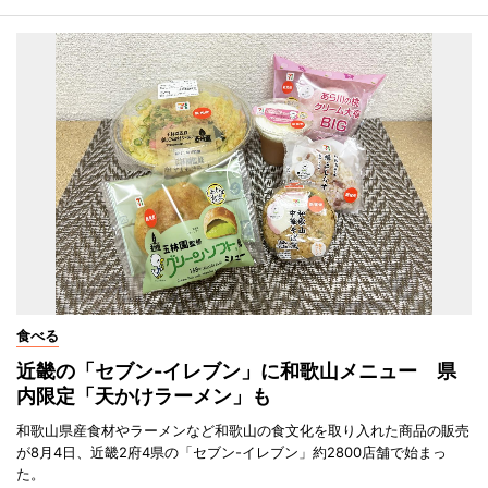
食べる
近畿の「セブン-イレブン」に和歌山メニュー 県
内限定「天かけラーメン」も
和歌山県産食材やラーメンなど和歌山の食文化を取り入れた商品の販売
が8月4日、近畿2府4県の「セブン-イレブン」約2800店舗で始まっ
た。