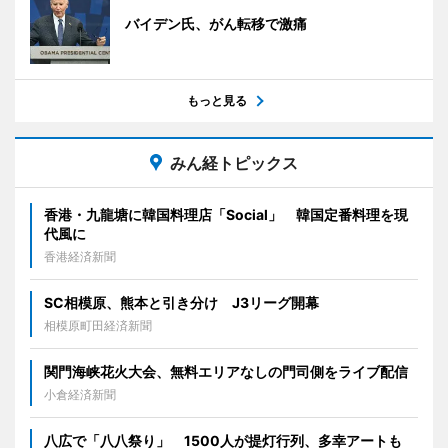
バイデン氏、がん転移で激痛
もっと見る
みん経トピックス
香港・九龍塘に韓国料理店「Social」 韓国定番料理を現
代風に
香港経済新聞
SC相模原、熊本と引き分け J3リーグ開幕
相模原町田経済新聞
関門海峡花火大会、無料エリアなしの門司側をライブ配信
小倉経済新聞
八広で「八八祭り」 1500人が提灯行列、多幸アートも