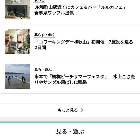
食べる
JR和歌山駅近くにカフェ＆バー「ルルカフェ」
食事系ワッフル提供
暮らす・働く
「コワーキングデー和歌山」初開催 7施設を巡る
2日間
見る・遊ぶ
串本で「橋杭ビーチサマーフェスタ」 水上ござ走
りやサンダル飛ばしに喝采
もっと見る
見る・遊ぶ