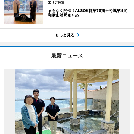
エリア特集
まもなく開催！ALSOK杯第75期王将戦第4局
和歌山対局まとめ
もっと見る
最新ニュース