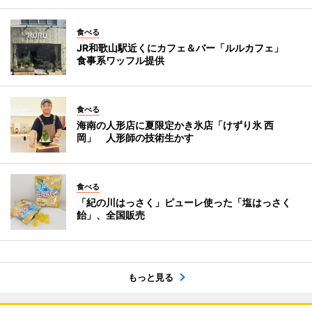
食べる
JR和歌山駅近くにカフェ＆バー「ルルカフェ」
食事系ワッフル提供
食べる
海南の人形店に夏限定かき氷店「けずり氷 西
岡」 人形師の技術生かす
食べる
「紀の川はっさく」ピューレ使った「塩はっさく
飴」、全国販売
もっと見る