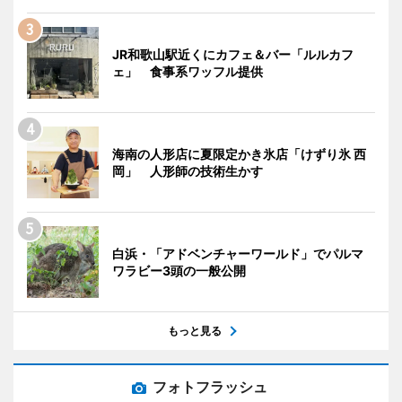
JR和歌山駅近くにカフェ＆バー「ルルカフ
ェ」 食事系ワッフル提供
海南の人形店に夏限定かき氷店「けずり氷 西
岡」 人形師の技術生かす
白浜・「アドベンチャーワールド」でパルマ
ワラビー3頭の一般公開
もっと見る
フォトフラッシュ