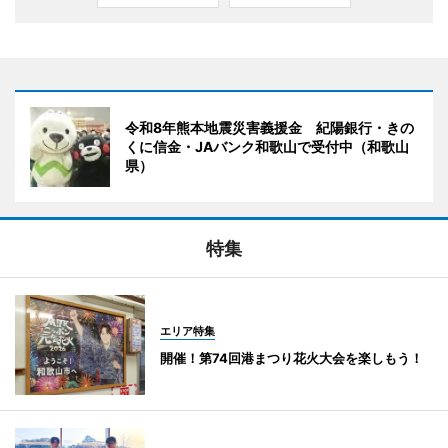
令和8年熊本地震災害義援金 紀陽銀行・きの
くに信金・JAバンク和歌山で受付中（和歌山
県）
特集
エリア特集
開催！第74回港まつり花火大会を楽しもう！