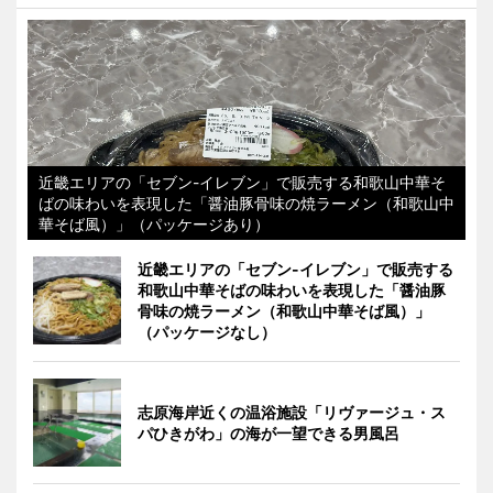
近畿エリアの「セブン-イレブン」で販売する和歌山中華そ
ばの味わいを表現した「醤油豚骨味の焼ラーメン（和歌山中
華そば風）」（パッケージあり）
近畿エリアの「セブン-イレブン」で販売する
和歌山中華そばの味わいを表現した「醤油豚
骨味の焼ラーメン（和歌山中華そば風）」
（パッケージなし）
志原海岸近くの温浴施設「リヴァージュ・ス
パひきがわ」の海が一望できる男風呂