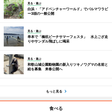
見る・遊ぶ
白浜・「アドベンチャーワールド」でパルマワラビ
ー3頭の一般公開
見る・遊ぶ
串本で「橋杭ビーチサマーフェスタ」 水上ござ走
りやサンダル飛ばしに喝采
見る・遊ぶ
和歌山城公園動物園の新入りツキノワグマの名前と
絵を募集 来春公開へ
もっと見る
食べる