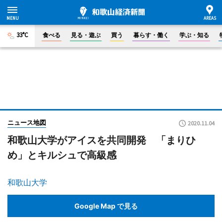
33°C
食べる
見る・遊ぶ
買う
暮らす・働く
学ぶ・知る
ニュース地図
2020.11.04
和歌山大学がアイスを共同開発 「まりひ
め」とキルシュで高級感
和歌山大学
Google Map で見る