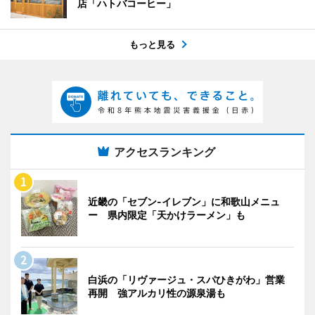
店「ハトバコーヒー」
もっと見る
アクセスランキング
近畿の「セブン-イレブン」に和歌山メニュ
ー 県内限定「天かけラーメン」も
白浜の「リヴァージュ・スパひきがわ」営業
再開 強アルカリ性の源泉湯も