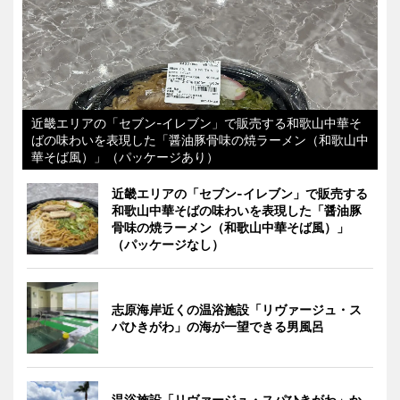
近畿エリアの「セブン-イレブン」で販売する和歌山中華そ
ばの味わいを表現した「醤油豚骨味の焼ラーメン（和歌山中
華そば風）」（パッケージあり）
近畿エリアの「セブン-イレブン」で販売する
和歌山中華そばの味わいを表現した「醤油豚
骨味の焼ラーメン（和歌山中華そば風）」
（パッケージなし）
志原海岸近くの温浴施設「リヴァージュ・ス
パひきがわ」の海が一望できる男風呂
温浴施設「リヴァージュ・スパひきがわ」か