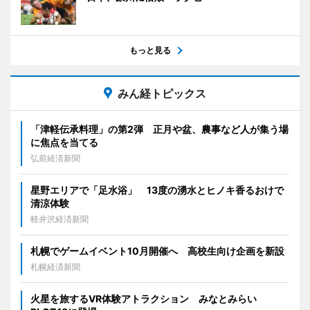
もっと見る
みん経トピックス
「津軽伝承料理」の第2弾 正月や盆、農事など人が集う場
に焦点を当てる
弘前経済新聞
星野エリアで「足水浴」 13度の湧水とヒノキ香るおけで
清涼体験
軽井沢経済新聞
札幌でゲームイベント10月開催へ 高校生向け企画を新設
札幌経済新聞
火星を旅するVR体験アトラクション みなとみらい