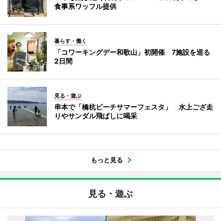
食事系ワッフル提供
暮らす・働く
「コワーキングデー和歌山」初開催 7施設を巡る
2日間
見る・遊ぶ
串本で「橋杭ビーチサマーフェスタ」 水上ござ走
りやサンダル飛ばしに喝采
もっと見る
見る・遊ぶ