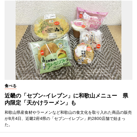
食べる
近畿の「セブン-イレブン」に和歌山メニュー 県
内限定「天かけラーメン」も
和歌山県産食材やラーメンなど和歌山の食文化を取り入れた商品の販売
が8月4日、近畿2府4県の「セブン-イレブン」約2800店舗で始まっ
た。