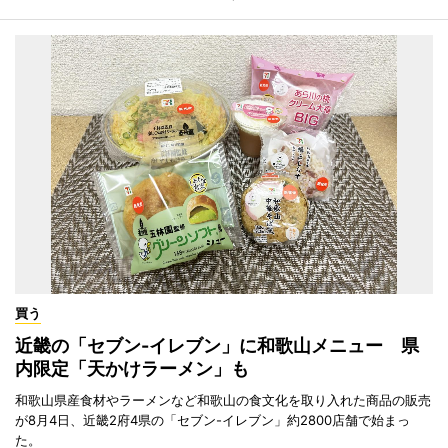
買う
近畿の「セブン-イレブン」に和歌山メニュー 県
内限定「天かけラーメン」も
和歌山県産食材やラーメンなど和歌山の食文化を取り入れた商品の販売
が8月4日、近畿2府4県の「セブン-イレブン」約2800店舗で始まっ
た。