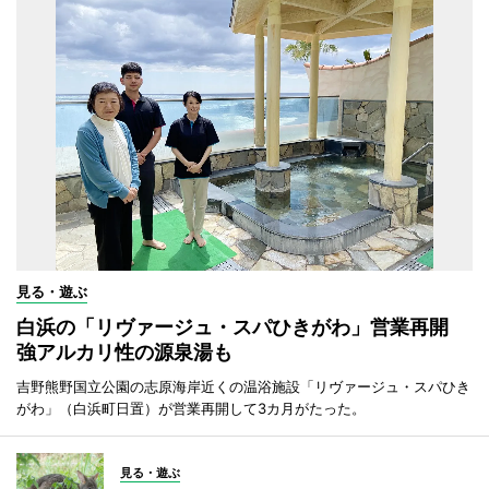
見る・遊ぶ
白浜の「リヴァージュ・スパひきがわ」営業再開
強アルカリ性の源泉湯も
吉野熊野国立公園の志原海岸近くの温浴施設「リヴァージュ・スパひき
がわ」（白浜町日置）が営業再開して3カ月がたった。
見る・遊ぶ