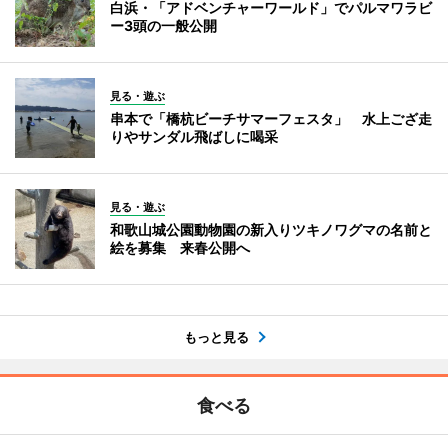
白浜・「アドベンチャーワールド」でパルマワラビ
ー3頭の一般公開
見る・遊ぶ
串本で「橋杭ビーチサマーフェスタ」 水上ござ走
りやサンダル飛ばしに喝采
見る・遊ぶ
和歌山城公園動物園の新入りツキノワグマの名前と
絵を募集 来春公開へ
もっと見る
食べる