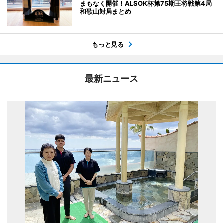
まもなく開催！ALSOK杯第75期王将戦第4局
和歌山対局まとめ
もっと見る
最新ニュース