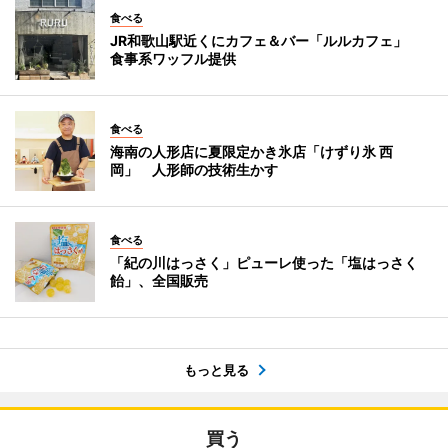
食べる
JR和歌山駅近くにカフェ＆バー「ルルカフェ」
食事系ワッフル提供
食べる
海南の人形店に夏限定かき氷店「けずり氷 西
岡」 人形師の技術生かす
食べる
「紀の川はっさく」ピューレ使った「塩はっさく
飴」、全国販売
もっと見る
買う