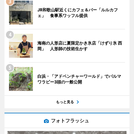
JR和歌山駅近くにカフェ＆バー「ルルカフ
ェ」 食事系ワッフル提供
海南の人形店に夏限定かき氷店「けずり氷 西
岡」 人形師の技術生かす
白浜・「アドベンチャーワールド」でパルマ
ワラビー3頭の一般公開
もっと見る
フォトフラッシュ