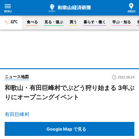
32°C
食べる
見る・遊ぶ
買う
暮らす・働く
学ぶ・知る
ニュース地図
2022.08.24
和歌山・有田巨峰村でぶどう狩り始まる 3年ぶ
りにオープニングイベント
有田巨峰村
Google Map で見る