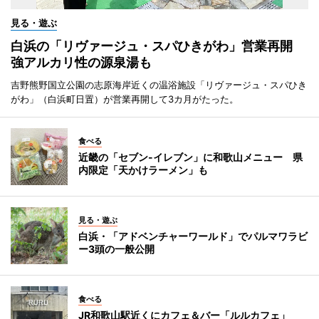
見る・遊ぶ
白浜の「リヴァージュ・スパひきがわ」営業再開
強アルカリ性の源泉湯も
吉野熊野国立公園の志原海岸近くの温浴施設「リヴァージュ・スパひき
がわ」（白浜町日置）が営業再開して3カ月がたった。
食べる
近畿の「セブン-イレブン」に和歌山メニュー 県
内限定「天かけラーメン」も
見る・遊ぶ
白浜・「アドベンチャーワールド」でパルマワラビ
ー3頭の一般公開
食べる
JR和歌山駅近くにカフェ＆バー「ルルカフェ」