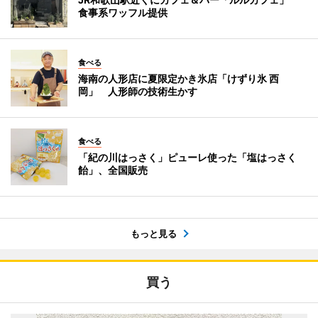
食事系ワッフル提供
食べる
海南の人形店に夏限定かき氷店「けずり氷 西
岡」 人形師の技術生かす
食べる
「紀の川はっさく」ピューレ使った「塩はっさく
飴」、全国販売
もっと見る
買う