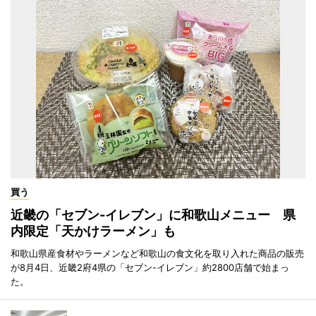
買う
近畿の「セブン-イレブン」に和歌山メニュー 県
内限定「天かけラーメン」も
和歌山県産食材やラーメンなど和歌山の食文化を取り入れた商品の販売
が8月4日、近畿2府4県の「セブン-イレブン」約2800店舗で始まっ
た。