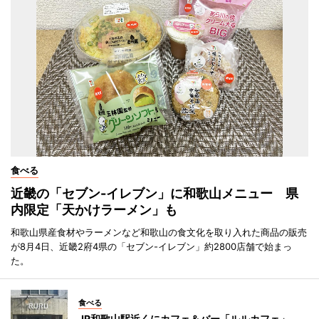
食べる
近畿の「セブン-イレブン」に和歌山メニュー 県
内限定「天かけラーメン」も
和歌山県産食材やラーメンなど和歌山の食文化を取り入れた商品の販売
が8月4日、近畿2府4県の「セブン-イレブン」約2800店舗で始まっ
た。
食べる
JR和歌山駅近くにカフェ＆バー「ルルカフェ」