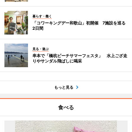
暮らす・働く
「コワーキングデー和歌山」初開催 7施設を巡る
2日間
見る・遊ぶ
串本で「橋杭ビーチサマーフェスタ」 水上ござ走
りやサンダル飛ばしに喝采
もっと見る
食べる