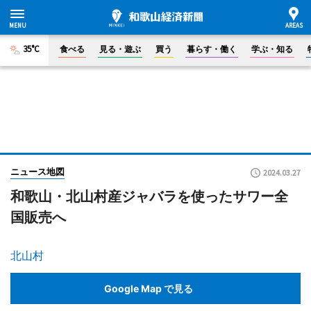
35°C
食べる
見る・遊ぶ
買う
暮らす・働く
学ぶ・知る
ニュース地図
2024.03.27
和歌山・北山村産ジャバラを使ったサワー全
国販売へ
北山村
Google Map で見る