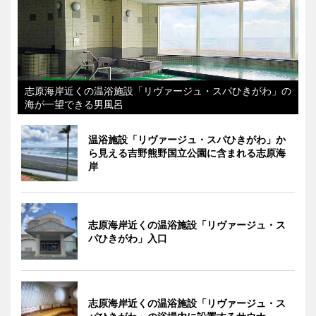
志原海岸近くの温浴施設「リヴァージュ・スパひきがわ」の
海が一望できる男風呂
温浴施設「リヴァージュ・スパひきがわ」か
ら見える吉野熊野国立公園に含まれる志原海
岸
志原海岸近くの温浴施設「リヴァージュ・ス
パひきがわ」入口
志原海岸近くの温浴施設「リヴァージュ・ス