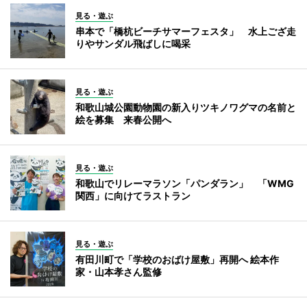
見る・遊ぶ
串本で「橋杭ビーチサマーフェスタ」 水上ござ走
りやサンダル飛ばしに喝采
見る・遊ぶ
和歌山城公園動物園の新入りツキノワグマの名前と
絵を募集 来春公開へ
見る・遊ぶ
和歌山でリレーマラソン「パンダラン」 「WMG
関西」に向けてラストラン
見る・遊ぶ
有田川町で「学校のおばけ屋敷」再開へ 絵本作
家・山本孝さん監修