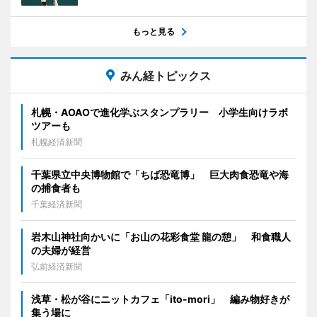
もっと見る
みん経トピックス
札幌・AOAOで進化学ぶスタンプラリー 小学生向けラボ
ツアーも
札幌経済新聞
千葉県立中央博物館で「ちば恐竜博」 巨大肉食恐竜や海
の捕食者も
千葉経済新聞
岩木山神社向かいに「お山の花彩食堂 龍の憩」 和食職人
の夫婦が経営
弘前経済新聞
浅草・松が谷にニットカフェ「ito-mori」 編み物好きが
集う場に