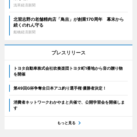
浅草経済新聞
北習志野の老舗精肉店「鳥吉」が創業170周年 幕末から
続くのれん守る
船橋経済新聞
プレスリリース
トヨタ自動車株式会社吹奏楽団トヨタ町1番地から音の贈り物
を開催
第49回G杯争奪全日本アユ釣り選手権 優勝者決定！
消費者ネットワークわかやまと共催で、公開学習会を開催しま
す
もっと見る