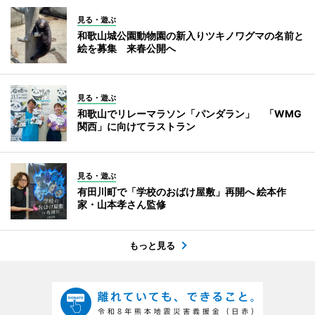
見る・遊ぶ
和歌山城公園動物園の新入りツキノワグマの名前と
絵を募集 来春公開へ
見る・遊ぶ
和歌山でリレーマラソン「パンダラン」 「WMG
関西」に向けてラストラン
見る・遊ぶ
有田川町で「学校のおばけ屋敷」再開へ 絵本作
家・山本孝さん監修
もっと見る