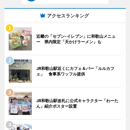
アクセスランキング
近畿の「セブン-イレブン」に和歌山メニュ
ー 県内限定「天かけラーメン」も
JR和歌山駅近くにカフェ＆バー「ルルカフ
ェ」 食事系ワッフル提供
JR和歌山駅改札に公式キャラクター「わーた
ん」紹介ポスター設置