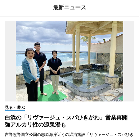
最新ニュース
見る・遊ぶ
白浜の「リヴァージュ・スパひきがわ」営業再開
強アルカリ性の源泉湯も
吉野熊野国立公園の志原海岸近くの温浴施設「リヴァージュ・スパひき