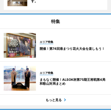
す。
特集
エリア特集
開催！第74回港まつり花火大会を楽しもう！
エリア特集
まもなく開催！ALSOK杯第75期王将戦第4局
和歌山対局まとめ
もっと見る