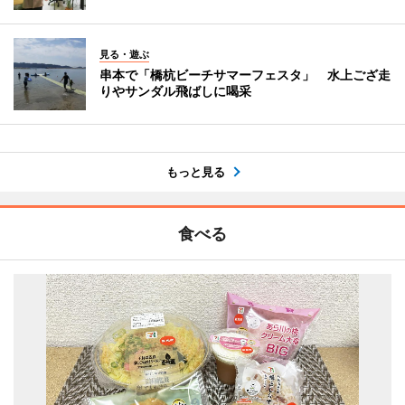
見る・遊ぶ
串本で「橋杭ビーチサマーフェスタ」 水上ござ走
りやサンダル飛ばしに喝采
もっと見る
食べる