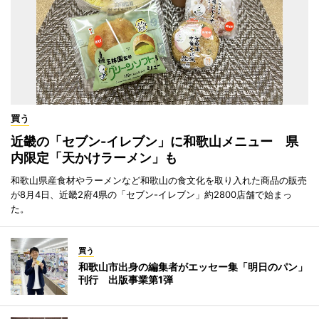
買う
近畿の「セブン-イレブン」に和歌山メニュー 県
内限定「天かけラーメン」も
和歌山県産食材やラーメンなど和歌山の食文化を取り入れた商品の販売
が8月4日、近畿2府4県の「セブン-イレブン」約2800店舗で始まっ
た。
買う
和歌山市出身の編集者がエッセー集「明日のパン」
刊行 出版事業第1弾