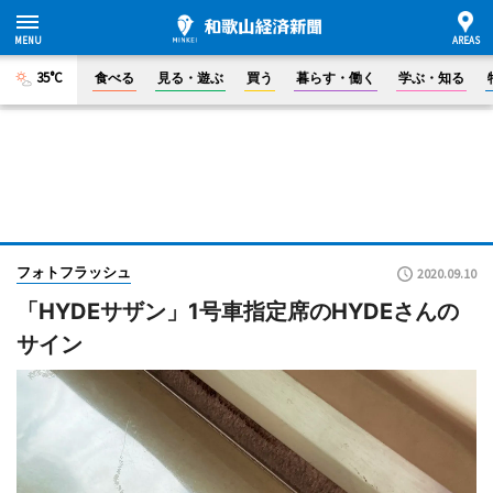
35°C
食べる
見る・遊ぶ
買う
暮らす・働く
学ぶ・知る
フォトフラッシュ
2020.09.10
「HYDEサザン」1号車指定席のHYDEさんの
サイン