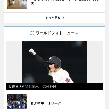
店
もっと見る
ワールドフォトニュース
長崎日大が２回戦へ 高校野球
喜ぶ植中 Ｊリーグ