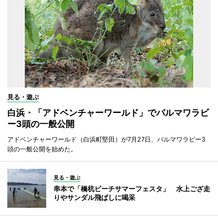
見る・遊ぶ
白浜・「アドベンチャーワールド」でパルマワラビ
ー3頭の一般公開
アドベンチャーワールド（白浜町堅田）が7月27日、パルマワラビー3
頭の一般公開を始めた。
見る・遊ぶ
串本で「橋杭ビーチサマーフェスタ」 水上ござ走
りやサンダル飛ばしに喝采