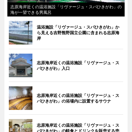
志原海岸近くの温浴施設「リヴァージュ・スパひきがわ」の
海が一望できる男風呂
温浴施設「リヴァージュ・スパひきがわ」か
ら見える吉野熊野国立公園に含まれる志原海
岸
志原海岸近くの温浴施設「リヴァージュ・ス
パひきがわ」入口
志原海岸近くの温浴施設「リヴァージュ・ス
パひきがわ」の浴場内に設置するサウナ
志原海岸近くの温浴施設「リヴァージュ・ス
パひきがわ」の軽食とドリンクを販売する売