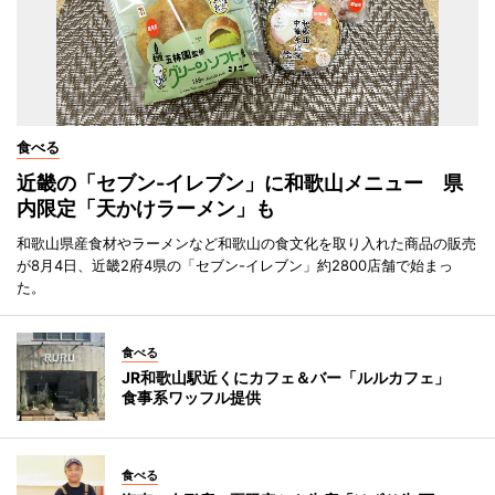
食べる
近畿の「セブン-イレブン」に和歌山メニュー 県
内限定「天かけラーメン」も
和歌山県産食材やラーメンなど和歌山の食文化を取り入れた商品の販売
が8月4日、近畿2府4県の「セブン-イレブン」約2800店舗で始まっ
た。
食べる
JR和歌山駅近くにカフェ＆バー「ルルカフェ」
食事系ワッフル提供
食べる