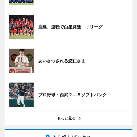
鹿島、逆転で白星発進 Ｊリーグ
あいさつされる悠仁さま
プロ野球・西武２―５ソフトバンク
もっと見る