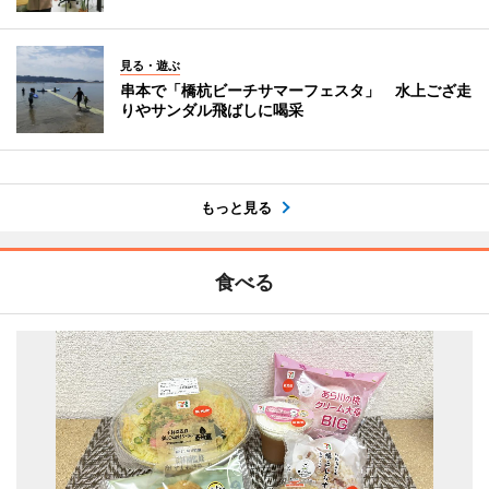
見る・遊ぶ
串本で「橋杭ビーチサマーフェスタ」 水上ござ走
りやサンダル飛ばしに喝采
もっと見る
食べる