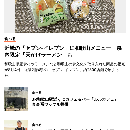
食べる
近畿の「セブン-イレブン」に和歌山メニュー 県
内限定「天かけラーメン」も
和歌山県産食材やラーメンなど和歌山の食文化を取り入れた商品の販売
が8月4日、近畿2府4県の「セブン-イレブン」約2800店舗で始まっ
た。
食べる
JR和歌山駅近くにカフェ＆バー「ルルカフェ」
食事系ワッフル提供
食べる