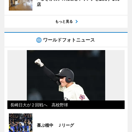
店
もっと見る
ワールドフォトニュース
長崎日大が２回戦へ 高校野球
喜ぶ植中 Ｊリーグ