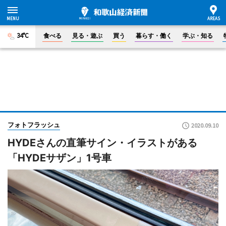
34°C
食べる
見る・遊ぶ
買う
暮らす・働く
学ぶ・知る
フォトフラッシュ
2020.09.10
HYDEさんの直筆サイン・イラストがある
「HYDEサザン」1号車