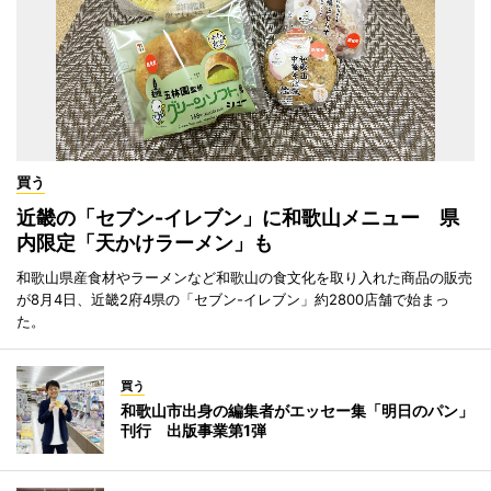
買う
近畿の「セブン-イレブン」に和歌山メニュー 県
内限定「天かけラーメン」も
和歌山県産食材やラーメンなど和歌山の食文化を取り入れた商品の販売
が8月4日、近畿2府4県の「セブン-イレブン」約2800店舗で始まっ
た。
買う
和歌山市出身の編集者がエッセー集「明日のパン」
刊行 出版事業第1弾