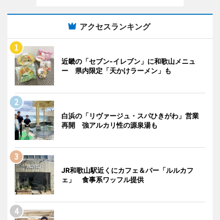
アクセスランキング
近畿の「セブン-イレブン」に和歌山メニュ
ー 県内限定「天かけラーメン」も
白浜の「リヴァージュ・スパひきがわ」営業
再開 強アルカリ性の源泉湯も
JR和歌山駅近くにカフェ＆バー「ルルカフ
ェ」 食事系ワッフル提供