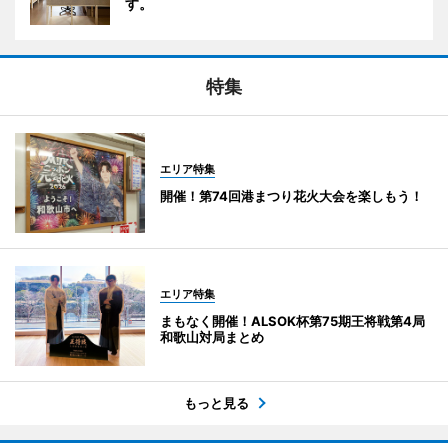
す。
特集
エリア特集
開催！第74回港まつり花火大会を楽しもう！
エリア特集
まもなく開催！ALSOK杯第75期王将戦第4局
和歌山対局まとめ
もっと見る