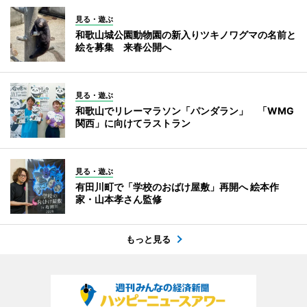
見る・遊ぶ
和歌山城公園動物園の新入りツキノワグマの名前と
絵を募集 来春公開へ
見る・遊ぶ
和歌山でリレーマラソン「パンダラン」 「WMG
関西」に向けてラストラン
見る・遊ぶ
有田川町で「学校のおばけ屋敷」再開へ 絵本作
家・山本孝さん監修
もっと見る