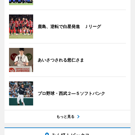
鹿島、逆転で白星発進 Ｊリーグ
あいさつされる悠仁さま
プロ野球・西武２―５ソフトバンク
もっと見る