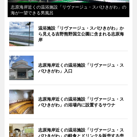
志原海岸近くの温浴施設「リヴァージュ・スパひきがわ」の
海が一望できる男風呂
温浴施設「リヴァージュ・スパひきがわ」か
ら見える吉野熊野国立公園に含まれる志原海
岸
志原海岸近くの温浴施設「リヴァージュ・ス
パひきがわ」入口
志原海岸近くの温浴施設「リヴァージュ・ス
パひきがわ」の浴場内に設置するサウナ
志原海岸近くの温浴施設「リヴァージュ・ス
パひきがわ」の軽食とドリンクを販売する売