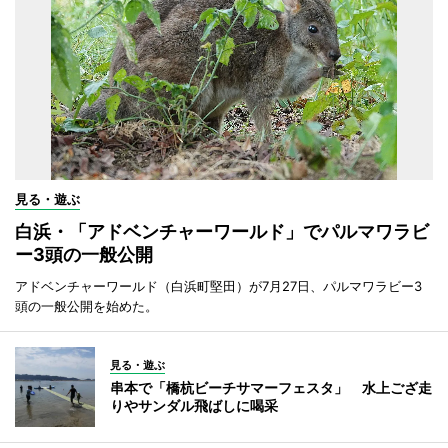
見る・遊ぶ
白浜・「アドベンチャーワールド」でパルマワラビ
ー3頭の一般公開
アドベンチャーワールド（白浜町堅田）が7月27日、パルマワラビー3
頭の一般公開を始めた。
見る・遊ぶ
串本で「橋杭ビーチサマーフェスタ」 水上ござ走
りやサンダル飛ばしに喝采