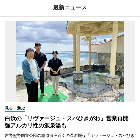
最新ニュース
見る・遊ぶ
白浜の「リヴァージュ・スパひきがわ」営業再開
強アルカリ性の源泉湯も
吉野熊野国立公園の志原海岸近くの温浴施設「リヴァージュ・スパひき