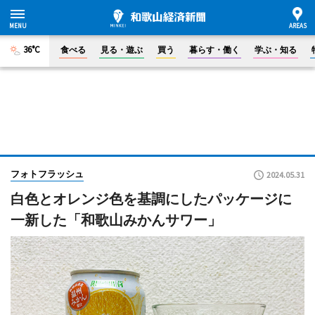
36°C
食べる
見る・遊ぶ
買う
暮らす・働く
学ぶ・知る
フォトフラッシュ
2024.05.31
白色とオレンジ色を基調にしたパッケージに
一新した「和歌山みかんサワー」