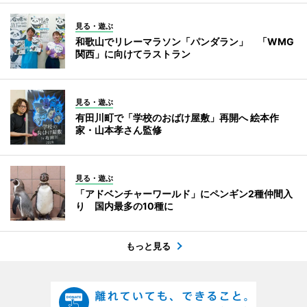
見る・遊ぶ
和歌山でリレーマラソン「パンダラン」 「WMG
関西」に向けてラストラン
見る・遊ぶ
有田川町で「学校のおばけ屋敷」再開へ 絵本作
家・山本孝さん監修
見る・遊ぶ
「アドベンチャーワールド」にペンギン2種仲間入
り 国内最多の10種に
もっと見る