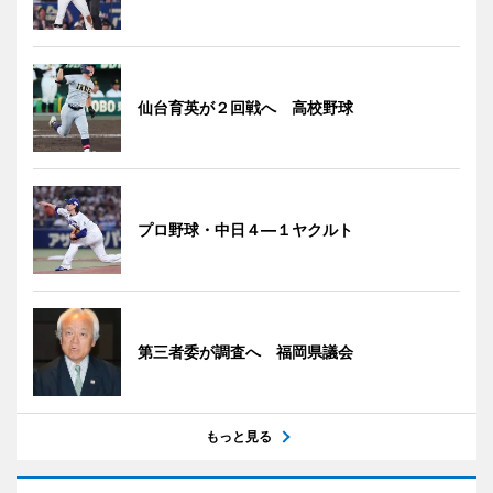
仙台育英が２回戦へ 高校野球
プロ野球・中日４―１ヤクルト
第三者委が調査へ 福岡県議会
もっと見る