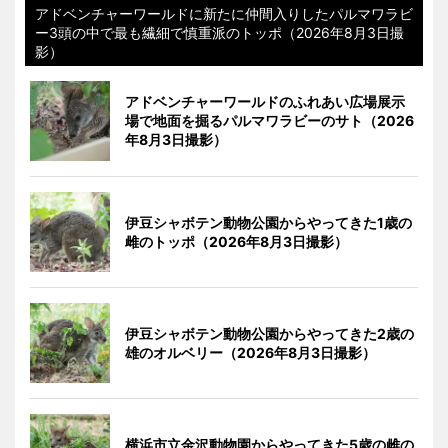
アドベンチャーワールドに新たに仲間入りしたパルマワラビ
ー3頭の中で最も繊細で慎重派のトッポ（2026年8月3日撮
影）
アドベンチャーワールドのふれあい広場展示
場で地面を掘るパルマワラビーのサト（2026
年8月3日撮影）
伊豆シャボテン動物公園からやってきた1歳の
雌のトッポ（2026年8月3日撮影）
伊豆シャボテン動物公園からやってきた2歳の
雄のオルベリー（2026年8月3日撮影）
横浜市立金沢動物園からやってきた5歳の雌の