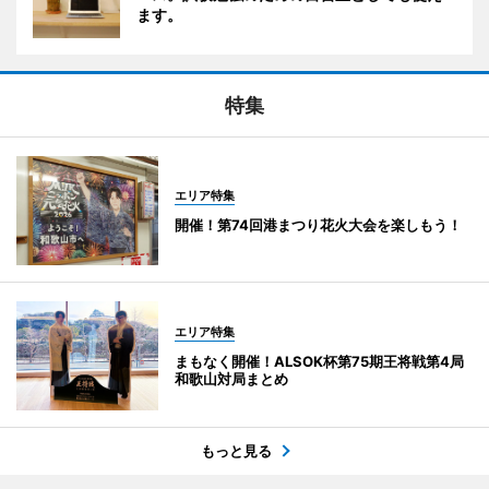
ます。
特集
エリア特集
開催！第74回港まつり花火大会を楽しもう！
エリア特集
まもなく開催！ALSOK杯第75期王将戦第4局
和歌山対局まとめ
もっと見る