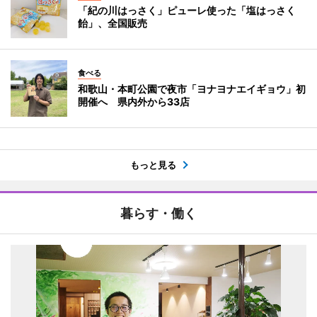
「紀の川はっさく」ピューレ使った「塩はっさく
飴」、全国販売
食べる
和歌山・本町公園で夜市「ヨナヨナエイギョウ」初
開催へ 県内外から33店
もっと見る
暮らす・働く