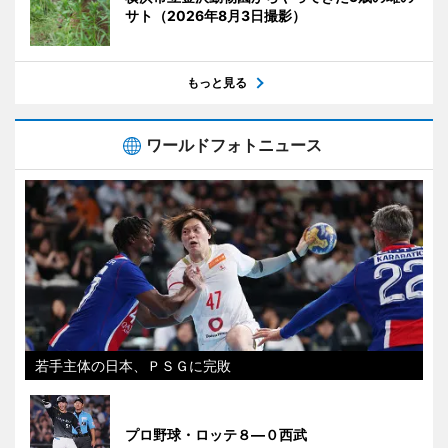
サト（2026年8月3日撮影）
もっと見る
ワールドフォトニュース
若手主体の日本、ＰＳＧに完敗
プロ野球・ロッテ８―０西武