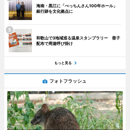
海南・黒江に「べっちんさん100年ホール」
銀行跡を文化拠点に
和歌山で3地域巡る温泉スタンプラリー 冊子
配布で周遊呼び掛け
もっと見る
フォトフラッシュ