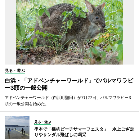
見る・遊ぶ
白浜・「アドベンチャーワールド」でパルマワラビ
ー3頭の一般公開
アドベンチャーワールド（白浜町堅田）が7月27日、パルマワラビー3
頭の一般公開を始めた。
見る・遊ぶ
串本で「橋杭ビーチサマーフェスタ」 水上ござ走
りやサンダル飛ばしに喝采