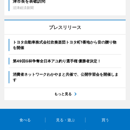
津市長を表敬訪問
沼津経済新聞
プレスリリース
トヨタ自動車株式会社吹奏楽団トヨタ町1番地から音の贈り物
を開催
第49回G杯争奪全日本アユ釣り選手権 優勝者決定！
消費者ネットワークわかやまと共催で、公開学習会を開催しま
す
もっと見る
食べる
見る・遊ぶ
買う