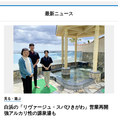
最新ニュース
見る・遊ぶ
白浜の「リヴァージュ・スパひきがわ」営業再開
強アルカリ性の源泉湯も