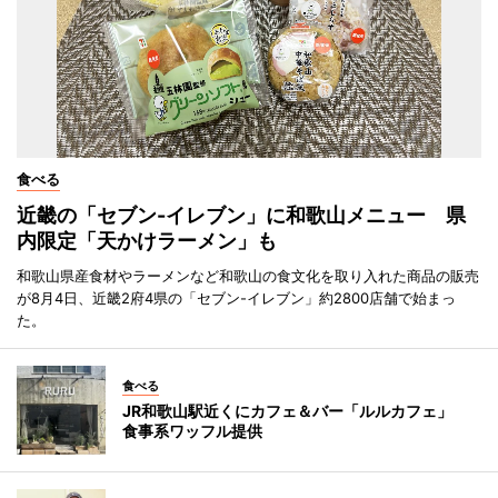
食べる
近畿の「セブン-イレブン」に和歌山メニュー 県
内限定「天かけラーメン」も
和歌山県産食材やラーメンなど和歌山の食文化を取り入れた商品の販売
が8月4日、近畿2府4県の「セブン-イレブン」約2800店舗で始まっ
た。
食べる
JR和歌山駅近くにカフェ＆バー「ルルカフェ」
食事系ワッフル提供