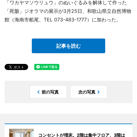
「ワカヤマソウリュウ」のぬいぐるみを解体して作った
「死骸」ジオラマの展示が3月25日、和歌山県立自然博物
館（海南市船尾、TEL 073-483-1777）に加わった。
記事を読む
前の写真
次の写真
コンセントが増床。2階は集中フロア、3階は