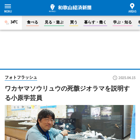
34°C
食べる
見る・遊ぶ
買う
暮らす・働く
学ぶ・知る
フォトフラッシュ
2025.04.15
ワカヤマソウリュウの死骸ジオラマを説明す
る小原学芸員