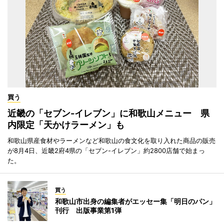
買う
近畿の「セブン-イレブン」に和歌山メニュー 県
内限定「天かけラーメン」も
和歌山県産食材やラーメンなど和歌山の食文化を取り入れた商品の販売
が8月4日、近畿2府4県の「セブン-イレブン」約2800店舗で始まっ
た。
買う
和歌山市出身の編集者がエッセー集「明日のパン」
刊行 出版事業第1弾