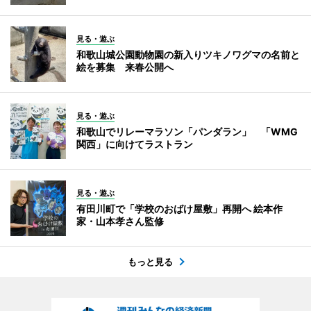
見る・遊ぶ
和歌山城公園動物園の新入りツキノワグマの名前と
絵を募集 来春公開へ
見る・遊ぶ
和歌山でリレーマラソン「パンダラン」 「WMG
関西」に向けてラストラン
見る・遊ぶ
有田川町で「学校のおばけ屋敷」再開へ 絵本作
家・山本孝さん監修
もっと見る