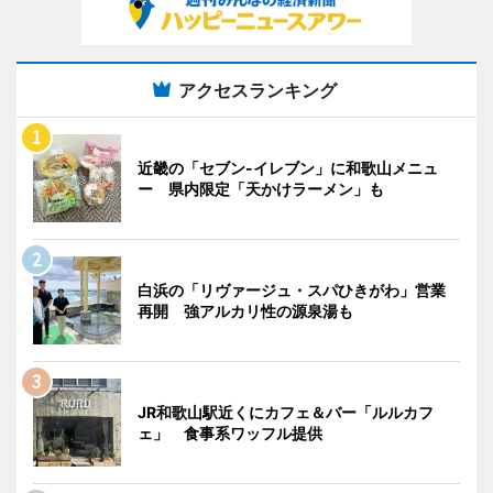
アクセスランキング
近畿の「セブン-イレブン」に和歌山メニュ
ー 県内限定「天かけラーメン」も
白浜の「リヴァージュ・スパひきがわ」営業
再開 強アルカリ性の源泉湯も
JR和歌山駅近くにカフェ＆バー「ルルカフ
ェ」 食事系ワッフル提供