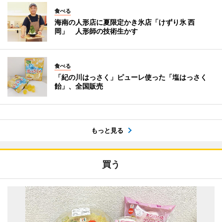
食べる
海南の人形店に夏限定かき氷店「けずり氷 西
岡」 人形師の技術生かす
食べる
「紀の川はっさく」ピューレ使った「塩はっさく
飴」、全国販売
もっと見る
買う