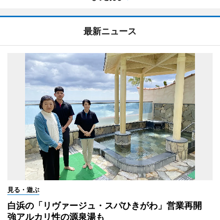
最新ニュース
見る・遊ぶ
白浜の「リヴァージュ・スパひきがわ」営業再開
強アルカリ性の源泉湯も