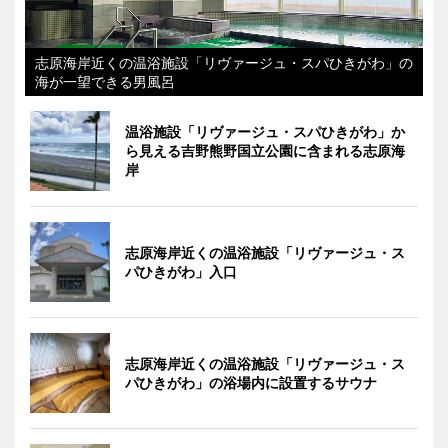
志原海岸近くの温浴施設「リヴァージュ・スパひきがわ」の
海が一望できる男風呂
温浴施設「リヴァージュ・スパひきがわ」か
ら見える吉野熊野国立公園に含まれる志原海
岸
志原海岸近くの温浴施設「リヴァージュ・ス
パひきがわ」入口
志原海岸近くの温浴施設「リヴァージュ・ス
パひきがわ」の浴場内に設置するサウナ