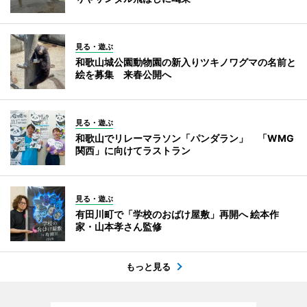
見る・遊ぶ
和歌山城公園動物園の新入りツキノワグマの名前と
絵を募集 来春公開へ
見る・遊ぶ
和歌山でリレーマラソン「パンダラン」 「WMG
関西」に向けてラストラン
見る・遊ぶ
有田川町で「学校のおばけ屋敷」再開へ 絵本作
家・山本孝さん監修
もっと見る