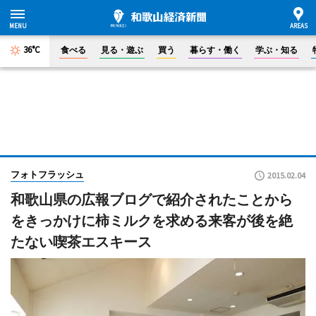
36°C
食べる
見る・遊ぶ
買う
暮らす・働く
学ぶ・知る
フォトフラッシュ
2015.02.04
和歌山県の広報ブログで紹介されたことから
をきっかけに柿ミルクを求める来客が後を絶
たない喫茶エスキース