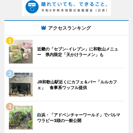
アクセスランキング
近畿の「セブン-イレブン」に和歌山メニュ
ー 県内限定「天かけラーメン」も
JR和歌山駅近くにカフェ＆バー「ルルカフ
ェ」 食事系ワッフル提供
白浜・「アドベンチャーワールド」でパルマ
ワラビー3頭の一般公開