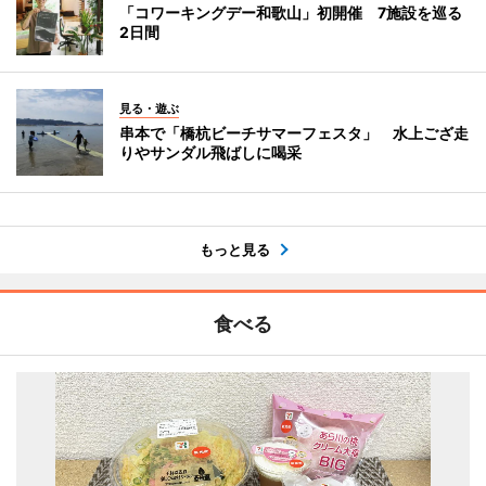
「コワーキングデー和歌山」初開催 7施設を巡る
2日間
見る・遊ぶ
串本で「橋杭ビーチサマーフェスタ」 水上ござ走
りやサンダル飛ばしに喝采
もっと見る
食べる