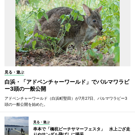
見る・遊ぶ
白浜・「アドベンチャーワールド」でパルマワラビ
ー3頭の一般公開
アドベンチャーワールド（白浜町堅田）が7月27日、パルマワラビー3
頭の一般公開を始めた。
見る・遊ぶ
串本で「橋杭ビーチサマーフェスタ」 水上ござ走
りやサンダル飛ばしに喝采