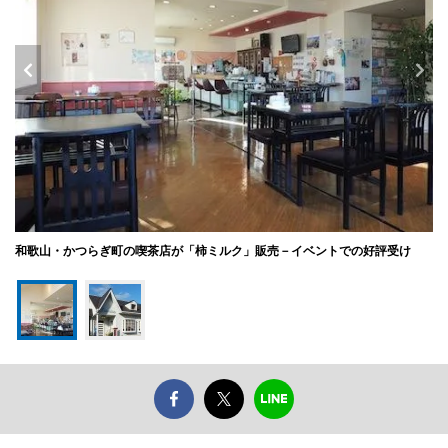
和歌山・かつらぎ町の喫茶店が「柿ミルク」販売－イベントでの好評受け