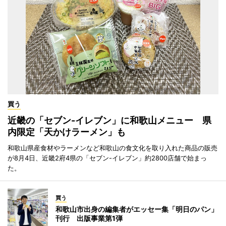
買う
近畿の「セブン-イレブン」に和歌山メニュー 県
内限定「天かけラーメン」も
和歌山県産食材やラーメンなど和歌山の食文化を取り入れた商品の販売
が8月4日、近畿2府4県の「セブン-イレブン」約2800店舗で始まっ
た。
買う
和歌山市出身の編集者がエッセー集「明日のパン」
刊行 出版事業第1弾