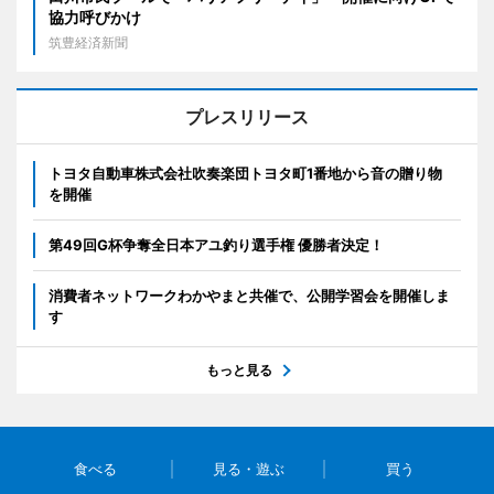
協力呼びかけ
筑豊経済新聞
プレスリリース
トヨタ自動車株式会社吹奏楽団トヨタ町1番地から音の贈り物
を開催
第49回G杯争奪全日本アユ釣り選手権 優勝者決定！
消費者ネットワークわかやまと共催で、公開学習会を開催しま
す
もっと見る
食べる
見る・遊ぶ
買う