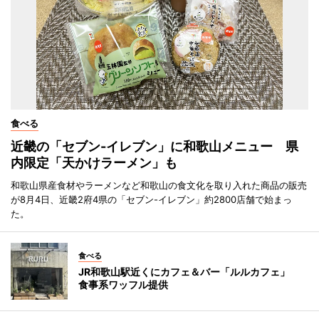
食べる
近畿の「セブン-イレブン」に和歌山メニュー 県
内限定「天かけラーメン」も
和歌山県産食材やラーメンなど和歌山の食文化を取り入れた商品の販売
が8月4日、近畿2府4県の「セブン-イレブン」約2800店舗で始まっ
た。
食べる
JR和歌山駅近くにカフェ＆バー「ルルカフェ」
食事系ワッフル提供