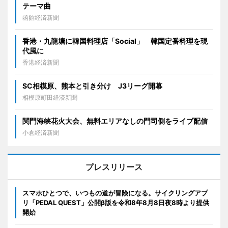
テーマ曲
函館経済新聞
香港・九龍塘に韓国料理店「Social」 韓国定番料理を現
代風に
香港経済新聞
SC相模原、熊本と引き分け J3リーグ開幕
相模原町田経済新聞
関門海峡花火大会、無料エリアなしの門司側をライブ配信
小倉経済新聞
プレスリリース
スマホひとつで、いつもの道が冒険になる。サイクリングアプ
リ「PEDAL QUEST」公開β版を令和8年8月8日夜8時より提供
開始