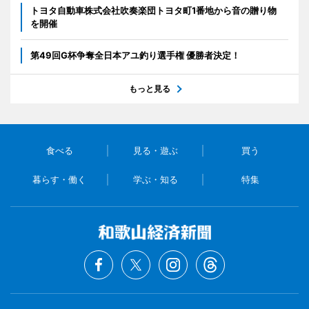
トヨタ自動車株式会社吹奏楽団トヨタ町1番地から音の贈り物
を開催
第49回G杯争奪全日本アユ釣り選手権 優勝者決定！
もっと見る
食べる
見る・遊ぶ
買う
暮らす・働く
学ぶ・知る
特集