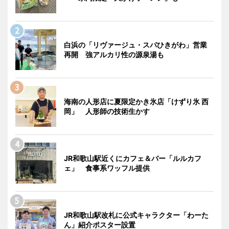
白浜の「リヴァージュ・スパひきがわ」営業
再開 強アルカリ性の源泉湯も
海南の人形店に夏限定かき氷店「けずり氷 西
岡」 人形師の技術生かす
JR和歌山駅近くにカフェ＆バー「ルルカフ
ェ」 食事系ワッフル提供
JR和歌山駅改札に公式キャラクター「わーた
ん」紹介ポスター設置