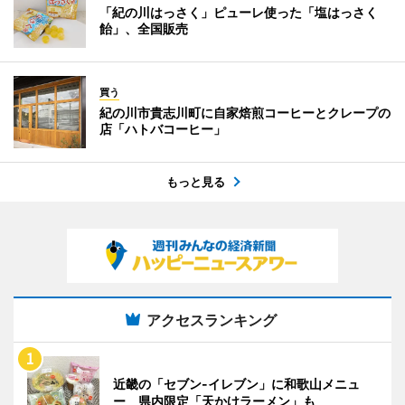
「紀の川はっさく」ピューレ使った「塩はっさく
飴」、全国販売
買う
紀の川市貴志川町に自家焙煎コーヒーとクレープの
店「ハトバコーヒー」
もっと見る
アクセスランキング
近畿の「セブン-イレブン」に和歌山メニュ
ー 県内限定「天かけラーメン」も