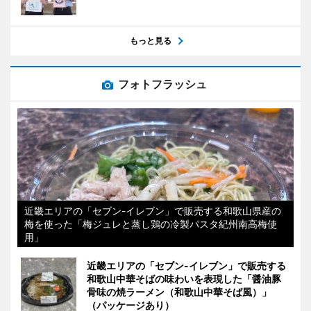
もっと見る
フォトフラッシュ
近畿エリアの「セブン-イレブン」で販売する和歌山県産の
梅を使った「梅ジュレと蒸し鶏の冷製パスタ紀州南高梅使
用」
近畿エリアの「セブン-イレブン」で販売する
和歌山中華そばの味わいを表現した「醤油豚
骨味の焼ラーメン（和歌山中華そば風）」
（パッケージあり）