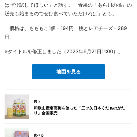
はぜひ試してほしい」と話す。「青果の『あら川の桃』の
販売も始まるのでぜひ食べていただければ」とも。
価格は、もももこ1個＝194円、桃とレアチーズ＝289
円。
※タイトルを修正しました（2023年6月21日11:00）。
地図を見る
買う
和歌山産南高梅を使った「三ツ矢日本くだものがた
り」全国販売
食べる