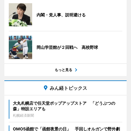
内閣・党人事、説明避ける
岡山学芸館が２回戦へ 高校野球
もっと見る
みん経トピックス
大丸札幌店で任天堂ポップアップストア 「どうぶつの
森」特設エリアも
札幌経済新聞
OMO5函館で「函館夜景の日」 手回しオルガンで野外劇