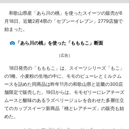
和歌山県産「あら川の桃」を使ったスイーツの販売が6
月18日、近畿2府4県の「セブンーイレブン」2779店舗で
始まった。
「あら川の桃」を使った「もももこ」断面
［広告］
18日発売の「もももこ」は、スイーツシリーズ「もこ」
の1種。小麦粉の生地の中に、モモのピューレとミルクム
ースを詰めた同商品は昨年11月の和歌山県と近畿の300店
舗限定で販売した。19日からは、モモゼリーにレアチーズ
ムースと酸味のあるラズベリージュレを合わせた多層仕立
てのカップスイーツ新商品「桃とレアチーズ」の販売も始
めた。