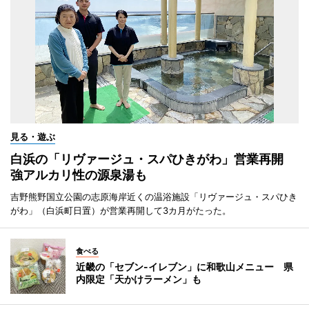
見る・遊ぶ
白浜の「リヴァージュ・スパひきがわ」営業再開
強アルカリ性の源泉湯も
吉野熊野国立公園の志原海岸近くの温浴施設「リヴァージュ・スパひき
がわ」（白浜町日置）が営業再開して3カ月がたった。
食べる
近畿の「セブン-イレブン」に和歌山メニュー 県
内限定「天かけラーメン」も