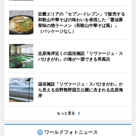
近畿エリアの「セブン-イレブン」で販売する
和歌山中華そばの味わいを表現した「醤油豚
骨味の焼ラーメン（和歌山中華そば風）」
（パッケージなし）
志原海岸近くの温浴施設「リヴァージュ・ス
パひきがわ」の海が一望できる男風呂
温浴施設「リヴァージュ・スパひきがわ」か
ら見える吉野熊野国立公園に含まれる志原海
岸
もっと見る
ワールドフォトニュース