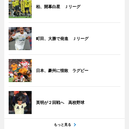
柏、開幕白星 Ｊリーグ
町田、大勝で発進 Ｊリーグ
日本、豪州に惜敗 ラグビー
英明が２回戦へ 高校野球
もっと見る