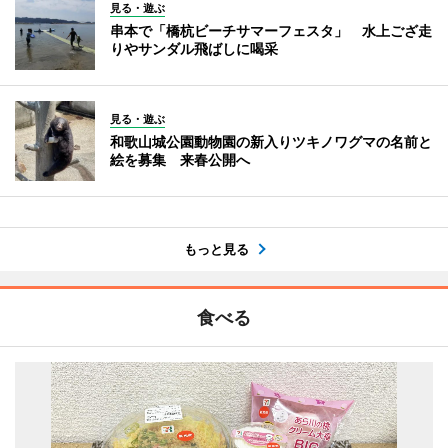
見る・遊ぶ
串本で「橋杭ビーチサマーフェスタ」 水上ござ走
りやサンダル飛ばしに喝采
見る・遊ぶ
和歌山城公園動物園の新入りツキノワグマの名前と
絵を募集 来春公開へ
もっと見る
食べる