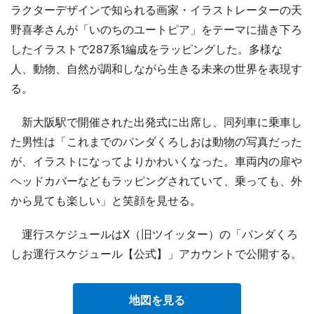
ラクターデザインで知られる画家・イラストレーターの天
野喜孝さんが「いのちのユートピア」をテーマに描き下ろ
したイラストで287系1編成をラッピングした。多様な
人、動物、自然が調和しながら生きる未来の世界を表現す
る。
新大阪駅で開催された出発式に出席し、同列車に乗車し
た男性は「これまでのパンダくろしおは動物の写真だった
が、イラストになってよりかわいくなった。車両内の扉や
ヘッドカバーなどもラッピングされていて、乗っても、外
から見ても楽しい」と笑顔を見せる。
運行スケジュールはX（旧ツイッター）の「パンダくろ
しお運行スケジュール【公式】」アカウントで公開する。
地図を見る