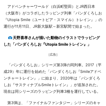
アドベンチャーワールド（白浜町堅田）とJR西日本
（大阪市）がコラボしたラッピング列車「パンダくろしお
『Utopia Smile（ユートピア・スマイル）トレイン』」の
運行が11月11日、JR新大阪駅～新宮駅間で始まった。
天野喜孝さんが描いた動物のイラストでラッピング
した「パンダくろしお『Utopia Smileトレイン』」
［広告］
「パンダくろしお」シリーズ第3弾の同列車。2017（平
成29）年に運行を始めた「パンダくろしお『Smileアドベ
ンチャートレイン』」に始まり、2020年は「パンダくろ
しお『サスティナブルSmileトレイン』」が追加された。
現在は同シリーズのラッピング列車3種を運行している。
第3弾は、「ファイナルファンタジー」シリーズのキャ