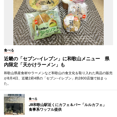
食べる
近畿の「セブン-イレブン」に和歌山メニュー 県
内限定「天かけラーメン」も
和歌山県産食材やラーメンなど和歌山の食文化を取り入れた商品の販売
が8月4日、近畿2府4県の「セブン-イレブン」約2800店舗で始まっ
た。
食べる
JR和歌山駅近くにカフェ＆バー「ルルカフェ」
食事系ワッフル提供