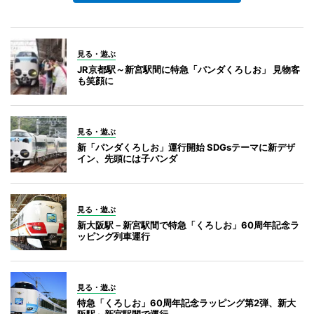
見る・遊ぶ
JR京都駅～新宮駅間に特急「パンダくろしお」 見物客
も笑顔に
見る・遊ぶ
新「パンダくろしお」運行開始 SDGsテーマに新デザ
イン、先頭には子パンダ
見る・遊ぶ
新大阪駅－新宮駅間で特急「くろしお」60周年記念ラ
ッピング列車運行
見る・遊ぶ
特急「くろしお」60周年記念ラッピング第2弾、新大
阪駅～新宮駅間で運行