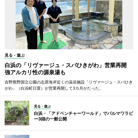
見る・遊ぶ
白浜の「リヴァージュ・スパひきがわ」営業再開
強アルカリ性の源泉湯も
吉野熊野国立公園の志原海岸近くの温浴施設「リヴァージュ・スパひき
がわ」（白浜町日置）が営業再開して3カ月がたった。
見る・遊ぶ
白浜・「アドベンチャーワールド」でパルマワラビ
ー3頭の一般公開