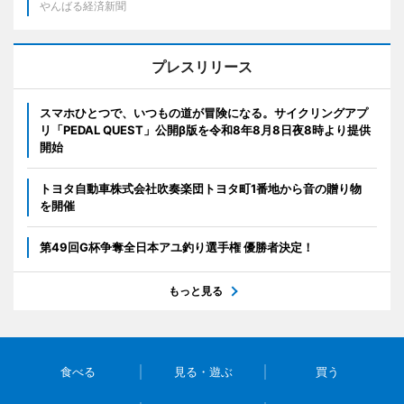
やんばる経済新聞
プレスリリース
スマホひとつで、いつもの道が冒険になる。サイクリングアプ
リ「PEDAL QUEST」公開β版を令和8年8月8日夜8時より提供
開始
トヨタ自動車株式会社吹奏楽団トヨタ町1番地から音の贈り物
を開催
第49回G杯争奪全日本アユ釣り選手権 優勝者決定！
もっと見る
食べる
見る・遊ぶ
買う