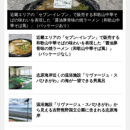
近畿エリアの「セブン-イレブン」で販売する和歌山中華そ
ばの味わいを表現した「醤油豚骨味の焼ラーメン（和歌山中
華そば風）」（パッケージあり）
近畿エリアの「セブン-イレブン」で販売する
和歌山中華そばの味わいを表現した「醤油豚
骨味の焼ラーメン（和歌山中華そば風）」
（パッケージなし）
志原海岸近くの温浴施設「リヴァージュ・ス
パひきがわ」の海が一望できる男風呂
温浴施設「リヴァージュ・スパひきがわ」か
ら見える吉野熊野国立公園に含まれる志原海
岸