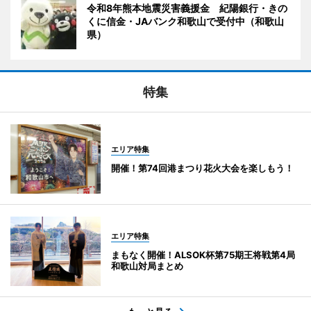
令和8年熊本地震災害義援金 紀陽銀行・きの
くに信金・JAバンク和歌山で受付中（和歌山
県）
特集
エリア特集
開催！第74回港まつり花火大会を楽しもう！
エリア特集
まもなく開催！ALSOK杯第75期王将戦第4局
和歌山対局まとめ