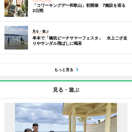
「コワーキングデー和歌山」初開催 7施設を巡る
2日間
見る・遊ぶ
串本で「橋杭ビーチサマーフェスタ」 水上ござ走
りやサンダル飛ばしに喝采
もっと見る
見る・遊ぶ