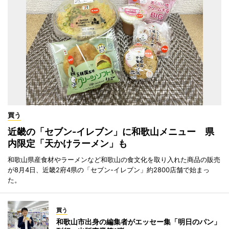
買う
近畿の「セブン-イレブン」に和歌山メニュー 県
内限定「天かけラーメン」も
和歌山県産食材やラーメンなど和歌山の食文化を取り入れた商品の販売
が8月4日、近畿2府4県の「セブン-イレブン」約2800店舗で始まっ
た。
買う
和歌山市出身の編集者がエッセー集「明日のパン」