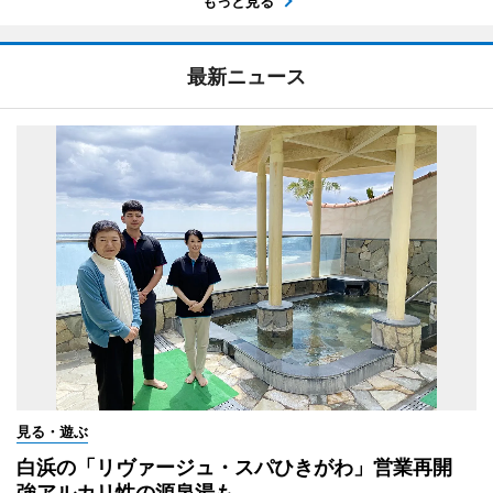
もっと見る
最新ニュース
見る・遊ぶ
白浜の「リヴァージュ・スパひきがわ」営業再開
強アルカリ性の源泉湯も