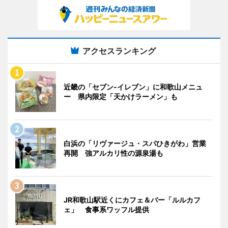
アクセスランキング
近畿の「セブン-イレブン」に和歌山メニュ
ー 県内限定「天かけラーメン」も
白浜の「リヴァージュ・スパひきがわ」営業
再開 強アルカリ性の源泉湯も
JR和歌山駅近くにカフェ＆バー「ルルカフ
ェ」 食事系ワッフル提供