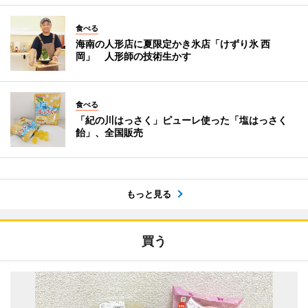
食べる
海南の人形店に夏限定かき氷店「けずり氷 西
岡」 人形師の技術生かす
食べる
「紀の川はっさく」ピューレ使った「塩はっさく
飴」、全国販売
もっと見る
買う