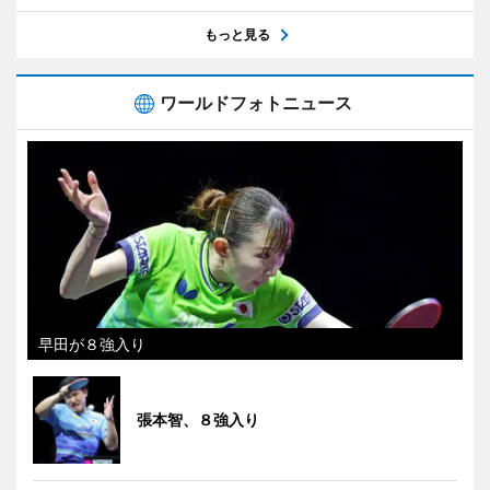
もっと見る
ワールドフォトニュース
早田が８強入り
張本智、８強入り