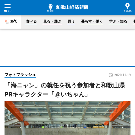
36°C
食べる
見る・遊ぶ
買う
暮らす・働く
学ぶ・知る
フォトフラッシュ
2020.11.19
「海ニャン」の就任を祝う参加者と和歌山県
PRキャラクター「きいちゃん」