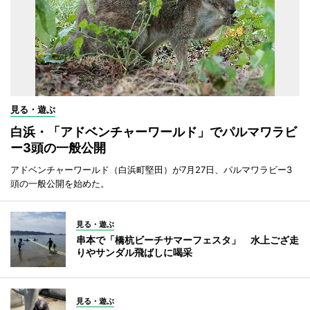
見る・遊ぶ
白浜・「アドベンチャーワールド」でパルマワラビ
ー3頭の一般公開
アドベンチャーワールド（白浜町堅田）が7月27日、パルマワラビー3
頭の一般公開を始めた。
見る・遊ぶ
串本で「橋杭ビーチサマーフェスタ」 水上ござ走
りやサンダル飛ばしに喝采
見る・遊ぶ