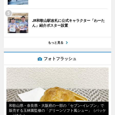
JR和歌山駅改札に公式キャラクター「わーた
ん」紹介ポスター設置
もっと見る
フォトフラッシュ
和歌山県・奈良県・大阪府の一部の「セブン-イレブン」で
販売する玉林園監修の「グリーンソフト風シュー」（パッケ