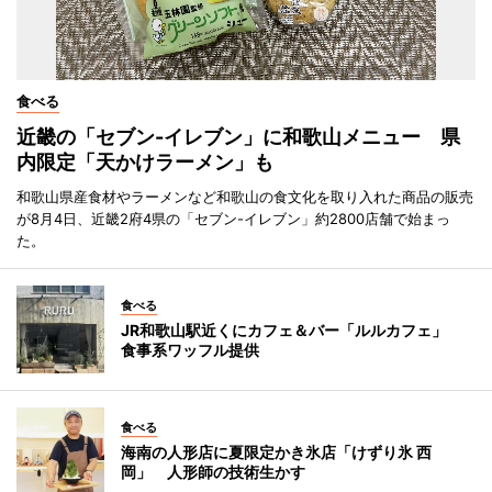
食べる
近畿の「セブン-イレブン」に和歌山メニュー 県
内限定「天かけラーメン」も
和歌山県産食材やラーメンなど和歌山の食文化を取り入れた商品の販売
が8月4日、近畿2府4県の「セブン-イレブン」約2800店舗で始まっ
た。
食べる
JR和歌山駅近くにカフェ＆バー「ルルカフェ」
食事系ワッフル提供
食べる
海南の人形店に夏限定かき氷店「けずり氷 西
岡」 人形師の技術生かす