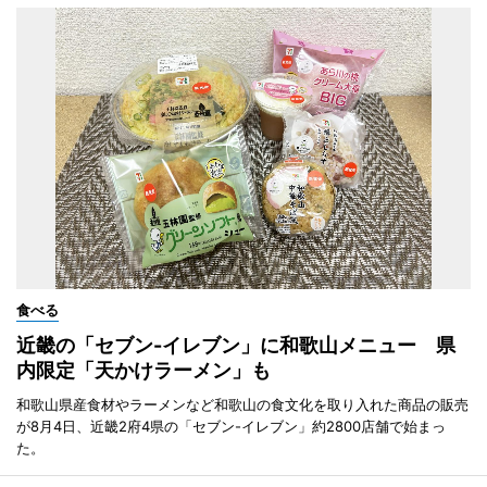
食べる
近畿の「セブン-イレブン」に和歌山メニュー 県
内限定「天かけラーメン」も
和歌山県産食材やラーメンなど和歌山の食文化を取り入れた商品の販売
が8月4日、近畿2府4県の「セブン-イレブン」約2800店舗で始まっ
た。