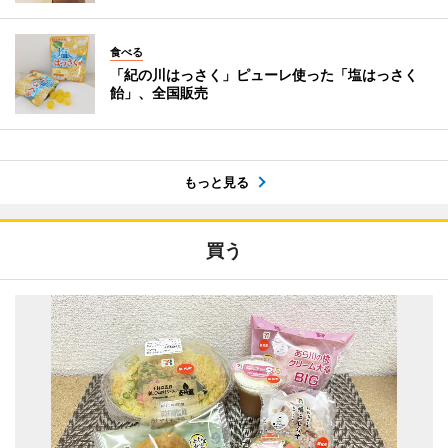
食べる
「紀の川はっさく」ピューレ使った「塩はっさく
飴」、全国販売
もっと見る
買う