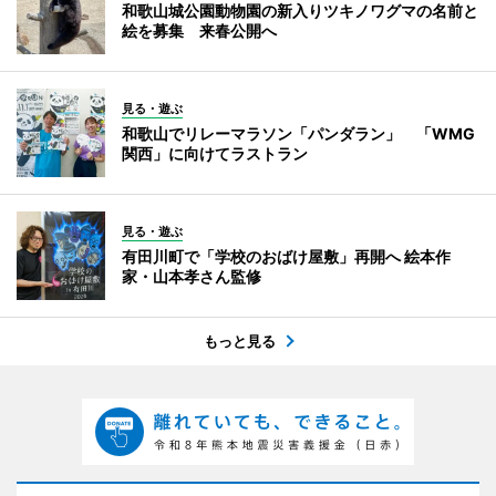
和歌山城公園動物園の新入りツキノワグマの名前と
絵を募集 来春公開へ
見る・遊ぶ
和歌山でリレーマラソン「パンダラン」 「WMG
関西」に向けてラストラン
見る・遊ぶ
有田川町で「学校のおばけ屋敷」再開へ 絵本作
家・山本孝さん監修
もっと見る