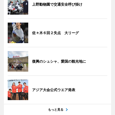
上野動物園で交通安全呼び掛け
佐々木６回２失点 大リーグ
復興のシュシャ、愛国の観光地に
アジア大会公式ウエア発表
もっと見る