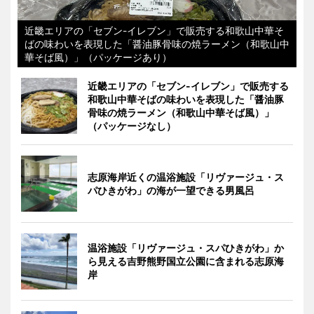
近畿エリアの「セブン-イレブン」で販売する和歌山中華そ
ばの味わいを表現した「醤油豚骨味の焼ラーメン（和歌山中
華そば風）」（パッケージあり）
近畿エリアの「セブン-イレブン」で販売する
和歌山中華そばの味わいを表現した「醤油豚
骨味の焼ラーメン（和歌山中華そば風）」
（パッケージなし）
志原海岸近くの温浴施設「リヴァージュ・ス
パひきがわ」の海が一望できる男風呂
温浴施設「リヴァージュ・スパひきがわ」か
ら見える吉野熊野国立公園に含まれる志原海
岸