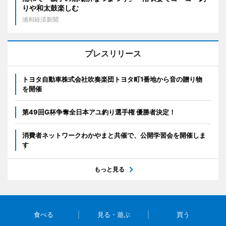
りや和太鼓楽しむ
浦和経済新聞
プレスリリース
トヨタ自動車株式会社吹奏楽団トヨタ町1番地から音の贈り物
を開催
第49回G杯争奪全日本アユ釣り選手権 優勝者決定！
消費者ネットワークわかやまと共催で、公開学習会を開催しま
す
もっと見る
食べる
見る・遊ぶ
買う