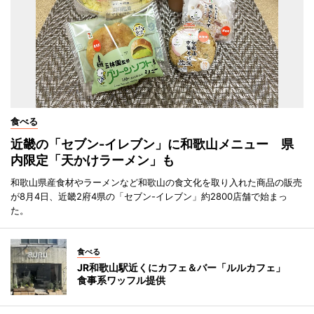
食べる
近畿の「セブン-イレブン」に和歌山メニュー 県
内限定「天かけラーメン」も
和歌山県産食材やラーメンなど和歌山の食文化を取り入れた商品の販売
が8月4日、近畿2府4県の「セブン-イレブン」約2800店舗で始まっ
た。
食べる
JR和歌山駅近くにカフェ＆バー「ルルカフェ」
食事系ワッフル提供