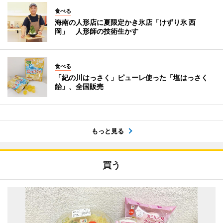
食べる
海南の人形店に夏限定かき氷店「けずり氷 西
岡」 人形師の技術生かす
食べる
「紀の川はっさく」ピューレ使った「塩はっさく
飴」、全国販売
もっと見る
買う