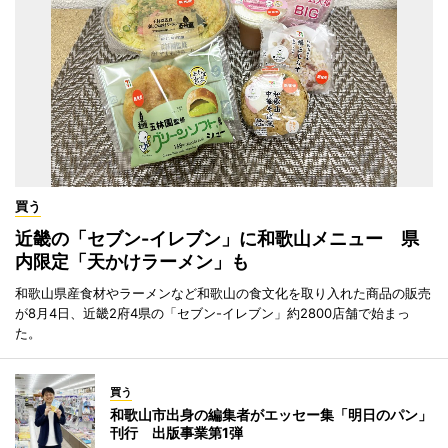
買う
近畿の「セブン-イレブン」に和歌山メニュー 県
内限定「天かけラーメン」も
和歌山県産食材やラーメンなど和歌山の食文化を取り入れた商品の販売
が8月4日、近畿2府4県の「セブン-イレブン」約2800店舗で始まっ
た。
買う
和歌山市出身の編集者がエッセー集「明日のパン」
刊行 出版事業第1弾