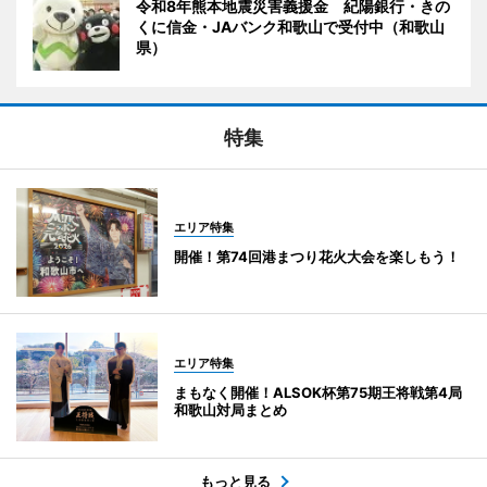
令和8年熊本地震災害義援金 紀陽銀行・きの
くに信金・JAバンク和歌山で受付中（和歌山
県）
特集
エリア特集
開催！第74回港まつり花火大会を楽しもう！
エリア特集
まもなく開催！ALSOK杯第75期王将戦第4局
和歌山対局まとめ
もっと見る