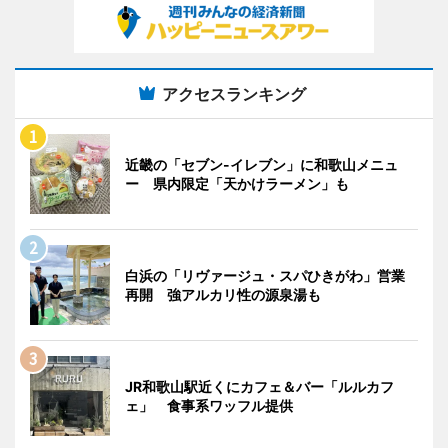
アクセスランキング
近畿の「セブン-イレブン」に和歌山メニュ
ー 県内限定「天かけラーメン」も
白浜の「リヴァージュ・スパひきがわ」営業
再開 強アルカリ性の源泉湯も
JR和歌山駅近くにカフェ＆バー「ルルカフ
ェ」 食事系ワッフル提供