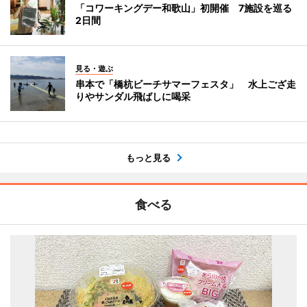
「コワーキングデー和歌山」初開催 7施設を巡る
2日間
見る・遊ぶ
串本で「橋杭ビーチサマーフェスタ」 水上ござ走
りやサンダル飛ばしに喝采
もっと見る
食べる