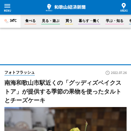
34°C
食べる
見る・遊ぶ
買う
暮らす・働く
学ぶ・知る
フォトフラッシュ
2022.07.26
南海和歌山市駅近くの「グッディズベイクス
トア」が提供する季節の果物を使ったタルト
とチーズケーキ