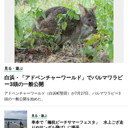
見る・遊ぶ
白浜・「アドベンチャーワールド」でパルマワラビ
ー3頭の一般公開
アドベンチャーワールド（白浜町堅田）が7月27日、パルマワラビー3
頭の一般公開を始めた。
見る・遊ぶ
串本で「橋杭ビーチサマーフェスタ」 水上ござ走
りやサンダル飛ばしに喝采