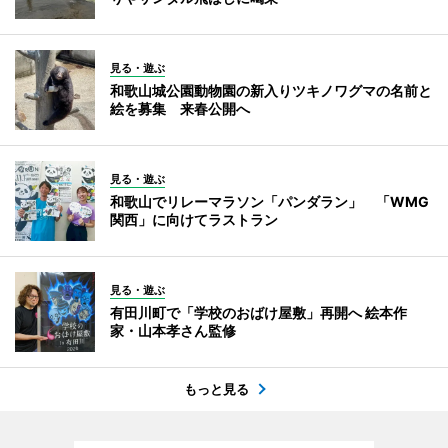
見る・遊ぶ
和歌山城公園動物園の新入りツキノワグマの名前と
絵を募集 来春公開へ
見る・遊ぶ
和歌山でリレーマラソン「パンダラン」 「WMG
関西」に向けてラストラン
見る・遊ぶ
有田川町で「学校のおばけ屋敷」再開へ 絵本作
家・山本孝さん監修
もっと見る