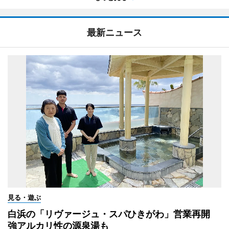
最新ニュース
見る・遊ぶ
白浜の「リヴァージュ・スパひきがわ」営業再開
強アルカリ性の源泉湯も