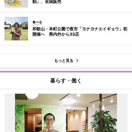
飴」、全国販売
食べる
和歌山・本町公園で夜市「ヨナヨナエイギョウ」初
開催へ 県内外から33店
もっと見る
暮らす・働く