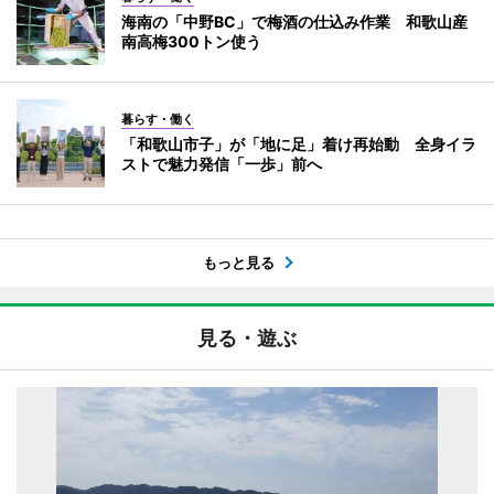
海南の「中野BC」で梅酒の仕込み作業 和歌山産
南高梅300トン使う
暮らす・働く
「和歌山市子」が「地に足」着け再始動 全身イラ
ストで魅力発信「一歩」前へ
もっと見る
見る・遊ぶ