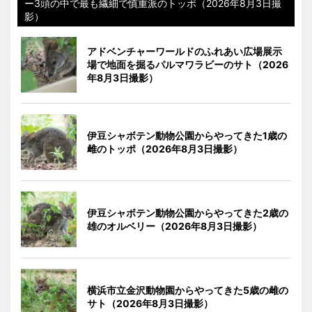
ー3頭の中で最も繊細で慎重派のトッポ（2026年8月3日撮
影）
アドベンチャーワールドのふれあい広場展示
場で地面を掘るパルマワラビーのサト（2026
年8月3日撮影）
伊豆シャボテン動物公園からやってきた1歳の
雌のトッポ（2026年8月3日撮影）
伊豆シャボテン動物公園からやってきた2歳の
雄のオルベリー（2026年8月3日撮影）
横浜市立金沢動物園からやってきた5歳の雌の
サト（2026年8月3日撮影）