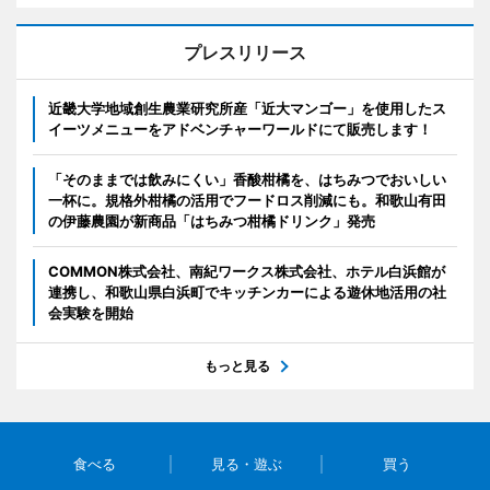
プレスリリース
近畿大学地域創生農業研究所産「近大マンゴー」を使用したス
イーツメニューをアドベンチャーワールドにて販売します！
「そのままでは飲みにくい」香酸柑橘を、はちみつでおいしい
一杯に。規格外柑橘の活用でフードロス削減にも。和歌山有田
の伊藤農園が新商品「はちみつ柑橘ドリンク」発売
COMMON株式会社、南紀ワークス株式会社、ホテル白浜館が
連携し、和歌山県白浜町でキッチンカーによる遊休地活用の社
会実験を開始
もっと見る
食べる
見る・遊ぶ
買う