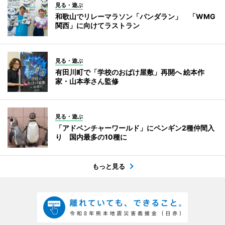
見る・遊ぶ
和歌山でリレーマラソン「パンダラン」 「WMG
関西」に向けてラストラン
見る・遊ぶ
有田川町で「学校のおばけ屋敷」再開へ 絵本作
家・山本孝さん監修
見る・遊ぶ
「アドベンチャーワールド」にペンギン2種仲間入
り 国内最多の10種に
もっと見る