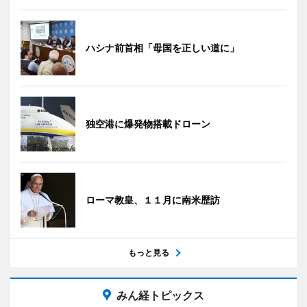
ハシナ前首相「母国を正しい道に」
独空港に爆発物搭載ドローン
ローマ教皇、１１月に南米歴訪
もっと見る
みん経トピックス