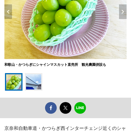
和歌山・かつらぎにシャインマスカット直売所 観光農園併設も
京奈和自動車道・かつらぎ西インターチェンジ近くのシャ