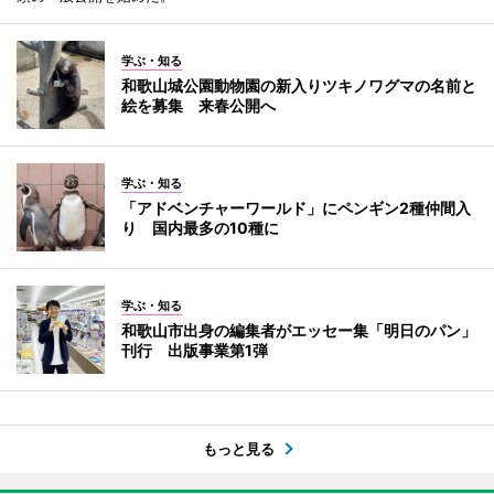
学ぶ・知る
和歌山城公園動物園の新入りツキノワグマの名前と
絵を募集 来春公開へ
学ぶ・知る
「アドベンチャーワールド」にペンギン2種仲間入
り 国内最多の10種に
学ぶ・知る
和歌山市出身の編集者がエッセー集「明日のパン」
刊行 出版事業第1弾
もっと見る