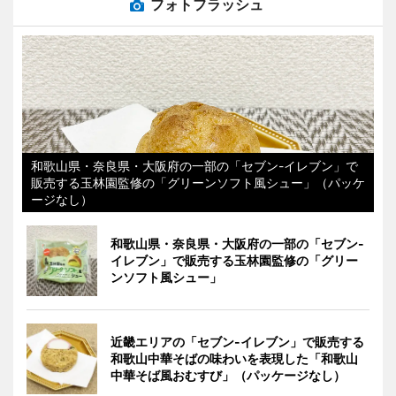
フォトフラッシュ
和歌山県・奈良県・大阪府の一部の「セブン-イレブン」で
販売する玉林園監修の「グリーンソフト風シュー」（パッケ
ージなし）
和歌山県・奈良県・大阪府の一部の「セブン-
イレブン」で販売する玉林園監修の「グリー
ンソフト風シュー」
近畿エリアの「セブン-イレブン」で販売する
和歌山中華そばの味わいを表現した「和歌山
中華そば風おむすび」（パッケージなし）