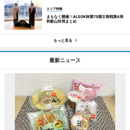
エリア特集
まもなく開催！ALSOK杯第75期王将戦第4局
和歌山対局まとめ
もっと見る
最新ニュース