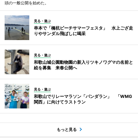
頭の一般公開を始めた。
見る・遊ぶ
串本で「橋杭ビーチサマーフェスタ」 水上ござ走
りやサンダル飛ばしに喝采
見る・遊ぶ
和歌山城公園動物園の新入りツキノワグマの名前と
絵を募集 来春公開へ
見る・遊ぶ
和歌山でリレーマラソン「パンダラン」 「WMG
関西」に向けてラストラン
もっと見る