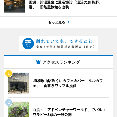
田辺・川湯温泉に温浴施設「湯治の庭 熊野川
湯」 旧亀屋旅館を改装
もっと見る
アクセスランキング
JR和歌山駅近くにカフェ＆バー「ルルカフ
ェ」 食事系ワッフル提供
白浜・「アドベンチャーワールド」でパルマ
ワラビー3頭の一般公開