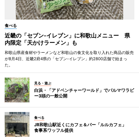
食べる
近畿の「セブン-イレブン」に和歌山メニュー 県
内限定「天かけラーメン」も
和歌山県産食材やラーメンなど和歌山の食文化を取り入れた商品の販売
が8月4日、近畿2府4県の「セブン-イレブン」約2800店舗で始まっ
た。
見る・遊ぶ
白浜・「アドベンチャーワールド」でパルマワラビ
ー3頭の一般公開
食べる
JR和歌山駅近くにカフェ＆バー「ルルカフェ」
食事系ワッフル提供