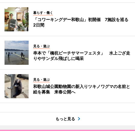
暮らす・働く
「コワーキングデー和歌山」初開催 7施設を巡る
2日間
見る・遊ぶ
串本で「橋杭ビーチサマーフェスタ」 水上ござ走
りやサンダル飛ばしに喝采
見る・遊ぶ
和歌山城公園動物園の新入りツキノワグマの名前と
絵を募集 来春公開へ
もっと見る