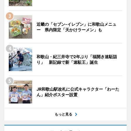
近畿の「セブン-イレブン」に和歌山メニュ
ー 県内限定「天かけラーメン」も
和歌山・紀三井寺で2年ぶり「福開き速駈詣
り」 新記録で新「速駈王」誕生
JR和歌山駅改札に公式キャラクター「わーた
ん」紹介ポスター設置
もっと見る