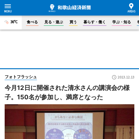
36°C
食べる
見る・遊ぶ
買う
暮らす・働く
学ぶ・知る
フォトフラッシュ
2013.12.13
今月12日に開催された清水さんの講演会の様
子。150名が参加し、満席となった