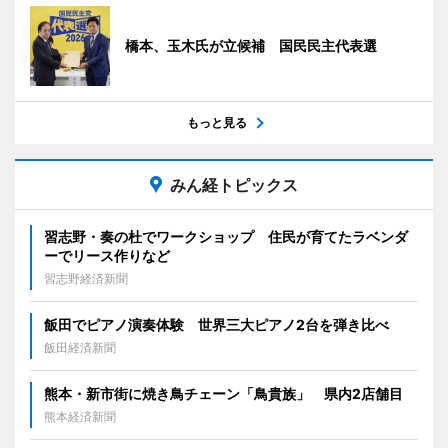
橋本、玉木氏が立候補 国民民主代表選
もっと見る
みん経トピックス
習志野・奏の杜でワークショップ 住民が育てたラベンダ
ーでリース作りなど
習志野経済新聞
飯田でピアノ演奏体験 世界三大ピアノ2台を弾き比べ
飯田経済新聞
熊本・新市街に焼き鳥チェーン「鳥貴族」 県内2店舗目
熊本経済新聞