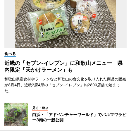
食べる
近畿の「セブン-イレブン」に和歌山メニュー 県
内限定「天かけラーメン」も
和歌山県産食材やラーメンなど和歌山の食文化を取り入れた商品の販売
が8月4日、近畿2府4県の「セブン-イレブン」約2800店舗で始まっ
た。
見る・遊ぶ
白浜・「アドベンチャーワールド」でパルマワラビ
ー3頭の一般公開