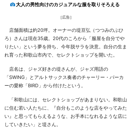
大人の男性向けのカジュアルな服を取りそろえる
［広告］
店舗面積は約20坪。オーナーの堤亘弘（つつみのぶひ
ろ）さんは現在35歳。20代のころから「服屋を自分でや
りたい」という夢を持ち、今年脱サラを決意。自分の生ま
れ育った和歌山市内で、セレクトショップを開いた。
店名は、ジャズ好きの堤さんが、ジャズ用語の
「SWING」とアルトサックス奏者のチャーリー・パーカ
ーの愛称「BIRD」から付けたという。
「和歌山には、セレクトショップがあまりない。和歌山
に住む若い人たちに、『自分もこのような店をやってみた
い』と思ってもらえるような、お手本になれるような店に
していきたい」と堤さん。