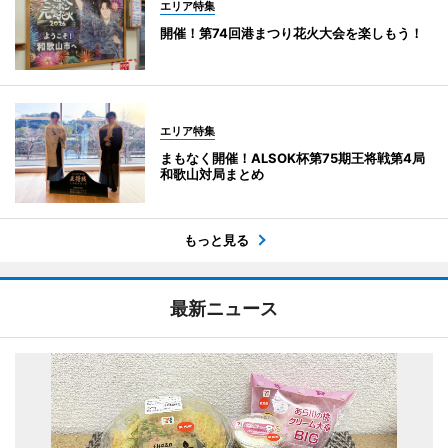
エリア特集
開催！第74回港まつり花火大会を楽しもう！
エリア特集
まもなく開催！ALSOK杯第75期王将戦第4局
和歌山対局まとめ
もっと見る
最新ニュース