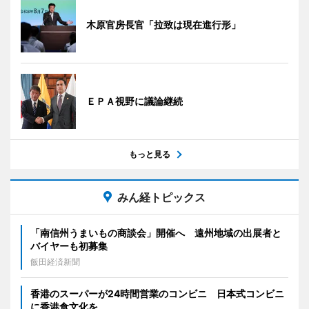
木原官房長官「拉致は現在進行形」
ＥＰＡ視野に議論継続
もっと見る
みん経トピックス
「南信州うまいもの商談会」開催へ 遠州地域の出展者と
バイヤーも初募集
飯田経済新聞
香港のスーパーが24時間営業のコンビニ 日本式コンビニ
に香港食文化を