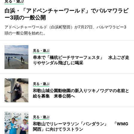
見る・遊ぶ
白浜・「アドベンチャーワールド」でパルマワラビ
ー3頭の一般公開
アドベンチャーワールド（白浜町堅田）が7月27日、パルマワラビー3
頭の一般公開を始めた。
見る・遊ぶ
串本で「橋杭ビーチサマーフェスタ」 水上ござ走
りやサンダル飛ばしに喝采
見る・遊ぶ
和歌山城公園動物園の新入りツキノワグマの名前と
絵を募集 来春公開へ
見る・遊ぶ
和歌山でリレーマラソン「パンダラン」 「WMG
関西」に向けてラストラン