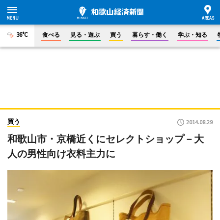
36°C
食べる
見る・遊ぶ
買う
暮らす・働く
学ぶ・知る
買う
2014.08.29
和歌山市・京橋近くにセレクトショップ－大
人の男性向け衣料主力に