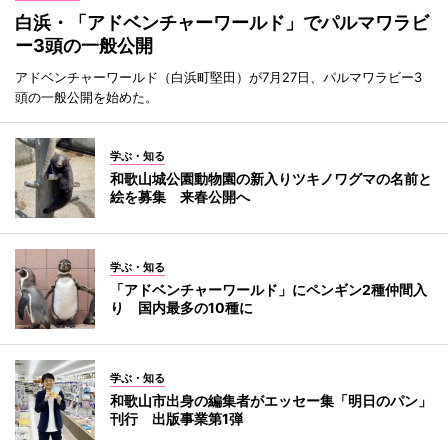
白浜・「アドベンチャーワールド」でパルマワラビ
ー3頭の一般公開
アドベンチャーワールド（白浜町堅田）が7月27日、パルマワラビー3
頭の一般公開を始めた。
学ぶ・知る
和歌山城公園動物園の新入りツキノワグマの名前と
絵を募集 来春公開へ
学ぶ・知る
「アドベンチャーワールド」にペンギン2種仲間入
り 国内最多の10種に
学ぶ・知る
和歌山市出身の編集者がエッセー集「明日のパン」
刊行 出版事業第1弾