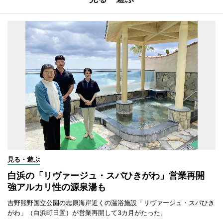
見る・遊ぶ
白浜の「リヴァージュ・スパひきがわ」営業再開
強アルカリ性の源泉湯も
吉野熊野国立公園の志原海岸近くの温浴施設「リヴァージュ・スパひき
がわ」（白浜町日置）が営業再開して3カ月がたった。