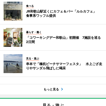
食べる
JR和歌山駅近くにカフェ＆バー「ルルカフェ」
食事系ワッフル提供
暮らす・働く
「コワーキングデー和歌山」初開催 7施設を巡る
2日間
見る・遊ぶ
串本で「橋杭ビーチサマーフェスタ」 水上ござ走
りやサンダル飛ばしに喝采
もっと見る
見る・遊ぶ