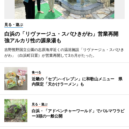
見る・遊ぶ
白浜の「リヴァージュ・スパひきがわ」営業再開
強アルカリ性の源泉湯も
吉野熊野国立公園の志原海岸近くの温浴施設「リヴァージュ・スパひき
がわ」（白浜町日置）が営業再開して3カ月がたった。
食べる
近畿の「セブン-イレブン」に和歌山メニュー 県
内限定「天かけラーメン」も
見る・遊ぶ
白浜・「アドベンチャーワールド」でパルマワラビ
ー3頭の一般公開