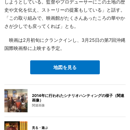
しようとしている。監督やプロデューサーにこの土地の歴
史や文化を伝え、ストーリーの提案もしている」と話す。
「この取り組みで、映画館がたくさんあったころの華やか
さが少しでも戻ってくれば」とも。
映画は2月初旬にクランクインし、3月25日の第7回沖縄
国際映画祭に上映する予定。
地図を見る
2014年に行われたシナリオハンティングの様子（関連
画像）
関連画像
見る・遊ぶ