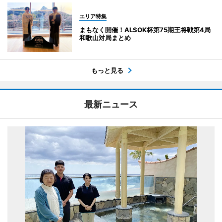
エリア特集
まもなく開催！ALSOK杯第75期王将戦第4局
和歌山対局まとめ
もっと見る
最新ニュース