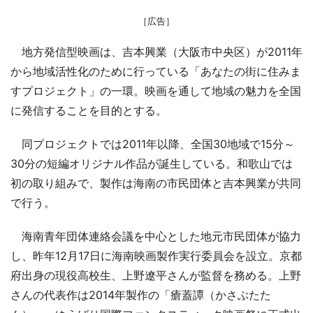
［広告］
地方発信型映画は、吉本興業（大阪市中央区）が2011年
から地域活性化のために行っている「あなたの街に住みま
すプロジェクト」の一環。映画を通して地域の魅力を全国
に発信することを目的とする。
同プロジェクトでは2011年以降、全国30地域で15分～
30分の短編オリジナル作品が誕生している。和歌山では
初の取り組みで、製作は海南の市民団体と吉本興業が共同
で行う。
海南青年団体連絡会議を中心とした地元市民団体が協力
し、昨年12月17日に海南映画製作実行委員会を設立。京都
府出身の現役高校生、上野遼平さんが監督を務める。上野
さんの代表作は2014年製作の「瘡蓋譚（かさぶたた