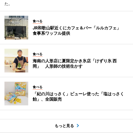
た。
食べる
JR和歌山駅近くにカフェ＆バー「ルルカフェ」
食事系ワッフル提供
食べる
海南の人形店に夏限定かき氷店「けずり氷 西
岡」 人形師の技術生かす
食べる
「紀の川はっさく」ピューレ使った「塩はっさく
飴」、全国販売
もっと見る