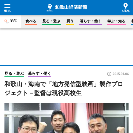
33°C
食べる
見る・遊ぶ
買う
暮らす・働く
学ぶ・知る
見る・遊ぶ
暮らす・働く
2015.01.06
和歌山・海南で「地方発信型映画」製作プロ
ジェクト－監督は現役高校生