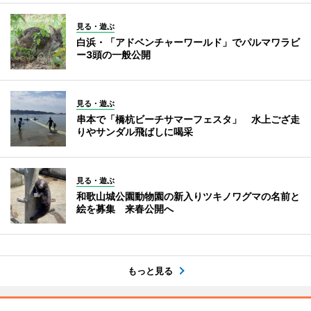
見る・遊ぶ
白浜・「アドベンチャーワールド」でパルマワラビ
ー3頭の一般公開
見る・遊ぶ
串本で「橋杭ビーチサマーフェスタ」 水上ござ走
りやサンダル飛ばしに喝采
見る・遊ぶ
和歌山城公園動物園の新入りツキノワグマの名前と
絵を募集 来春公開へ
もっと見る