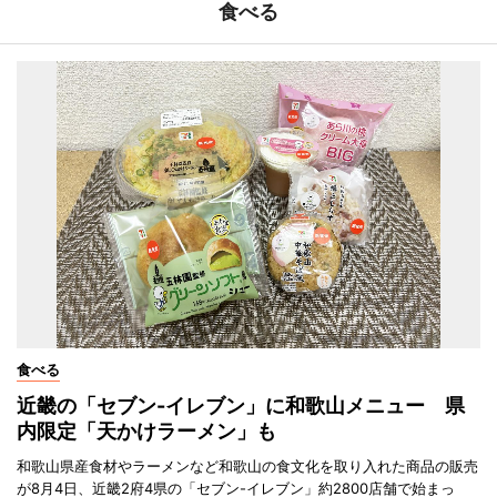
食べる
食べる
近畿の「セブン-イレブン」に和歌山メニュー 県
内限定「天かけラーメン」も
和歌山県産食材やラーメンなど和歌山の食文化を取り入れた商品の販売
が8月4日、近畿2府4県の「セブン-イレブン」約2800店舗で始まっ