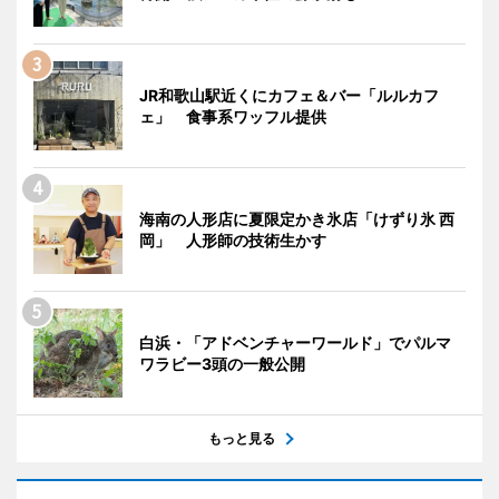
JR和歌山駅近くにカフェ＆バー「ルルカフ
ェ」 食事系ワッフル提供
海南の人形店に夏限定かき氷店「けずり氷 西
岡」 人形師の技術生かす
白浜・「アドベンチャーワールド」でパルマ
ワラビー3頭の一般公開
もっと見る