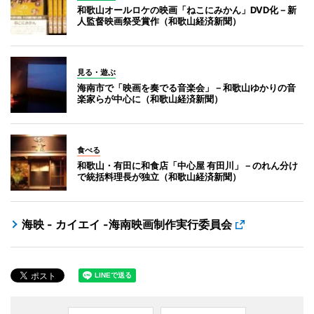
和歌山オールロケの映画「ねこにみかん」DVD化－新
人監督映画祭受賞作（和歌山経済新聞）
見る・遊ぶ
海南市で「映画を奏でる音楽会」－和歌山ゆかりの音
楽家らが中心に（和歌山経済新聞）
食べる
和歌山・有田に和食店「中心屋 有田川」－のれん分け
で統括料理長が独立（和歌山経済新聞）
海映 - カイエイ -海南映画制作実行委員会