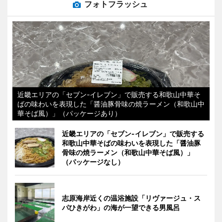
フォトフラッシュ
近畿エリアの「セブン-イレブン」で販売する和歌山中華そ
ばの味わいを表現した「醤油豚骨味の焼ラーメン（和歌山中
華そば風）」（パッケージあり）
近畿エリアの「セブン-イレブン」で販売する
和歌山中華そばの味わいを表現した「醤油豚
骨味の焼ラーメン（和歌山中華そば風）」
（パッケージなし）
志原海岸近くの温浴施設「リヴァージュ・ス
パひきがわ」の海が一望できる男風呂