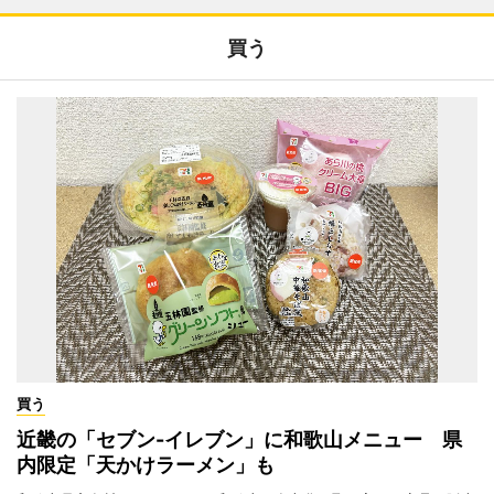
買う
買う
近畿の「セブン-イレブン」に和歌山メニュー 県
内限定「天かけラーメン」も