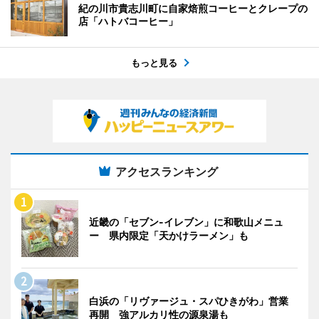
紀の川市貴志川町に自家焙煎コーヒーとクレープの
店「ハトバコーヒー」
もっと見る
アクセスランキング
近畿の「セブン-イレブン」に和歌山メニュ
ー 県内限定「天かけラーメン」も
白浜の「リヴァージュ・スパひきがわ」営業
再開 強アルカリ性の源泉湯も