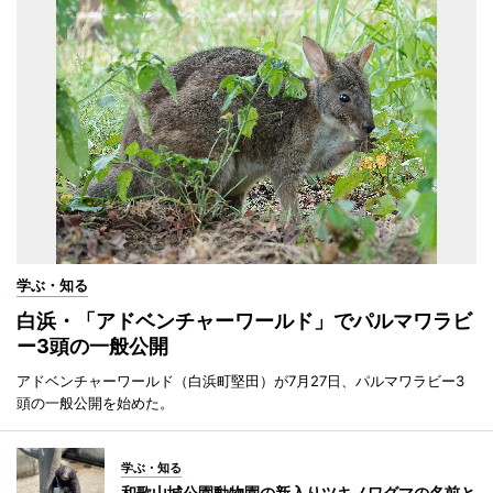
学ぶ・知る
白浜・「アドベンチャーワールド」でパルマワラビ
ー3頭の一般公開
アドベンチャーワールド（白浜町堅田）が7月27日、パルマワラビー3
頭の一般公開を始めた。
学ぶ・知る
和歌山城公園動物園の新入りツキノワグマの名前と