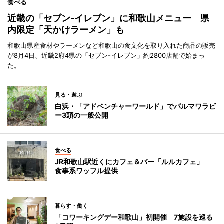
食べる
近畿の「セブン-イレブン」に和歌山メニュー 県
内限定「天かけラーメン」も
和歌山県産食材やラーメンなど和歌山の食文化を取り入れた商品の販売
が8月4日、近畿2府4県の「セブン-イレブン」約2800店舗で始まっ
た。
見る・遊ぶ
白浜・「アドベンチャーワールド」でパルマワラビ
ー3頭の一般公開
食べる
JR和歌山駅近くにカフェ＆バー「ルルカフェ」
食事系ワッフル提供
暮らす・働く
「コワーキングデー和歌山」初開催 7施設を巡る