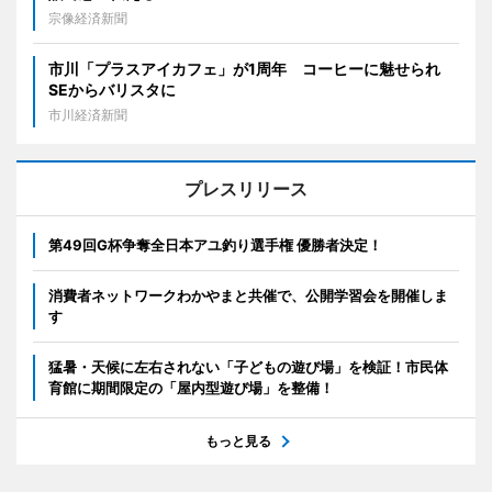
宗像経済新聞
市川「プラスアイカフェ」が1周年 コーヒーに魅せられ
SEからバリスタに
市川経済新聞
プレスリリース
第49回G杯争奪全日本アユ釣り選手権 優勝者決定！
消費者ネットワークわかやまと共催で、公開学習会を開催しま
す
猛暑・天候に左右されない「子どもの遊び場」を検証！市民体
育館に期間限定の「屋内型遊び場」を整備！
もっと見る