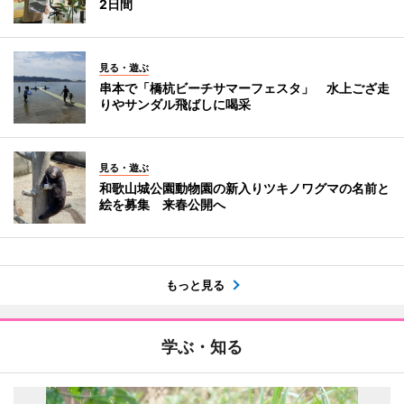
2日間
見る・遊ぶ
串本で「橋杭ビーチサマーフェスタ」 水上ござ走
りやサンダル飛ばしに喝采
見る・遊ぶ
和歌山城公園動物園の新入りツキノワグマの名前と
絵を募集 来春公開へ
もっと見る
学ぶ・知る