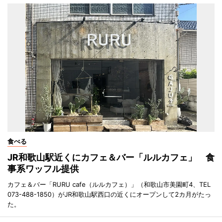
食べる
JR和歌山駅近くにカフェ＆バー「ルルカフェ」 食
事系ワッフル提供
カフェ＆バー「RURU cafe（ルルカフェ）」（和歌山市美園町4、TEL
073-488-1850）がJR和歌山駅西口の近くにオープンして2カ月がたっ
た。