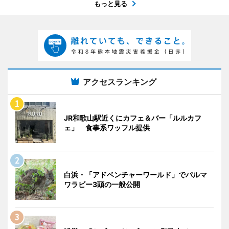
もっと見る
アクセスランキング
JR和歌山駅近くにカフェ＆バー「ルルカフ
ェ」 食事系ワッフル提供
白浜・「アドベンチャーワールド」でパルマ
ワラビー3頭の一般公開