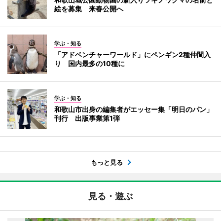
絵を募集 来春公開へ
学ぶ・知る
「アドベンチャーワールド」にペンギン2種仲間入
り 国内最多の10種に
学ぶ・知る
和歌山市出身の編集者がエッセー集「明日のパン」
刊行 出版事業第1弾
もっと見る
見る・遊ぶ