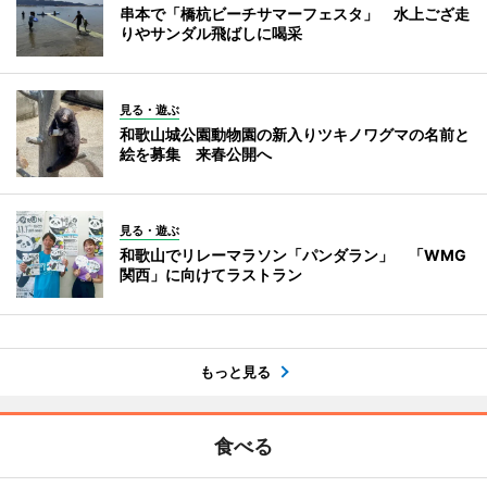
串本で「橋杭ビーチサマーフェスタ」 水上ござ走
りやサンダル飛ばしに喝采
見る・遊ぶ
和歌山城公園動物園の新入りツキノワグマの名前と
絵を募集 来春公開へ
見る・遊ぶ
和歌山でリレーマラソン「パンダラン」 「WMG
関西」に向けてラストラン
もっと見る
食べる