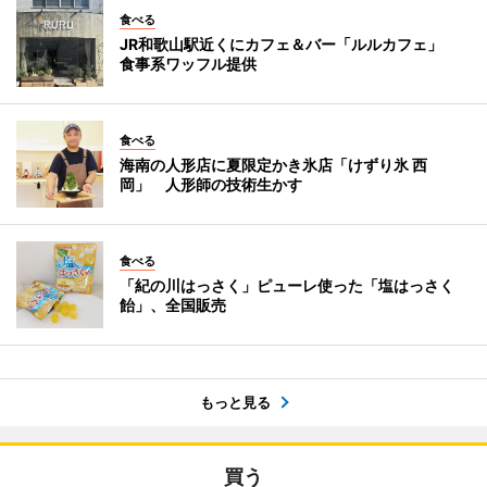
食べる
JR和歌山駅近くにカフェ＆バー「ルルカフェ」
食事系ワッフル提供
食べる
海南の人形店に夏限定かき氷店「けずり氷 西
岡」 人形師の技術生かす
食べる
「紀の川はっさく」ピューレ使った「塩はっさく
飴」、全国販売
もっと見る
買う