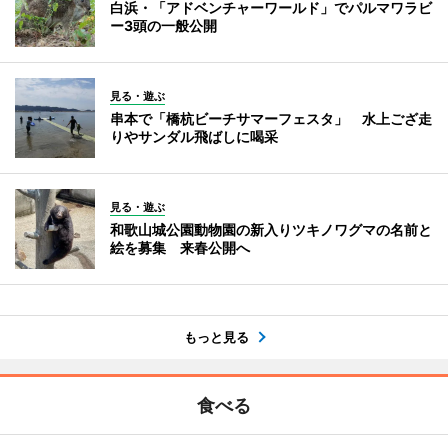
白浜・「アドベンチャーワールド」でパルマワラビ
ー3頭の一般公開
見る・遊ぶ
串本で「橋杭ビーチサマーフェスタ」 水上ござ走
りやサンダル飛ばしに喝采
見る・遊ぶ
和歌山城公園動物園の新入りツキノワグマの名前と
絵を募集 来春公開へ
もっと見る
食べる