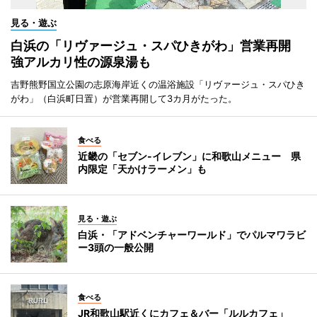
見る・遊ぶ
白浜の「リヴァージュ・スパひきがわ」営業再開
強アルカリ性の源泉湯も
吉野熊野国立公園の志原海岸近くの温浴施設「リヴァージュ・スパひき
がわ」（白浜町日置）が営業再開して3カ月がたった。
食べる
近畿の「セブン-イレブン」に和歌山メニュー 県
内限定「天かけラーメン」も
見る・遊ぶ
白浜・「アドベンチャーワールド」でパルマワラビ
ー3頭の一般公開
食べる
JR和歌山駅近くにカフェ＆バー「ルルカフェ」