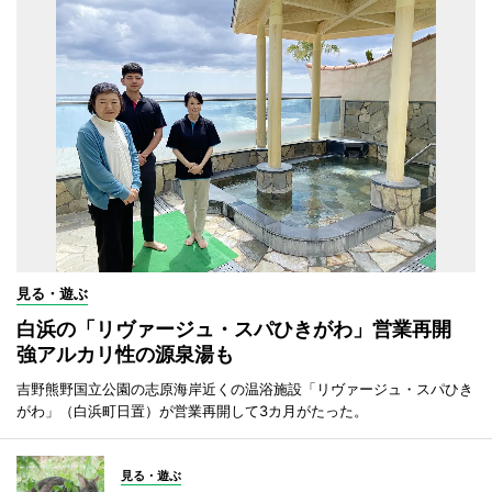
見る・遊ぶ
白浜の「リヴァージュ・スパひきがわ」営業再開
強アルカリ性の源泉湯も
吉野熊野国立公園の志原海岸近くの温浴施設「リヴァージュ・スパひき
がわ」（白浜町日置）が営業再開して3カ月がたった。
見る・遊ぶ