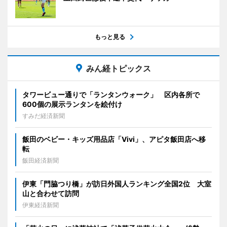
もっと見る
みん経トピックス
タワービュー通りで「ランタンウォーク」 区内各所で
600個の展示ランタンを絵付け
すみだ経済新聞
飯田のベビー・キッズ用品店「Vivi」、アピタ飯田店へ移
転
飯田経済新聞
伊東「門脇つり橋」が訪日外国人ランキング全国2位 大室
山と合わせて訪問
伊東経済新聞