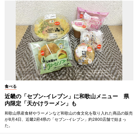
食べる
近畿の「セブン-イレブン」に和歌山メニュー 県
内限定「天かけラーメン」も
和歌山県産食材やラーメンなど和歌山の食文化を取り入れた商品の販売
が8月4日、近畿2府4県の「セブン-イレブン」約2800店舗で始まっ
た。