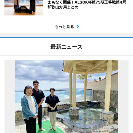
まもなく開催！ALSOK杯第75期王将戦第4局
和歌山対局まとめ
もっと見る
最新ニュース