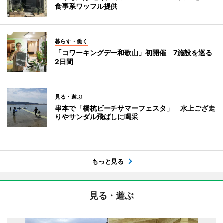
食事系ワッフル提供
暮らす・働く
「コワーキングデー和歌山」初開催 7施設を巡る
2日間
見る・遊ぶ
串本で「橋杭ビーチサマーフェスタ」 水上ござ走
りやサンダル飛ばしに喝采
もっと見る
見る・遊ぶ