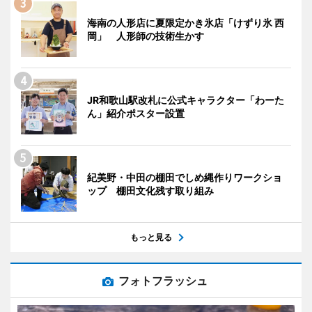
海南の人形店に夏限定かき氷店「けずり氷 西
岡」 人形師の技術生かす
JR和歌山駅改札に公式キャラクター「わーた
ん」紹介ポスター設置
紀美野・中田の棚田でしめ縄作りワークショ
ップ 棚田文化残す取り組み
もっと見る
フォトフラッシュ