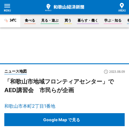
34°C
食べる
見る・遊ぶ
買う
暮らす・働く
学ぶ・知る
ニュース地図
2023.08.09
「和歌山市地域フロンティアセンター」で
AED講習会 市民らが企画
和歌山市本町2丁目1番地
Google Map で見る