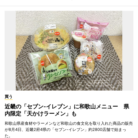
買う
近畿の「セブン-イレブン」に和歌山メニュー 県
内限定「天かけラーメン」も
和歌山県産食材やラーメンなど和歌山の食文化を取り入れた商品の販売
が8月4日、近畿2府4県の「セブン-イレブン」約2800店舗で始まっ
た。