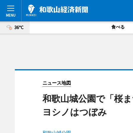
食べる
36°C
ニュース地図
和歌山城公園で「桜ま
ヨシノはつぼみ
和歌山城公園