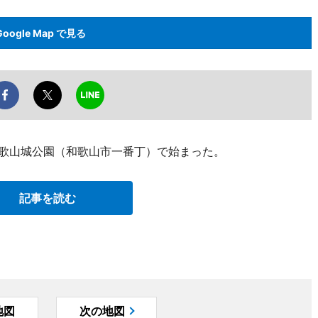
Google Map で見る
和歌山城公園（和歌山市一番丁）で始まった。
記事を読む
地図
次の地図