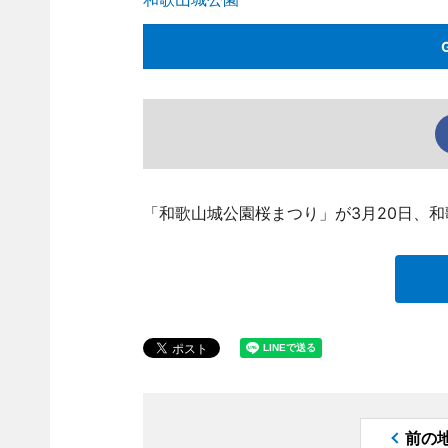
「和歌山城公園桜まつり」が3月20日、
前の