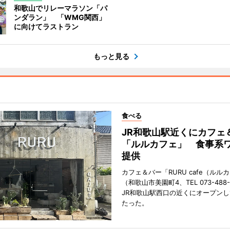
和歌山でリレーマラソン「パ
ンダラン」 「WMG関西」
に向けてラストラン
もっと見る
食べる
JR和歌山駅近くにカフェ
「ルルカフェ」 食事系
提供
カフェ＆バー「RURU cafe（ルル
（和歌山市美園町4、TEL 073-488-
JR和歌山駅西口の近くにオープンし
たった。