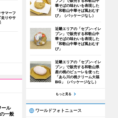
ブン」で販売する和歌山中
華そばの味わいを表現した
「和歌山中華そば風おむす
チサマーフ
び」（パッケージなし）
ざ走りやサ
采
近畿エリアの「セブン-イレ
ブン」で販売する和歌山中
華そばの味わいを表現した
「和歌山中華そば風おむす
び」
近畿エリアの「セブン-イレ
ブン」で販売する和歌山県
産の桃のピューレを使った
「あら川の桃クリーム大福
BIG」（パッケージなし）
もっと見る
ワール
ワールドフォトニュース
の一般