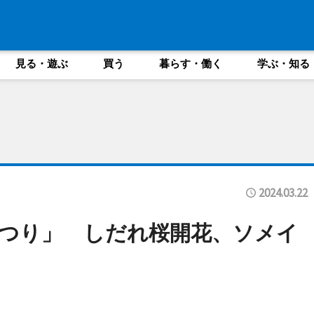
見る・遊ぶ
買う
暮らす・働く
学ぶ・知る
2024.03.22
つり」 しだれ桜開花、ソメイ