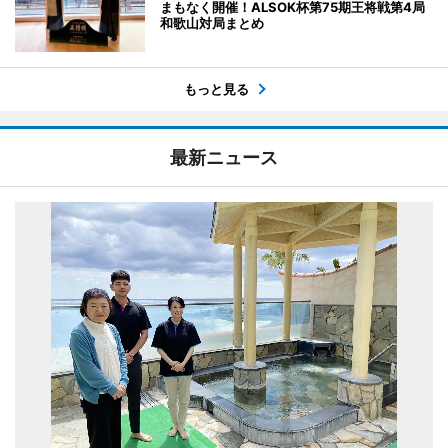
まもなく開催！ALSOK杯第75期王将戦第4局
和歌山対局まとめ
もっと見る
最新ニュース