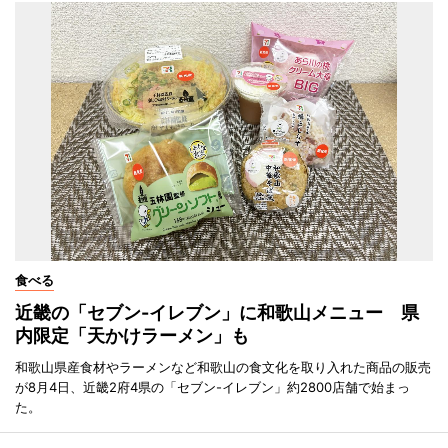
食べる
近畿の「セブン-イレブン」に和歌山メニュー 県
内限定「天かけラーメン」も
和歌山県産食材やラーメンなど和歌山の食文化を取り入れた商品の販売
が8月4日、近畿2府4県の「セブン-イレブン」約2800店舗で始まっ
た。