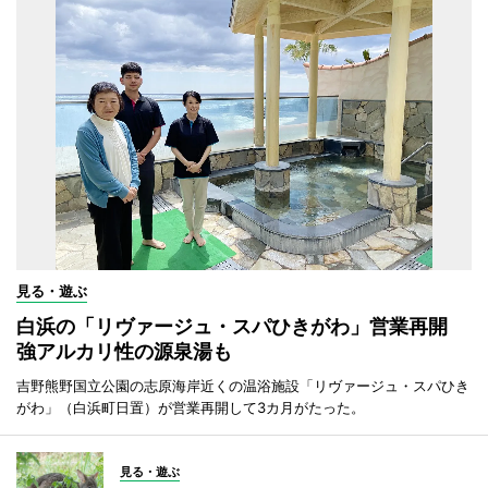
見る・遊ぶ
白浜の「リヴァージュ・スパひきがわ」営業再開
強アルカリ性の源泉湯も
吉野熊野国立公園の志原海岸近くの温浴施設「リヴァージュ・スパひき
がわ」（白浜町日置）が営業再開して3カ月がたった。
見る・遊ぶ