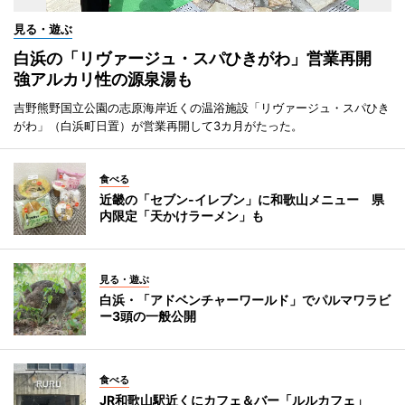
見る・遊ぶ
白浜の「リヴァージュ・スパひきがわ」営業再開
強アルカリ性の源泉湯も
吉野熊野国立公園の志原海岸近くの温浴施設「リヴァージュ・スパひき
がわ」（白浜町日置）が営業再開して3カ月がたった。
食べる
近畿の「セブン-イレブン」に和歌山メニュー 県
内限定「天かけラーメン」も
見る・遊ぶ
白浜・「アドベンチャーワールド」でパルマワラビ
ー3頭の一般公開
食べる
JR和歌山駅近くにカフェ＆バー「ルルカフェ」