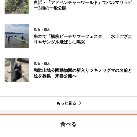
白浜・「アドベンチャーワールド」でパルマワラビ
ー3頭の一般公開
見る・遊ぶ
串本で「橋杭ビーチサマーフェスタ」 水上ござ走
りやサンダル飛ばしに喝采
見る・遊ぶ
和歌山城公園動物園の新入りツキノワグマの名前と
絵を募集 来春公開へ
もっと見る
食べる