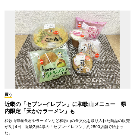
買う
近畿の「セブン-イレブン」に和歌山メニュー 県
内限定「天かけラーメン」も
和歌山県産食材やラーメンなど和歌山の食文化を取り入れた商品の販売
が8月4日、近畿2府4県の「セブン-イレブン」約2800店舗で始まっ
た。