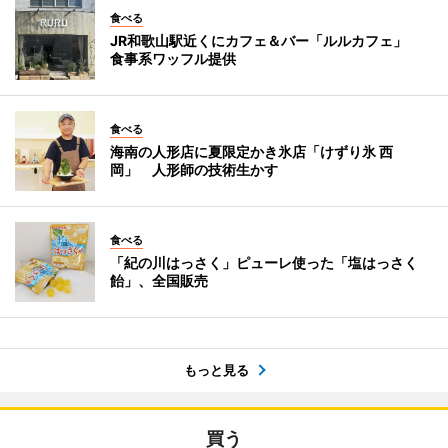
食べる
JR和歌山駅近くにカフェ＆バー「ルルカフェ」
食事系ワッフル提供
食べる
海南の人形店に夏限定かき氷店「けずり氷 西
岡」 人形師の技術生かす
食べる
「紀の川はっさく」ピューレ使った「塩はっさく
飴」、全国販売
もっと見る
買う