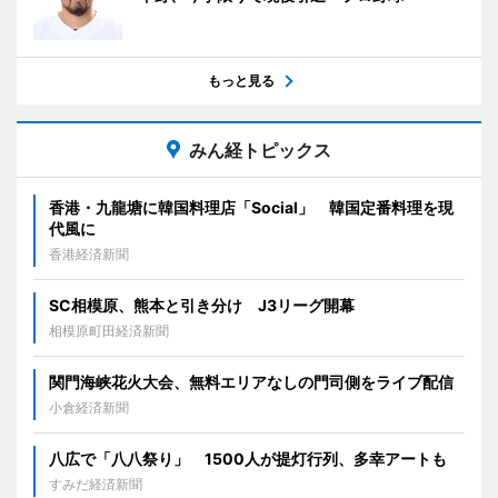
もっと見る
みん経トピックス
香港・九龍塘に韓国料理店「Social」 韓国定番料理を現
代風に
香港経済新聞
SC相模原、熊本と引き分け J3リーグ開幕
相模原町田経済新聞
関門海峡花火大会、無料エリアなしの門司側をライブ配信
小倉経済新聞
八広で「八八祭り」 1500人が提灯行列、多幸アートも
すみだ経済新聞