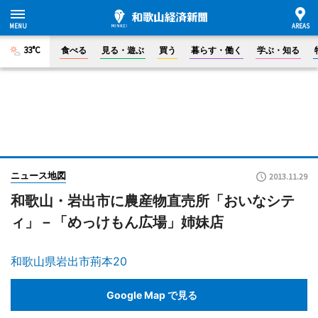
33°C
食べる
見る・遊ぶ
買う
暮らす・働く
学ぶ・知る
ニュース地図
2013.11.29
和歌山・岩出市に農産物直売所「おいなシテ
ィ」－「めっけもん広場」姉妹店
和歌山県岩出市荊本20
Google Map で見る