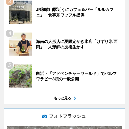
JR和歌山駅近くにカフェ＆バー「ルルカフ
ェ」 食事系ワッフル提供
海南の人形店に夏限定かき氷店「けずり氷 西
岡」 人形師の技術生かす
白浜・「アドベンチャーワールド」でパルマ
ワラビー3頭の一般公開
もっと見る
フォトフラッシュ