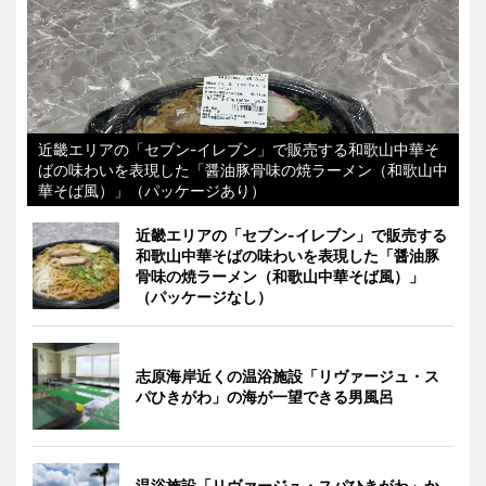
近畿エリアの「セブン-イレブン」で販売する和歌山中華そ
ばの味わいを表現した「醤油豚骨味の焼ラーメン（和歌山中
華そば風）」（パッケージあり）
近畿エリアの「セブン-イレブン」で販売する
和歌山中華そばの味わいを表現した「醤油豚
骨味の焼ラーメン（和歌山中華そば風）」
（パッケージなし）
志原海岸近くの温浴施設「リヴァージュ・ス
パひきがわ」の海が一望できる男風呂
温浴施設「リヴァージュ・スパひきがわ」か