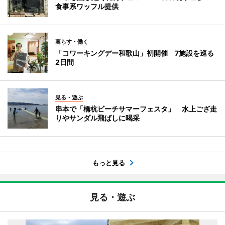
食事系ワッフル提供
暮らす・働く
「コワーキングデー和歌山」初開催 7施設を巡る
2日間
見る・遊ぶ
串本で「橋杭ビーチサマーフェスタ」 水上ござ走
りやサンダル飛ばしに喝采
もっと見る
見る・遊ぶ