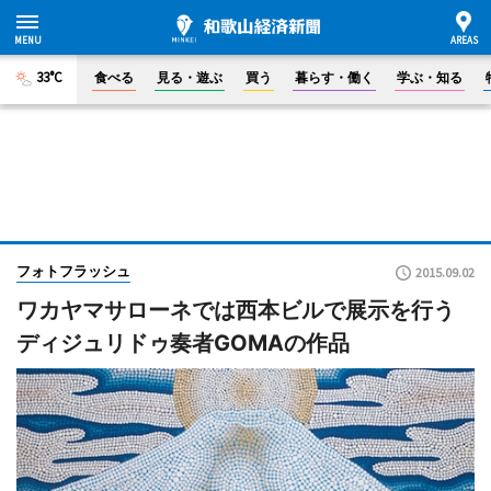
33°C
食べる
見る・遊ぶ
買う
暮らす・働く
学ぶ・知る
フォトフラッシュ
2015.09.02
ワカヤマサローネでは西本ビルで展示を行う
ディジュリドゥ奏者GOMAの作品