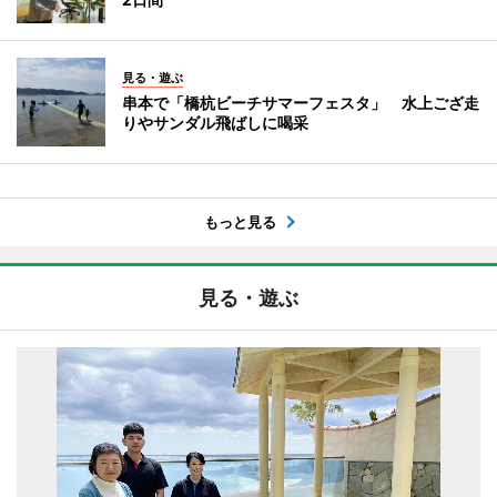
見る・遊ぶ
串本で「橋杭ビーチサマーフェスタ」 水上ござ走
りやサンダル飛ばしに喝采
もっと見る
見る・遊ぶ