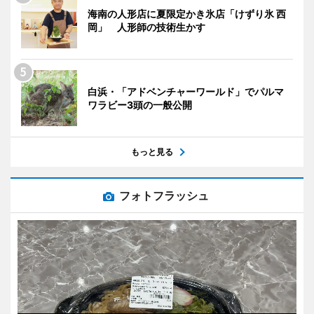
海南の人形店に夏限定かき氷店「けずり氷 西
岡」 人形師の技術生かす
白浜・「アドベンチャーワールド」でパルマ
ワラビー3頭の一般公開
もっと見る
フォトフラッシュ