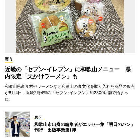
買う
近畿の「セブン-イレブン」に和歌山メニュー 県
内限定「天かけラーメン」も
和歌山県産食材やラーメンなど和歌山の食文化を取り入れた商品の販売
が8月4日、近畿2府4県の「セブン-イレブン」約2800店舗で始まっ
た。
買う
和歌山市出身の編集者がエッセー集「明日のパン」
刊行 出版事業第1弾