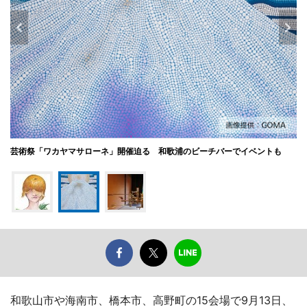
芸術祭「ワカヤマサローネ」開催迫る 和歌浦のビーチバーでイベントも
和歌山市や海南市、橋本市、高野町の15会場で9月13日、