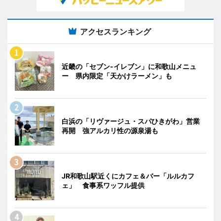
アクセスランキング
近畿の「セブン-イレブン」に和歌山メニュ
ー 県内限定「天かけラーメン」も
白浜の「リヴァージュ・スパひきがわ」営業
再開 強アルカリ性の源泉湯も
JR和歌山駅近くにカフェ＆バー「ルルカフ
ェ」 食事系ワッフル提供