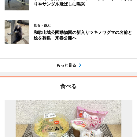
りやサンダル飛ばしに喝采
見る・遊ぶ
和歌山城公園動物園の新入りツキノワグマの名前と
絵を募集 来春公開へ
もっと見る
食べる