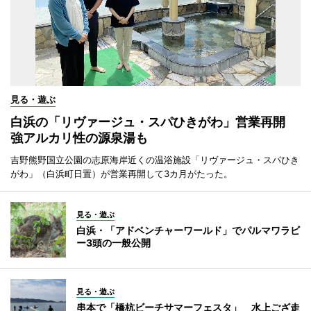
見る・遊ぶ
白浜の「リヴァージュ・スパひきがわ」営業再開
強アルカリ性の源泉湯も
吉野熊野国立公園の志原海岸近くの温浴施設「リヴァージュ・スパひき
がわ」（白浜町日置）が営業再開して3カ月がたった。
見る・遊ぶ
白浜・「アドベンチャーワールド」でパルマワラビ
ー3頭の一般公開
見る・遊ぶ
串本で「橋杭ビーチサマーフェスタ」 水上ござ走