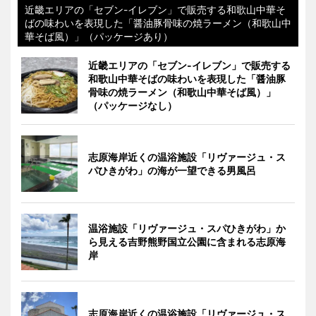
近畿エリアの「セブン-イレブン」で販売する和歌山中華そ
ばの味わいを表現した「醤油豚骨味の焼ラーメン（和歌山中
華そば風）」（パッケージあり）
近畿エリアの「セブン-イレブン」で販売する
和歌山中華そばの味わいを表現した「醤油豚
骨味の焼ラーメン（和歌山中華そば風）」
（パッケージなし）
志原海岸近くの温浴施設「リヴァージュ・ス
パひきがわ」の海が一望できる男風呂
温浴施設「リヴァージュ・スパひきがわ」か
ら見える吉野熊野国立公園に含まれる志原海
岸
志原海岸近くの温浴施設「リヴァージュ・ス