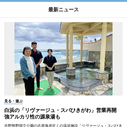
最新ニュース
見る・遊ぶ
白浜の「リヴァージュ・スパひきがわ」営業再開
強アルカリ性の源泉湯も
吉野熊野国立公園の志原海岸近くの温浴施設「リヴァージュ・スパひき