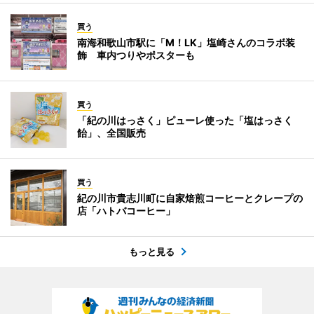
買う
南海和歌山市駅に「M！LK」塩崎さんのコラボ装
飾 車内つりやポスターも
買う
「紀の川はっさく」ピューレ使った「塩はっさく
飴」、全国販売
買う
紀の川市貴志川町に自家焙煎コーヒーとクレープの
店「ハトバコーヒー」
もっと見る