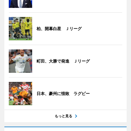
柏、開幕白星 Ｊリーグ
町田、大勝で発進 Ｊリーグ
日本、豪州に惜敗 ラグビー
もっと見る