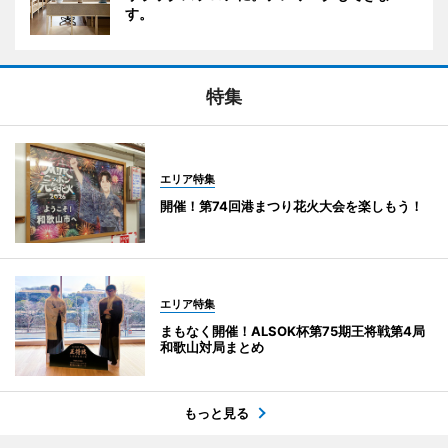
す。
特集
エリア特集
開催！第74回港まつり花火大会を楽しもう！
エリア特集
まもなく開催！ALSOK杯第75期王将戦第4局
和歌山対局まとめ
もっと見る