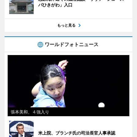
パひきがわ」入口
もっと見る
ワールドフォトニュース
張本美和、４強入り
米上院、ブランチ氏の司法長官人事承認