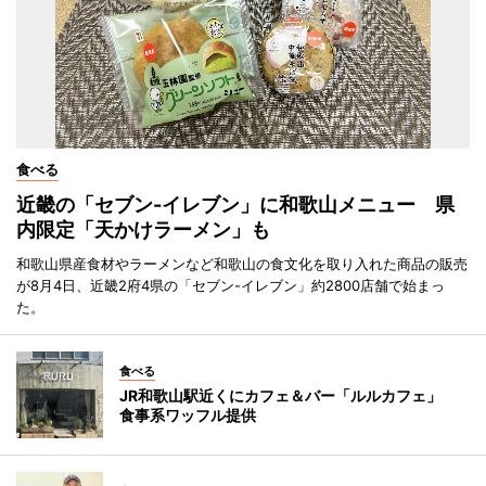
食べる
近畿の「セブン-イレブン」に和歌山メニュー 県
内限定「天かけラーメン」も
和歌山県産食材やラーメンなど和歌山の食文化を取り入れた商品の販売
が8月4日、近畿2府4県の「セブン-イレブン」約2800店舗で始まっ
た。
食べる
JR和歌山駅近くにカフェ＆バー「ルルカフェ」
食事系ワッフル提供