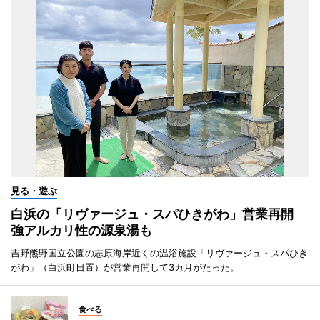
見る・遊ぶ
白浜の「リヴァージュ・スパひきがわ」営業再開
強アルカリ性の源泉湯も
吉野熊野国立公園の志原海岸近くの温浴施設「リヴァージュ・スパひき
がわ」（白浜町日置）が営業再開して3カ月がたった。
食べる