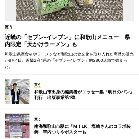
買う
近畿の「セブン-イレブン」に和歌山メニュー 県
内限定「天かけラーメン」も
和歌山県産食材やラーメンなど和歌山の食文化を取り入れた商品の販売
が8月4日、近畿2府4県の「セブン-イレブン」約2800店舗で始まっ
た。
買う
和歌山市出身の編集者がエッセー集「明日のパン」
刊行 出版事業第1弾
買う
南海和歌山市駅に「M！LK」塩崎さんのコラボ装
飾 車内つりやポスターも