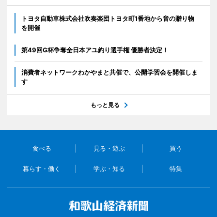
トヨタ自動車株式会社吹奏楽団トヨタ町1番地から音の贈り物
を開催
第49回G杯争奪全日本アユ釣り選手権 優勝者決定！
消費者ネットワークわかやまと共催で、公開学習会を開催しま
す
もっと見る
食べる
見る・遊ぶ
買う
暮らす・働く
学ぶ・知る
特集