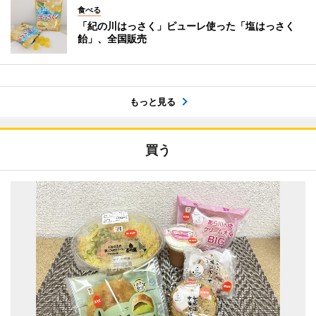
食べる
「紀の川はっさく」ピューレ使った「塩はっさく
飴」、全国販売
もっと見る
買う