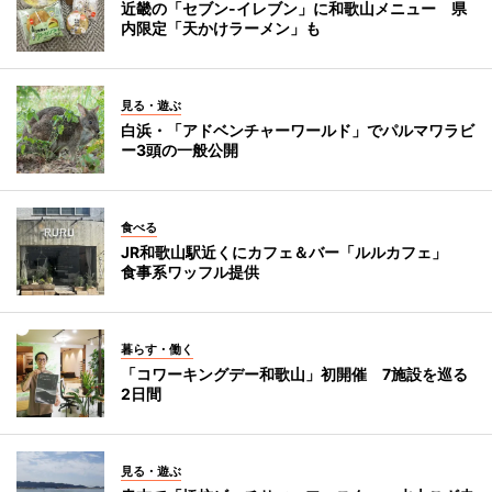
近畿の「セブン-イレブン」に和歌山メニュー 県
内限定「天かけラーメン」も
見る・遊ぶ
白浜・「アドベンチャーワールド」でパルマワラビ
ー3頭の一般公開
食べる
JR和歌山駅近くにカフェ＆バー「ルルカフェ」
食事系ワッフル提供
暮らす・働く
「コワーキングデー和歌山」初開催 7施設を巡る
2日間
見る・遊ぶ