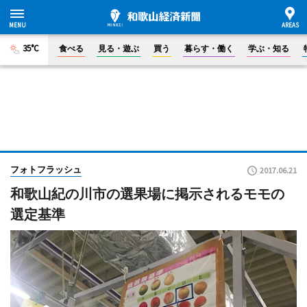
35°C
食べる
見る・遊ぶ
買う
暮らす・働く
学ぶ・知る
フォトフラッシュ
2017.06.21
和歌山紀の川市の選果場に掲示されるモモの
選定基準