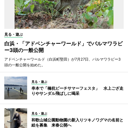
見る・遊ぶ
白浜・「アドベンチャーワールド」でパルマワラビ
ー3頭の一般公開
アドベンチャーワールド（白浜町堅田）が7月27日、パルマワラビー3
頭の一般公開を始めた。
見る・遊ぶ
串本で「橋杭ビーチサマーフェスタ」 水上ござ走
りやサンダル飛ばしに喝采
見る・遊ぶ
和歌山城公園動物園の新入りツキノワグマの名前と
絵を募集 来春公開へ