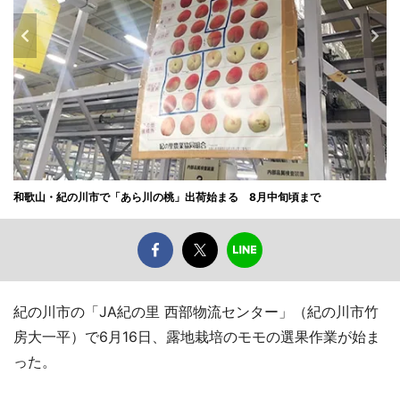
和歌山・紀の川市で「あら川の桃」出荷始まる 8月中旬頃まで
紀の川市の「JA紀の里 西部物流センター」（紀の川市竹
房大一平）で6月16日、露地栽培のモモの選果作業が始ま
った。