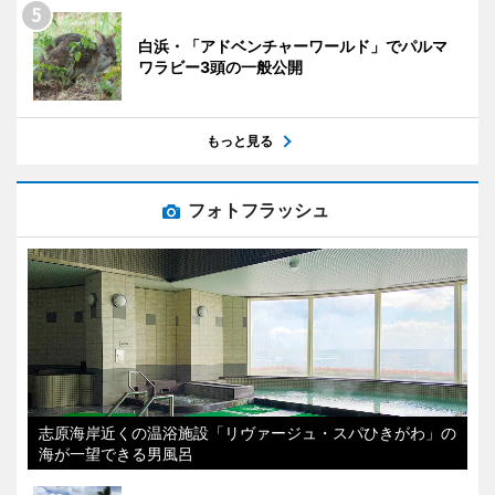
白浜・「アドベンチャーワールド」でパルマ
ワラビー3頭の一般公開
もっと見る
フォトフラッシュ
志原海岸近くの温浴施設「リヴァージュ・スパひきがわ」の
海が一望できる男風呂