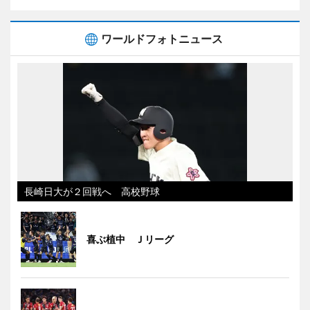
ワールドフォトニュース
長崎日大が２回戦へ 高校野球
喜ぶ植中 Ｊリーグ