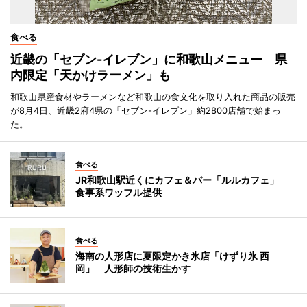
食べる
近畿の「セブン-イレブン」に和歌山メニュー 県
内限定「天かけラーメン」も
和歌山県産食材やラーメンなど和歌山の食文化を取り入れた商品の販売
が8月4日、近畿2府4県の「セブン-イレブン」約2800店舗で始まっ
た。
食べる
JR和歌山駅近くにカフェ＆バー「ルルカフェ」
食事系ワッフル提供
食べる
海南の人形店に夏限定かき氷店「けずり氷 西
岡」 人形師の技術生かす