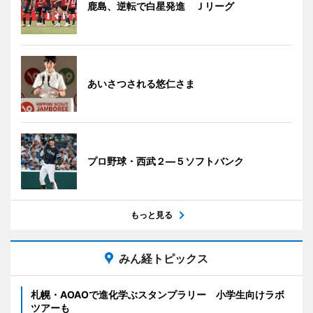
鹿島、逆転で白星発進 Ｊリーグ
あいさつされる悠仁さま
プロ野球・西武２―５ソフトバンク
もっと見る
みん経トピックス
札幌・AOAOで進化学ぶスタンプラリー 小学生向けラボ
ツアーも