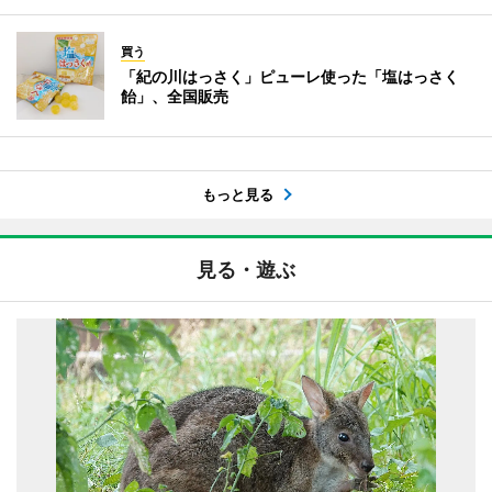
買う
「紀の川はっさく」ピューレ使った「塩はっさく
飴」、全国販売
もっと見る
見る・遊ぶ