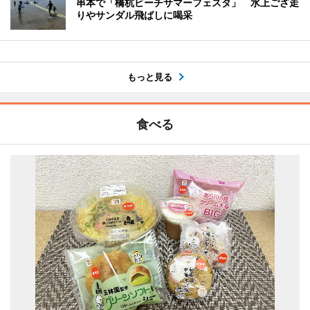
串本で「橋杭ビーチサマーフェスタ」 水上ござ走
りやサンダル飛ばしに喝采
もっと見る
食べる