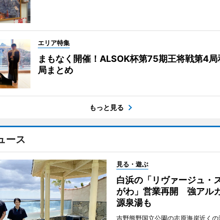
エリア特集
まもなく開催！ALSOK杯第75期王将戦第4
局まとめ
もっと見る
ュース
見る・遊ぶ
白浜の「リヴァージュ・
がわ」営業再開 強アル
源泉湯も
吉野熊野国立公園の志原海岸近くの