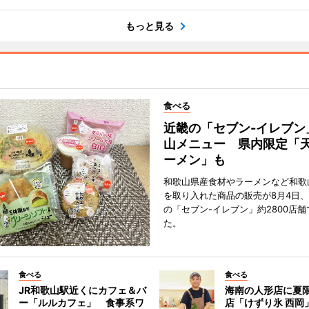
もっと見る
食べる
近畿の「セブン-イレブン
山メニュー 県内限定「
ーメン」も
和歌山県産食材やラーメンなど和歌
を取り入れた商品の販売が8月4日、
の「セブン-イレブン」約2800店
た。
食べる
食べる
JR和歌山駅近くにカフェ＆バ
海南の人形店に夏
ー「ルルカフェ」 食事系ワ
店「けずり氷 西岡