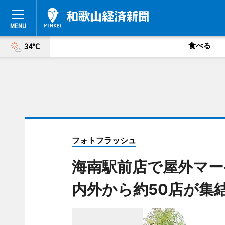
食べる
34°C
フォトフラッシュ
海南駅前店で屋外マー
内外から約50店が集