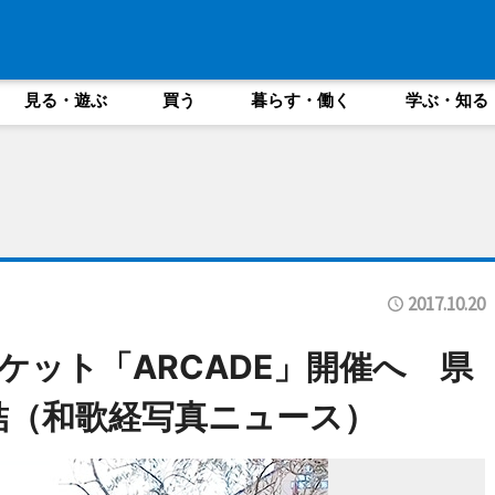
見る・遊ぶ
買う
暮らす・働く
学ぶ・知る
2017.10.20
ケット「ARCADE」開催へ 県
結（和歌経写真ニュース）