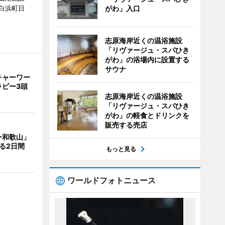
白浜町日
がわ」入口
。
志原海岸近くの温浴施設
「リヴァージュ・スパひき
がわ」の浴場内に設置する
サウナ
チャーワー
ラビー3頭
志原海岸近くの温浴施設
「リヴァージュ・スパひき
がわ」の軽食とドリンクを
販売する売店
ー和歌山」
る2日間
もっと見る
ワールドフォトニュース