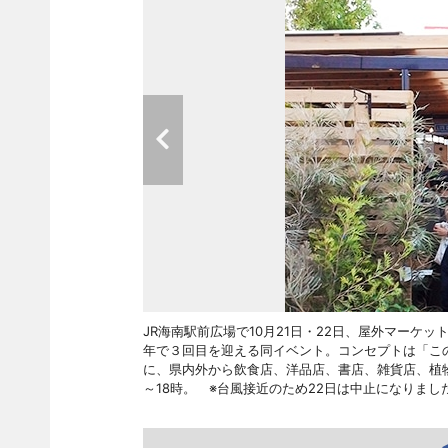
JR海南駅前広場で10月21日・22日、屋外マーケッ
年で３回目を迎える同イベント。コンセプトは「こ
に、県内外から飲食店、洋品店、書店、雑貨店、植物店
～18時。 ※台風接近のため22日は中止になりました。