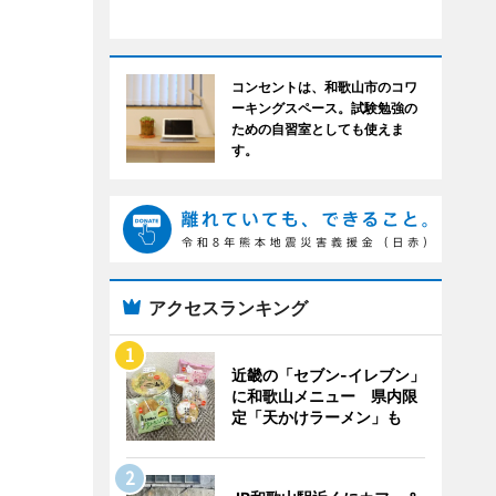
コンセントは、和歌山市のコワ
ーキングスペース。試験勉強の
ための自習室としても使えま
す。
アクセスランキング
近畿の「セブン-イレブン」
に和歌山メニュー 県内限
定「天かけラーメン」も