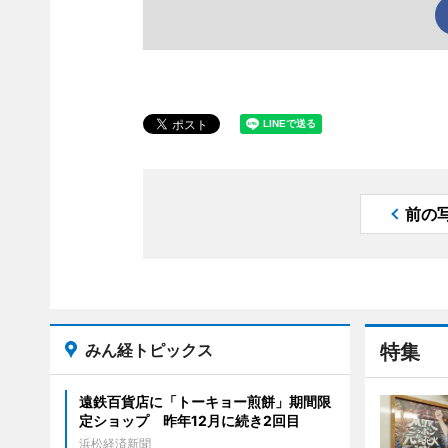
前の
みん経トピックス
特集
遠鉄百貨店に「トーキョー煎餅」期間限
定ショップ 昨年12月に続き2回目
浜松経済新聞