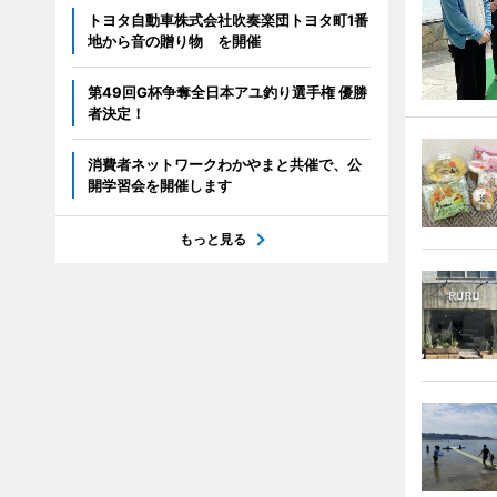
トヨタ自動車株式会社吹奏楽団トヨタ町1番
地から音の贈り物 を開催
第49回G杯争奪全日本アユ釣り選手権 優勝
者決定！
消費者ネットワークわかやまと共催で、公
開学習会を開催します
もっと見る